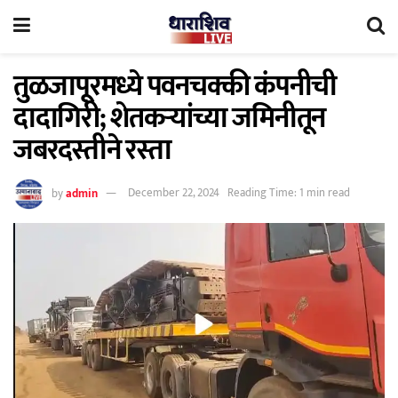
तुळजापूरमध्ये पवनचक्की कंपनीची
दादागिरी; शेतकऱ्यांच्या जमिनीतून
जबरदस्तीने रस्ता
by
admin
December 22, 2024
Reading Time: 1 min read