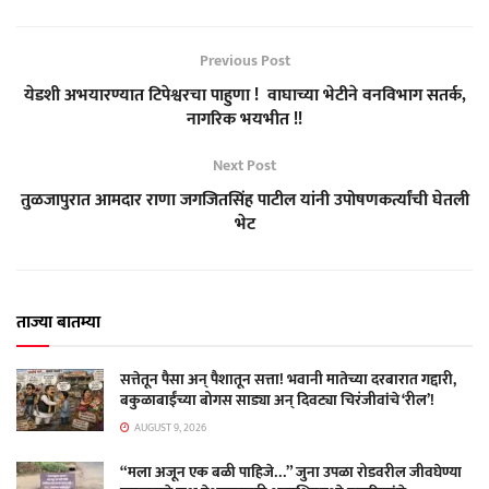
Previous Post
येडशी अभयारण्यात टिपेश्वरचा पाहुणा ! वाघाच्या भेटीने वनविभाग सतर्क,
नागरिक भयभीत !!
Next Post
तुळजापुरात आमदार राणा जगजितसिंह पाटील यांनी उपोषणकर्त्यांची घेतली
भेट
ताज्या बातम्या
सत्तेतून पैसा अन् पैशातून सत्ता! भवानी मातेच्या दरबारात गद्दारी,
बकुळाबाईंच्या बोगस साड्या अन् दिवट्या चिरंजीवांचे ‘रील’!
AUGUST 9, 2026
“मला अजून एक बळी पाहिजे…” जुना उपळा रोडवरील जीवघेण्या