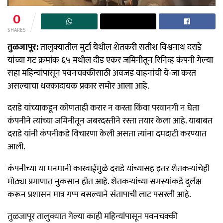
0
SHARES
तुळजापूर:
तालुक्यातील मुर्टा येथील शेतकरी सतीश विश्वनाथ दराडे
यांच्या गट क्रमांक ६५ मधील दीड एकर जमिनीतून रिनिव्ह कंपनी गेल्या
सहा महिन्यांपासून पवनचक्कीसाठी अवजड वाहनांची ये-जा करत
असल्याचा धक्कादायक प्रकार समोर आला आहे.
दराडे यांच्याकडून कोणताही करार न करता किंवा परवानगी न घेता
कंपनीने त्यांच्या जमिनीतून जबरदस्तीने रस्ता तयार केला आहे. याबाबत
दराडे यांनी कंपनीकडे विचारणा केली असता त्यांना दमदाटी करण्यात
आली.
कंपनीच्या या मनमानी कारवाईमुळे दराडे यांच्यासह इतर शेतकऱ्यांचेही
मोठ्या प्रमाणात नुकसान होत आहे. शेतकऱ्यांच्या समस्यांकडे दुर्लक्ष
करून प्रशासन मात्र गप्प बसल्याने संतापाची लाट पसरली आहे.
तुळजापूर तालुक्यात गेल्या काही महिन्यांपासून पवनचक्की