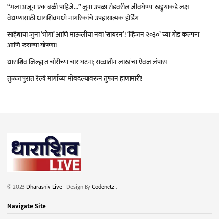
“मला अजून एक बळी पाहिजे…” जुना उपळा रोडवरील जीवघेण्या खड्ड्याकडे लक्ष
वेधण्यासाठी धाराशिवमध्ये नागरिकांचे उपहासात्मक होर्डिंग
साहेबांचा जुना ‘भोंगा’ आणि माऊलींचा नवा ‘सायरन’! ‘व्हिजन २०३०’ च्या गोड कल्पना
आणि फसव्या घोषणा!
धाराशिव जिल्ह्यात चोरीच्या चार घटना; सव्वातीन लाखांचा ऐवज लंपास
तुळजापुरात रेल्वे मार्गाच्या मोबदल्यावरून तुफान हाणामारी!
© 2023
Dharashiv Live
- Design By
Codenetz
.
Navigate Site