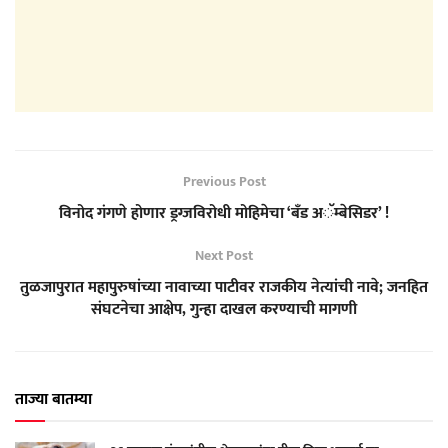
Previous Post
विनोद गंगणे होणार ड्रग्जविरोधी मोहिमेचा ‘बँड अॅम्बेसिडर’ !
Next Post
तुळजापुरात महापुरुषांच्या नावाच्या पाटीवर राजकीय नेत्यांची नावे; जनहित
संघटनेचा आक्षेप, गुन्हा दाखल करण्याची मागणी
ताज्या बातम्या