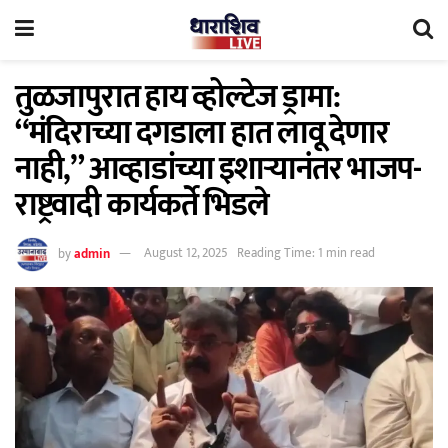
तुळजापुरात हाय व्होल्टेज ड्रामा:
“मंदिराच्या दगडाला हात लावू देणार
नाही,” आव्हाडांच्या इशाऱ्यानंतर भाजप-
राष्ट्रवादी कार्यकर्ते भिडले
by
admin
August 12, 2025
Reading Time: 1 min read