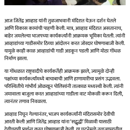
आज जितेंद्र आव्हाड यांनी तुळजाभवानी मंदिरात येऊन दर्शन घेतले
आणि विकास कामांची पाहणी केली. मात्र, आव्हाड मंदिरात असतानाच,
बाहेर जमलेल्या भाजपच्या कार्यकर्त्यांनी आक्रमक भूमिका घेतली. त्यांनी
आव्हाडांच्या गाडीसमोर ठिय्या आंदोलन करत जोरदार घोषणाबाजी केली.
यामुळे काही काळ आव्हाडांची गाडी अडकून पडली आणि मोठा गोंधळ
निर्माण झाला.
या गोंधळात राष्ट्रवादीचे कार्यकर्तेही आक्रमक झाले, ज्यामुळे दोन्ही
पक्षांच्या कार्यकर्त्यांमध्ये बाचाबाची आणि हाणामारीचा प्रसंग उद्भवला.
परिस्थितीचे गांभीर्य ओळखून पोलिसांनी तात्काळ मध्यस्थी केली. त्यांनी
जमावाला बाजुला करत आव्हाडांच्या गाडीला वाट मोकळी करून दिली,
त्यानंतर तणाव निवळला.
आव्हाड निघून गेल्यानंतर, भाजप कार्यकर्त्यांनी मंदिरासमोर देवीची
आरती केली आणि जितेंद्र आव्हाड यांना ‘सद्बुद्धी’ मिळावी यासाठी
देवीचरणी प्रार्थना करत घोषणाबाजी केली. या घटनेमुळे तुळजापुरातील