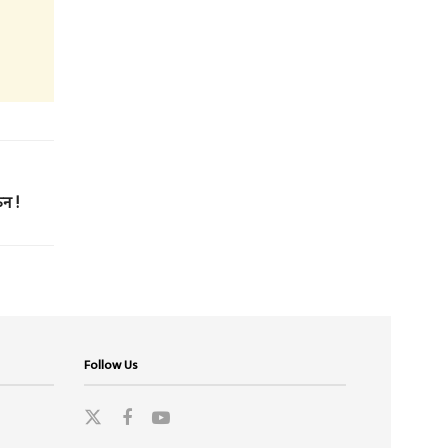
ऊन !
Follow Us