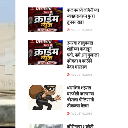
कळंबमध्ये जमिनीच्या
व्यवहारावरून पुन्हा
तुफान राडा!
AUGUST 6, 2026
उमरगा तालुक्यात
शेतीच्या वादातून
पती, पत्नी अन् मुलाला
कोयता व काठीने
बेदम मारहाण
AUGUST 6, 2026
धाराशिव शहरात
घरफोडी करणाऱ्या
चोराला पोलिसांनी
ठोकल्या बेड्या!
AUGUST 6, 2026
कोरोनाचा १ कोटी