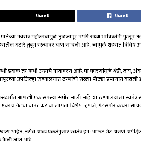
Share It
Share It
ातेच्या नवरात्र महोत्सवामुळे तुळजापूर नगरी सध्या भाविकांनी फुलून गे
शहरातील गटारे तुंबून रस्त्यावर घाण साचली आहे, ज्यामुळे शहरात विविध 
 ढगाळ तर कधी उन्हाचे वातावरण आहे. या कारणांमुळे थंडी, ताप, अंग
पूरच्या उपजिल्हा रुग्णालयात रुग्णांची संख्या मोठ्या प्रमाणात वाढली 
संदर्भात आणखी एक समस्या समोर आली आहे. या रुग्णालयाला स्वतंत्र सर
ाठी एकाच गेटचा वापर करावा लागतो. विशेष म्हणजे, गेटसमोर कचरा साचल
खाटा आहेत, तसेच आवश्यकतेनुसार स्वतंत्र इन-आऊट गेट असणे अपेक्षि
्त केली जात आहे.