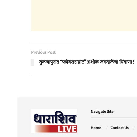
Previous Post
तुळजापुरात “फ्लेक्ससम्राट” अशोक जगदाळेंचा धिंगाणा !
Navigate Site
Home
Contact Us