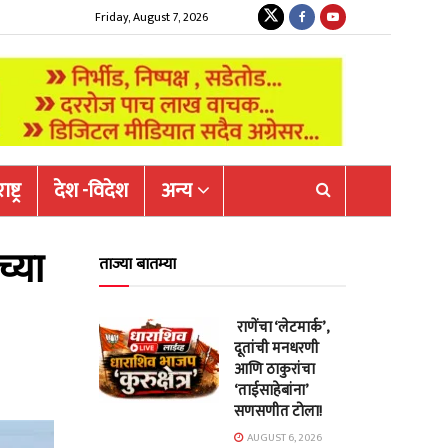
Friday, August 7, 2026
ष्ट्र
देश -विदेश
अन्य
च्या
ताज्या बातम्या
राणेंचा ‘लेटमार्क’,
दूतांची मनधरणी
आणि ठाकुरांचा
‘ताईसाहेबांना’
सणसणीत टोला!
AUGUST 6, 2026