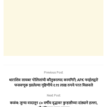
Previous Post
धाराशिव सायबर पोलिसांची कौतुकास्पद कामगिरी; APK फाईलद्वारे
फसवणूक झालेल्या गृहिणीचे १.९९ लाख रुपये परत मिळवले
Next Post
कळंब: जुन्या वादातून ८० वर्षीय वृद्धावर कुऱ्हाडीच्या दांड्याने हल्ला,