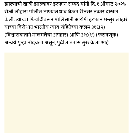
झाल्याची खात्री झाल्यावर इरफान सय्यद यांनी दि. १ ऑगस्ट २०२५
रोजी लोहारा पोलीस ठाण्यात धाव घेऊन रीतसर तक्रार दाखल
केली. त्यांच्या फिर्यादीवरून पोलिसांनी आरोपी इरफान मन्सुर लोहारे
याच्या विरोधात भारतीय न्याय संहितेच्या कलम ३१६(२)
(विश्वासघाताने मालमत्तेचा अपहार) आणि ३१८(४) (फसवणूक)
अन्वये गुन्हा नोंदवला असून, पुढील तपास सुरू केला आहे.