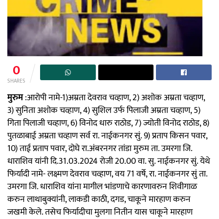
0
SHARES
मुरुम
:आरोपी नामे-1)अम्रता देवराव चव्हाण, 2) अशोक अम्रता चव्हाण,
3) सुनिता अशोक चव्हाण, 4) सुशिल उर्फ पिलाजी अम्रता चव्हाण, 5)
गिता पिलाजी चव्हाण, 6) विनोद धारु राठोड, 7) ज्योती विनोद राठोड, 8)
पुतळाबाई अम्रता चव्हाण सर्व रा. नाईकनगर सुं. 9) प्रताप किसन पवार,
10) ताई प्रताप पवार, दोघे रा.अंबरनगर तांडा मुरुम ता. उमरगा जि.
धाराशिव यांनी दि.31.03.2024 रोजी 20.00 वा. सु. नाईकनगर सुं. येथे
फिर्यादी नामे- लक्ष्मण देवराव चव्हाण, वय 71 वर्षे, रा. नाईकनगर सुं ता.
उमरगा जि. धाराशिव यांना मागील भांडणाचे कारणावरुन शिवीगाळ
करुन लाथाबुक्यांनी, लाकडी काठी, दगड, चाकूने मारहाण करुन
जखमी केले. तसेच फिर्यादीचा मुलगा नितीन यास चाकूने मारहाण