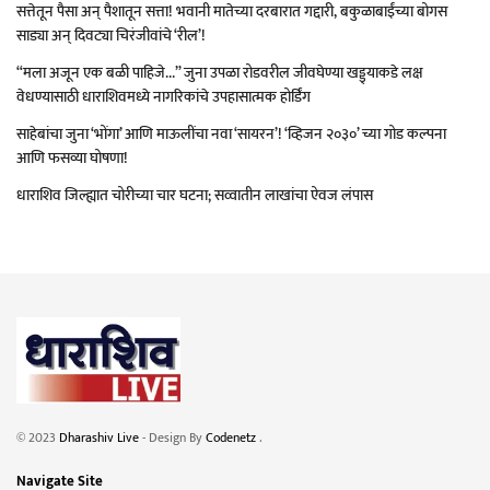
सत्तेतून पैसा अन् पैशातून सत्ता! भवानी मातेच्या दरबारात गद्दारी, बकुळाबाईंच्या बोगस
साड्या अन् दिवट्या चिरंजीवांचे ‘रील’!
“मला अजून एक बळी पाहिजे…” जुना उपळा रोडवरील जीवघेण्या खड्ड्याकडे लक्ष
वेधण्यासाठी धाराशिवमध्ये नागरिकांचे उपहासात्मक होर्डिंग
साहेबांचा जुना ‘भोंगा’ आणि माऊलींचा नवा ‘सायरन’! ‘व्हिजन २०३०’ च्या गोड कल्पना
आणि फसव्या घोषणा!
धाराशिव जिल्ह्यात चोरीच्या चार घटना; सव्वातीन लाखांचा ऐवज लंपास
© 2023
Dharashiv Live
- Design By
Codenetz
.
Navigate Site