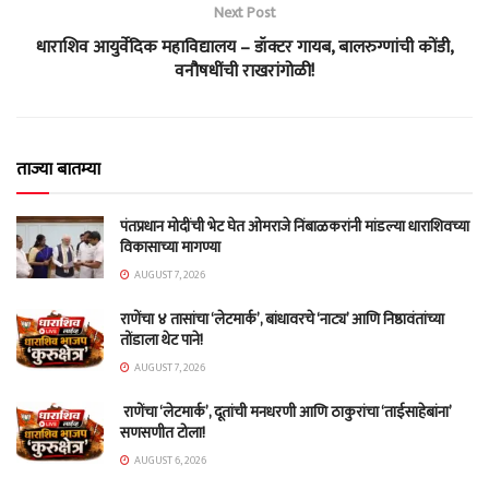
Next Post
धाराशिव आयुर्वेदिक महाविद्यालय – डॉक्टर गायब, बालरुग्णांची कोंडी,
वनौषधींची राखरांगोळी!
ताज्या बातम्या
पंतप्रधान मोदींची भेट घेत ओमराजे निंबाळकरांनी मांडल्या धाराशिवच्या
विकासाच्या मागण्या
AUGUST 7, 2026
राणेंचा ४ तासांचा ‘लेटमार्क’, बांधावरचे ‘नाट्य’ आणि निष्ठावंतांच्या
तोंडाला थेट पाने!
AUGUST 7, 2026
राणेंचा ‘लेटमार्क’, दूतांची मनधरणी आणि ठाकुरांचा ‘ताईसाहेबांना’
सणसणीत टोला!
AUGUST 6, 2026