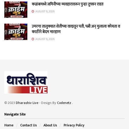
कळंबमध्ये जमिनीच्या व्यवहारावरून पुन्हा तुफान राडा!
AUGUST 6, 2026
उमरगा तालुक्यात शेतीच्या वादातून पती, पत्नी अन् मुलाला कोयता व
काठीने बेदम मारहाण
AUGUST 6, 2026
© 2023
Dharashiv Live
- Design By
Codenetz
.
Navigate Site
Home
Contact Us
About Us
Privacy Policy