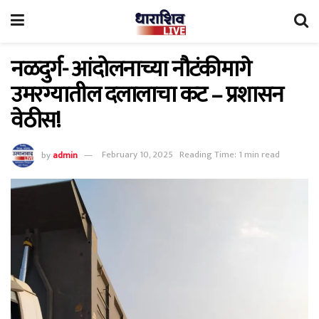
नळदुर्ग- आंदोलनाच्या नौटंकीमागे
उमरग्यातील दलालाचा कट – प्रशासन
वेठीस!
by
admin
February 10, 2025
Reading Time: 1 min read