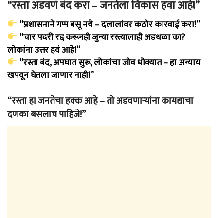
“रस्ता अडवणं बंद करा – जनतेला विकास हवा आहे!”
“प्रशासनाने गप्प बसू नये – दलालांवर कठोर कारवाई करा!”
“चार पदरी रद्द करूनही जुन्या रस्त्यालाही अडथळा का?
लोकांना उत्तर हवं आहे!”
“रस्ता बंद, अपघात सुरू, लोकांचा जीव धोक्यात – हा अन्याय
खपवून घेतला जाणार नाही!”
“रस्ता हा जनतेचा हक्क आहे – तो अडवणाऱ्यांना कायद्याचा
दणका बसलाच पाहिजे!”