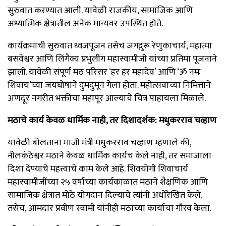
सुरुवात करण्यात आली. यावेळी राजकीय, सामाजिक आणि
अध्यात्मिक क्षेत्रातील अनेक मान्यवर उपस्थित होते.
कार्यक्रमाची सुरुवात ध्वजपूजन तसेच जगद्गुरू रेणुकाचार्य, महात्मा
बसवेश्वर आणि लिंगैक्य प्रभुलींग महास्वामीजी यांच्या प्रतिमा पूजनाने
झाली. यावेळी संपूर्ण मठ परिसर ‘हर हर महादेव’ आणि ‘ॐ नमः
शिवाय’च्या जयघोषाने दुमदुमून गेला होता. महोत्सवाच्या निमित्ताने
अणदूर नगरीत भक्तीचा महापूर आल्याचे चित्र पाहायला मिळाले.
मठाचे कार्य केवळ धार्मिक नाही, तर दिशादर्शक: मधुकरराव चव्हाण
यावेळी बोलताना माजी मंत्री मधुकरराव चव्हाण म्हणाले की,
नीलकंठेश्वर मठाने केवळ धार्मिक कार्यच केले नाही, तर समाजाला
दिशा देण्याचे महत्त्वाचे काम केले आहे. शिवयोगी शिवाचार्य
महास्वामीजींच्या २५ वर्षांच्या कार्यकाळात मठाने शैक्षणिक आणि
सामाजिक क्षेत्रात मोठे योगदान दिल्याचे त्यांनी अधोरेखित केले.
तसेच, आमदार प्रवीण स्वामी यांनीही मठाच्या कार्याचा गौरव केला.