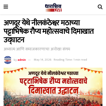
अणदूर येथे नीलकंठेश्वर मठाच्या
पट्टाभिषेक रौप्य महोत्सवाचे दिमाखात
उद्घाटन
अध्यात्म आणि समाजकारणाचा अनोखा संगम
by
admin
May 14, 2026
Reading Time: 1 min read