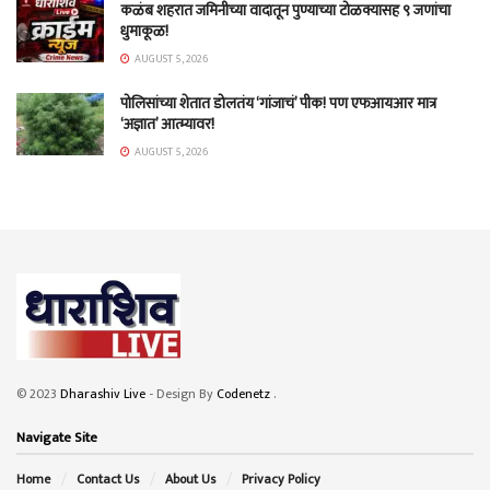
कळंब शहरात जमिनीच्या वादातून पुण्याच्या टोळक्यासह ९ जणांचा
धुमाकूळ!
AUGUST 5, 2026
पोलिसांच्या शेतात डोलतंय ‘गांजाचं’ पीक! पण एफआयआर मात्र
‘अज्ञात’ आत्म्यावर!
AUGUST 5, 2026
© 2023
Dharashiv Live
- Design By
Codenetz
.
Navigate Site
Home
Contact Us
About Us
Privacy Policy