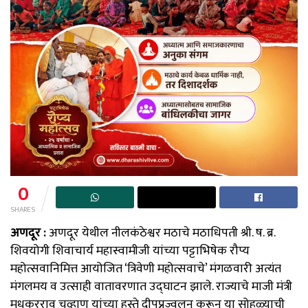
0
SHARES
अणदूर :
अणदूर येथील नीलकंठेश्वर मठाचे मठाधिपती श्री. ष. ब्र.
शिवयोगी शिवाचार्य महास्वामीजी यांच्या पट्टाभिषेक रौप्य
महोत्सवानिमित्त आयोजित ‘त्रिवेणी महोत्सवाचे’ मंगळवारी अत्यंत
मंगलमय व उत्साही वातावरणात उद्घाटन झाले. राज्याचे माजी मंत्री
मधुकरराव चव्हाण यांच्या हस्ते दीपप्रज्वलन करून या सोहळ्याची