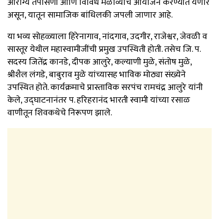
आरोग्य तपासणी आणि विविध मेळाव्यांचे आयोजन करण्यात येणार
असून, यातून सामाजिक बांधिलकी जपली जाणार आहे.
या भव्य सोहळ्याला हिरेनागाव, नांदगाव, उदगीर, राजेश्वर, जेवळी व
सास्तूर येथील महास्वामीजींची प्रमुख उपस्थिती होती. तसेच जि. प.
सदस्य जितेंद्र कानडे, दीपक आलुरे, कल्याणी मुळे, संतोष मुळे,
श्रीशैल लंगडे, बाबुराव मुळे यांच्यासह भाविक मोठ्या संख्येने
उपस्थित होते. कार्यक्रमाचे प्रास्ताविक सरपंच रामचंद्र आलुरे यांनी
केले, उद्घाटनानंतर प. हरिहरानंद भारती स्वामी यांच्या रसाळ
वाणीतून शिवकथेचे निरूपण झाले.