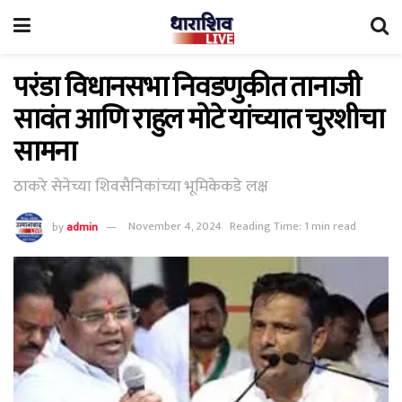
परंडा विधानसभा निवडणुकीत तानाजी
सावंत आणि राहुल मोटे यांच्यात चुरशीचा
सामना
ठाकरे सेनेच्या शिवसैनिकांच्या भूमिकेकडे लक्ष
by
admin
November 4, 2024
Reading Time: 1 min read