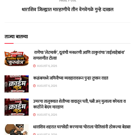
Next Post
धाराशिव जिल्ह्यात मारहाणीचे तीन वेगवेगळे गुन्हे दाखल
ताज्या बातम्या
राणेंचा ‘लेटमार्क’, दूतांची मनधरणी आणि ठाकुरांचा ‘ताईसाहेबांना’
सणसणीत टोला!
AUGUST 6, 2026
कळंबमध्ये जमिनीच्या व्यवहारावरून पुन्हा तुफान राडा!
AUGUST 6, 2026
उमरगा तालुक्यात शेतीच्या वादातून पती, पत्नी अन् मुलाला कोयता व
काठीने बेदम मारहाण
AUGUST 6, 2026
धाराशिव शहरात घरफोडी करणाऱ्या चोराला पोलिसांनी ठोकल्या बेड्या!
AUGUST 6, 2026