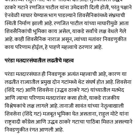
ठाकरे गटाने रणजित पाटील यांना उमेदवारी दिली होती, परंतु पक्षाने
ऐनवेळी माघार घेण्यास भाग पाडल्याने शिवसैनिकांमध्ये संभ्रमाची
स्थिती निर्माण झाली आहे. रणजित पाटील यांच्या माघारीमुळे आता
शिवसैनिकांची भूमिका काय असेल, याकडे सर्वांचे लक्ष वेधले गेले
आहे. काही शिवसैनिक नाराज असून, त्यांच्या मतांवर निवडणुकीत
काय परिणाम होईल, हे पाहणे महत्त्वाचे ठरणार आहे.
परंडा मतदारसंघातील लढतीचे महत्त्व
परंडा मतदारसंघात ही निवडणूक अत्यंत महत्त्वाची आहे, कारण या
लढतीत राज्यातील प्रमुख दोन गटांमध्ये थेट संघर्ष होत आहे. शिवसेना
(शिंदे गट) आणि शिवसेना (उद्धव ठाकरे गट) यांच्यातील मतभेद
आणि त्याचा परिणाम मतदारांवर कसा होतो, याकडे राजकीय
विश्लेषकांचे लक्ष लागले आहे. तानाजी सावंत यांच्या नेतृत्वाखाली
शिवसेना (शिंदे गट) मजबूत भूमिका घेत असताना, राहुल मोटे यांना
राष्ट्रवादी काँग्रेस आणि उद्धव ठाकरे गटाचा पाठिंबा मिळत असल्याने
निवडणुकीत रंगत आणली आहे.