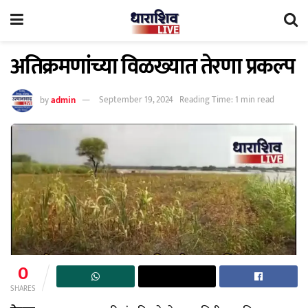
अतिक्रमणांच्या विळख्यात तेरणा प्रकल्प
by
admin
September 19, 2024
Reading Time: 1 min read
0
SHARES