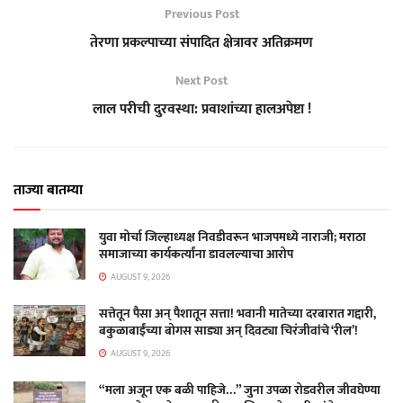
Previous Post
तेरणा प्रकल्पाच्या संपादित क्षेत्रावर अतिक्रमण
Next Post
लाल परीची दुरवस्था: प्रवाशांच्या हालअपेष्टा !
ताज्या बातम्या
युवा मोर्चा जिल्हाध्यक्ष निवडीवरून भाजपमध्ये नाराजी; मराठा
समाजाच्या कार्यकर्त्यांना डावलल्याचा आरोप
AUGUST 9, 2026
सत्तेतून पैसा अन् पैशातून सत्ता! भवानी मातेच्या दरबारात गद्दारी,
बकुळाबाईंच्या बोगस साड्या अन् दिवट्या चिरंजीवांचे ‘रील’!
AUGUST 9, 2026
“मला अजून एक बळी पाहिजे…” जुना उपळा रोडवरील जीवघेण्या