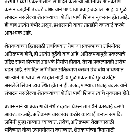
तेरणा
मध्यम प्रकल्पासाठी संपादित केलेल्या जमिनीवर अतिक्रमण
करून काहींनी उंचवटे बांधल्याने पाण्याचा प्रवाह बदलला आहे. यामुळे
संपादन नसलेल्या शेतकऱ्यांच्या शेतीत पाणी शिरून नुकसान होत आहे.
ही बाब अत्यंत गंभीर असून, प्रशासनाने यावर तातडीने कारवाई करणे
आवश्यक आहे.
शेतकऱ्यांच्या हितासाठी राबविण्यात येणाऱ्या प्रकल्पांच्या जमिनीवर
अतिक्रमण होणे, ही अत्यंत दुर्दैवी बाब आहे. अतिक्रमणामुळे प्रकल्पाचे
उद्दिष्ट साध्य होण्यात अडथळे निर्माण होतात. तेरणा प्रकल्पातही असेच
घडत आहे. संपादित जमिनीवर अतिक्रमण करून उंच बांध बांधण्यात
आल्याने पाण्याचा साठा होत नाही. यामुळे प्रकल्पाचे मुख्य उद्दिष्ट
असलेले सिंचन व्यवस्थित होत नाही. उलट, पाण्याचा प्रवाह बदलल्याने
संपादन नसलेल्या शेतकऱ्यांच्या शेतीत पाणी शिरून त्यांचे नुकसान होते.
प्रशासनाने या प्रकरणाची गंभीर दखल घेऊन तातडीने कारवाई करणे
आवश्यक आहे. अतिक्रमणधारकांवर कठोर कारवाई करून संपादित
जमिनी पुन्हा ताब्यात घ्याव्यात. तसेच, अतिक्रमण रोखण्यासाठी
भविष्यात योग्य उपाययोजना कराव्यात. शेतकऱ्यांच्या हितासाठी