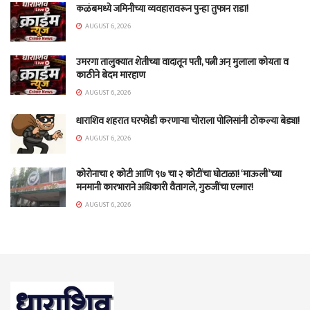
कळंबमध्ये जमिनीच्या व्यवहारावरून पुन्हा तुफान राडा!
AUGUST 6, 2026
उमरगा तालुक्यात शेतीच्या वादातून पती, पत्नी अन् मुलाला कोयता व
काठीने बेदम मारहाण
AUGUST 6, 2026
धाराशिव शहरात घरफोडी करणाऱ्या चोराला पोलिसांनी ठोकल्या बेड्या!
AUGUST 6, 2026
कोरोनाचा १ कोटी आणि ९७ चा २ कोटींचा घोटाळा! ‘माऊलीं’च्या
मनमानी कारभाराने अधिकारी वैतागले, गुरुजींचा एल्गार!
AUGUST 6, 2026