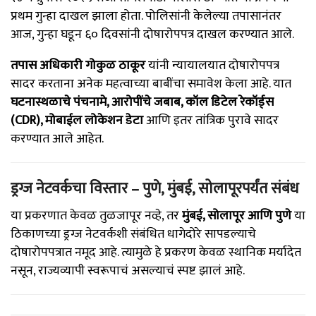
प्रथम गुन्हा दाखल झाला होता. पोलिसांनी केलेल्या तपासानंतर
आज, गुन्हा घडून ६० दिवसांनी दोषारोपपत्र दाखल करण्यात आले.
तपास अधिकारी गोकुळ ठाकूर
यांनी न्यायालयात दोषारोपपत्र
सादर करताना अनेक महत्वाच्या बाबींचा समावेश केला आहे. यात
घटनास्थळाचे पंचनामे, आरोपींचे जबाब, कॉल डिटेल रेकॉर्ड्स
(CDR), मोबाईल लोकेशन डेटा
आणि इतर तांत्रिक पुरावे सादर
करण्यात आले आहेत.
ड्रग्ज नेटवर्कचा विस्तार – पुणे, मुंबई, सोलापूरपर्यंत संबंध
या प्रकरणात केवळ तुळजापूर नव्हे, तर
मुंबई, सोलापूर आणि पुणे
या
ठिकाणच्या ड्रग्ज नेटवर्कशी संबंधित धागेदोरे सापडल्याचे
दोषारोपपत्रात नमूद आहे. त्यामुळे हे प्रकरण केवळ स्थानिक मर्यादेत
नसून, राज्यव्यापी स्वरूपाचं असल्याचं स्पष्ट झालं आहे.