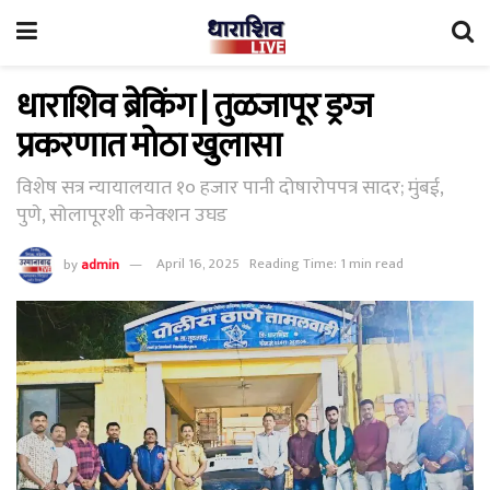
धाराशिव ब्रेकिंग | तुळजापूर ड्रग्ज
प्रकरणात मोठा खुलासा
विशेष सत्र न्यायालयात १० हजार पानी दोषारोपपत्र सादर; मुंबई,
पुणे, सोलापूरशी कनेक्शन उघड
by
admin
April 16, 2025
Reading Time: 1 min read