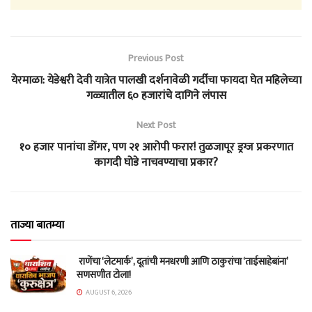
Previous Post
येरमाळा: येडेश्वरी देवी यात्रेत पालखी दर्शनावेळी गर्दीचा फायदा घेत महिलेच्या
गळ्यातील ६० हजारांचे दागिने लंपास
Next Post
१० हजार पानांचा डोंगर, पण २१ आरोपी फरार! तुळजापूर ड्रग्ज प्रकरणात
कागदी घोडे नाचवण्याचा प्रकार?
ताज्या बातम्या
राणेंचा ‘लेटमार्क’, दूतांची मनधरणी आणि ठाकुरांचा ‘ताईसाहेबांना’
सणसणीत टोला!
AUGUST 6, 2026