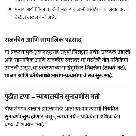
फरार आरोपींपैकी काहींनी अटकपूर्व जामीनासाठी न्यायालयात अर्ज
देखील दाखल केले आहेत
राजकीय आणि सामाजिक पडसाद
या प्रकरणामुळे तुळजापूरसह संपूर्ण जिल्ह्यात प्रचंड खळबळ उडाली
आहे. सामाजिक आणि राजकीय स्तरावर या घटनेची तीव्र प्रतिक्रिया
उमटली असून, या प्रकरणाच्या पार्श्वभूमीवर
शिवसेना (ठाकरे गट),
भाजप आणि काँग्रेसमध्ये आरोप-प्रत्यारोपाचे सत्र सुरू आहे.
पुढील टप्पा – न्यायालयीन सुनावणीस गती
दोषारोपपत्र दाखल झाल्यानंतर आता या प्रकरणाची
नियमित
सुनावणी सुरू होणार
असून, न्यायालयीन प्रक्रियेला अधिक वेग
येण्याची शक्यता आहे.