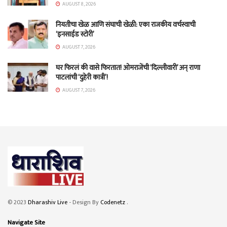
AUGUST 8, 2026
नियतीचा खेळ आणि संघाची खेळी: एका राजकीय वर्चस्वाची
‘इनसाईड स्टोरी’
AUGUST 7, 2026
घर फिरलं की वासे फिरतात! ओमराजेंची ‘दिल्लीवारी’ अन् राणा
पाटलांची ‘दुहेरी कात्री’!
AUGUST 7, 2026
© 2023
Dharashiv Live
- Design By
Codenetz
.
Navigate Site