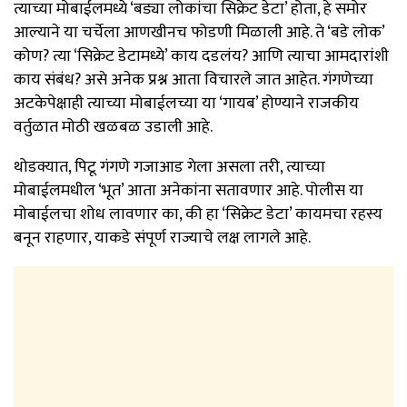
त्याच्या मोबाईलमध्ये ‘बड्या लोकांचा सिक्रेट डेटा’ होता, हे समोर
आल्याने या चर्चेला आणखीनच फोडणी मिळाली आहे. ते ‘बडे लोक’
कोण? त्या ‘सिक्रेट डेटामध्ये’ काय दडलंय? आणि त्याचा आमदारांशी
काय संबंध? असे अनेक प्रश्न आता विचारले जात आहेत. गंगणेच्या
अटकेपेक्षाही त्याच्या मोबाईलच्या या ‘गायब’ होण्याने राजकीय
वर्तुळात मोठी खळबळ उडाली आहे.
थोडक्यात, पिटू गंगणे गजाआड गेला असला तरी, त्याच्या
मोबाईलमधील ‘भूत’ आता अनेकांना सतावणार आहे. पोलीस या
मोबाईलचा शोध लावणार का, की हा ‘सिक्रेट डेटा’ कायमचा रहस्य
बनून राहणार, याकडे संपूर्ण राज्याचे लक्ष लागले आहे.