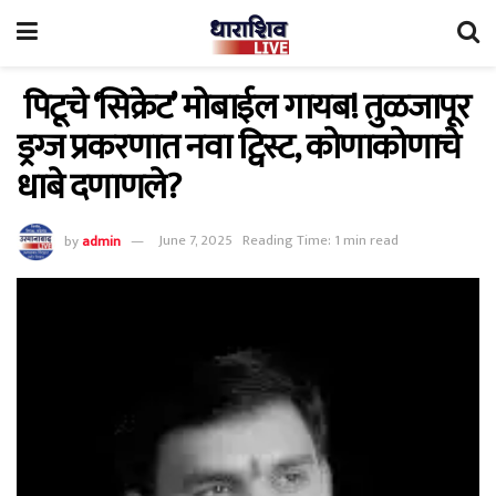
पिटूचे ‘सिक्रेट’ मोबाईल गायब! तुळजापूर
ड्रग्ज प्रकरणात नवा ट्विस्ट, कोणाकोणाचे
धाबे दणाणले?
by
admin
June 7, 2025
Reading Time: 1 min read