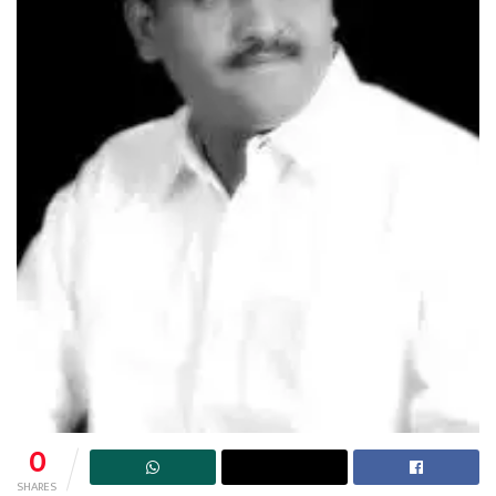
0
SHARES