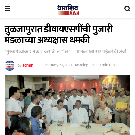
तुळजापुरात डीवायएसपींची पुजारी
मंडळाच्या अध्यक्षास धमकी
"मुख्यमंत्र्यांकडे तक्रार करावी लागेल" – पालकमंत्री सरनाईकांची तंबी
by
admin
February 20, 2025
Reading Time: 1 min read