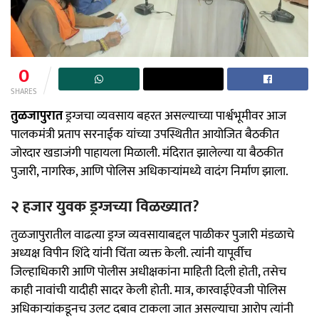
0
SHARES
तुळजापुरात
ड्रग्जचा व्यवसाय बहरत असल्याच्या पार्श्वभूमीवर आज
पालकमंत्री प्रताप सरनाईक यांच्या उपस्थितीत आयोजित बैठकीत
जोरदार खडाजंगी पाहायला मिळाली. मंदिरात झालेल्या या बैठकीत
पुजारी, नागरिक, आणि पोलिस अधिकाऱ्यांमध्ये वादंग निर्माण झाला.
२ हजार युवक ड्रग्जच्या विळख्यात?
तुळजापुरातील वाढत्या ड्रग्ज व्यवसायाबद्दल पाळीकर पुजारी मंडळाचे
अध्यक्ष विपीन शिंदे यांनी चिंता व्यक्त केली. त्यांनी यापूर्वीच
जिल्हाधिकारी आणि पोलीस अधीक्षकांना माहिती दिली होती, तसेच
काही नावांची यादीही सादर केली होती. मात्र, कारवाईऐवजी पोलिस
अधिकाऱ्यांकडूनच उलट दबाव टाकला जात असल्याचा आरोप त्यांनी