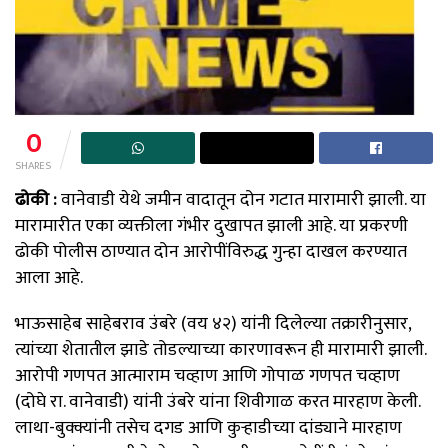
0
SHARES
ढोकी :
वानेवाडी येथे जमीन वादातून दोन गटात मारामारी झाली. या
मारामारीत एका व्यक्तीला गंभीर दुखापत झाली आहे. या प्रकरणी
ढोकी पोलीस ठाण्यात दोन आरोपींविरुद्ध गुन्हा दाखल करण्यात
आला आहे.
भाऊसाहेब साहेबराव उंबरे (वय ४२) यांनी दिलेल्या तक्रारीनुसार,
त्यांच्या शेतातील झाडे तोडल्याच्या कारणावरून ही मारामारी झाली.
आरोपी गणपत आत्माराम चव्हाण आणि गोपाळ गणपत चव्हाण
(दोघे रा. वानेवाडी) यांनी उंबरे यांना शिवीगाळ करत मारहाण केली.
लाथा-बुक्क्यांनी तसेच दगड आणि कुऱ्हाडीच्या दांड्याने मारहाण