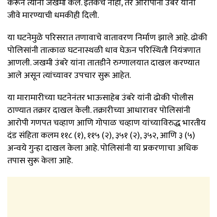
करून त्यांना जखमी केले. इतकेच नाही, तर आरोपींनी उंबरे यांना
जीवे मारण्याची धमकीही दिली.
या घटनेमुळे परिसरात तणावाचे वातावरण निर्माण झाले आहे. ढोकी
पोलिसांनी तात्काळ घटनास्थळी धाव घेऊन परिस्थिती नियंत्रणात
आणली. जखमी उंबरे यांना तातडीने रुग्णालयात दाखल करण्यात
आले असून त्यांच्यावर उपचार सुरू आहेत.
या मारामारीच्या घटनेनंतर भाऊसाहेब उंबरे यांनी ढोकी पोलीस
ठाण्यात तक्रार दाखल केली. तक्रारीच्या आधारावर पोलिसांनी
आरोपी गणपत चव्हाण आणि गोपाळ चव्हाण यांच्याविरुद्ध भारतीय
दंड संहिता कलम ११८ (१), ११५ (२), ३५१ (२), ३५२, आणि ३ (५)
अन्वये गुन्हा दाखल केला आहे. पोलिसांनी या प्रकरणाचा अधिक
तपास सुरू केला आहे.