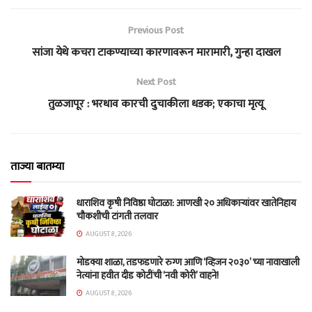
Previous Post
सांजा येथे कचरा टाकण्याच्या कारणावरून मारामारी, गुन्हा दाखल
Next Post
तुळजापूर : भरधाव कारची दुचाकीला धडक; एकाचा मृत्यू
ताज्या बातम्या
धाराशिव कृषी निविष्ठा घोटाळा: आणखी २० अधिकाऱ्यांवर खातेनिहाय
चौकशीची टांगती तलवार
AUGUST 8, 2026
मोडक्या शाळा, तडफडणारे रुग्ण आणि ‘व्हिजन २०३०’ च्या नावाखाली
नेत्यांना हवीत दीड कोटींची ‘नवी कोरी’ वाहने!
AUGUST 8, 2026