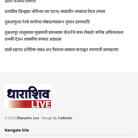
आणि फसव्या घोषणा!
धाराशिव जिल्ह्यात चोरीच्या चार घटना; सव्वातीन लाखांचा ऐवज लंपास
तुळजापुरात रेल्वे मार्गाच्या मोबदल्यावरून तुफान हाणामारी!
तुळजापूर तालुक्यात मुख्यमंत्री ग्रामसडक योजनेचे काम रोखले! कनिष्ठ अभियंत्याला
धमकी देऊन शासकीय कामात अडथळा
वाशी शहरात अनैतिक संबंध अन् पैशांच्या त्रासाला कंटाळून तरुणाची आत्महत्या!
© 2023
Dharashiv Live
- Design By
Codenetz
.
Navigate Site