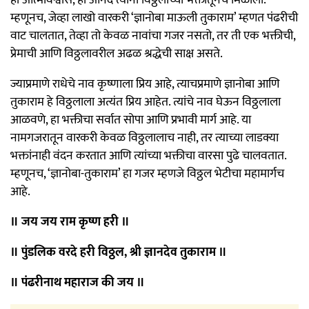
म्हणूनच, जेव्हा लाखो वारकरी ‘ज्ञानोबा माऊली तुकाराम’ म्हणत पंढरीची
वाट चालतात, तेव्हा तो केवळ नावांचा गजर नसतो, तर ती एक भक्तीची,
प्रेमाची आणि विठ्ठलावरील अढळ श्रद्धेची साक्ष असते.
ज्याप्रमाणे राधेचे नाव कृष्णाला प्रिय आहे, त्याचप्रमाणे ज्ञानोबा आणि
तुकाराम हे विठ्ठलाला अत्यंत प्रिय आहेत. त्यांचे नाव घेऊन विठ्ठलाला
आळवणे, हा भक्तीचा सर्वात सोपा आणि प्रभावी मार्ग आहे. या
नामगजरातून वारकरी केवळ विठ्ठलालाच नाही, तर त्याच्या लाडक्या
भक्तांनाही वंदन करतात आणि त्यांच्या भक्तीचा वारसा पुढे चालवतात.
म्हणूनच, ‘ज्ञानोबा-तुकाराम’ हा गजर म्हणजे विठ्ठल भेटीचा महामार्गच
आहे.
॥ जय जय राम कृष्ण हरी ॥
॥ पुंडलिक वरदे हरी विठ्ठल, श्री ज्ञानदेव तुकाराम ॥
॥ पंढरीनाथ महाराज की जय ॥