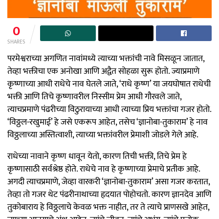
0
SHARES
परमेश्वराच्या अगणित नावांमध्ये त्याच्या भक्तांची नावे मिसळून जातात,
तेव्हा भक्तीचा एक अनोखा आणि अद्वैत सोहळा सुरू होतो. ज्याप्रमाणे
कृष्णाच्या आधी राधेचे नाव घेतले जाते, ‘राधे कृष्ण’ या जयघोषात राधेची
भक्ती आणि तिचे कृष्णावरील निस्सीम प्रेम आधी गौरवले जाते,
त्याचप्रमाणे पंढरीच्या विठुरायाच्या आधी त्याच्या प्रिय भक्तांचा गजर होतो.
‘विठ्ठल-रखुमाई’ हे जसे एकरूप आहेत, तसेच ‘ज्ञानोबा-तुकाराम’ हे नाव
विठ्ठलाच्या अस्तित्वाशी, त्याच्या भक्तांवरील प्रेमाशी जोडले गेले आहे.
राधेच्या नावाने कृष्ण धावून येतो, कारण तिची भक्ती, तिचे प्रेम हे
कृष्णासाठी सर्वश्रेष्ठ होते. राधेचे नाव हे कृष्णाच्या प्रेमाचे प्रतीक आहे.
अगदी त्याचप्रमाणे, जेव्हा वारकरी ‘ज्ञानोबा-तुकाराम’ असा गजर करतात,
तेव्हा तो गजर थेट पंढरीनाथाच्या हृदयात पोहोचतो. कारण ज्ञानदेव आणि
तुकोबाराय हे विठ्ठलाचे केवळ भक्त नाहीत, तर ते त्याचे प्राणसखे आहेत,