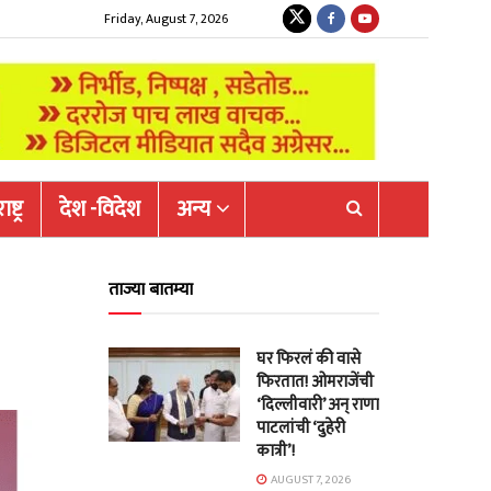
Friday, August 7, 2026
ष्ट्र
देश -विदेश
अन्य
ताज्या बातम्या
घर फिरलं की वासे
फिरतात! ओमराजेंची
‘दिल्लीवारी’ अन् राणा
पाटलांची ‘दुहेरी
कात्री’!
AUGUST 7, 2026