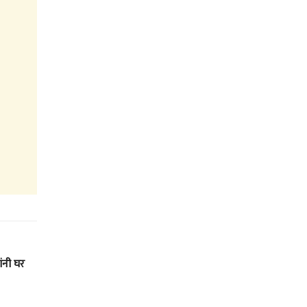
ांनी घर