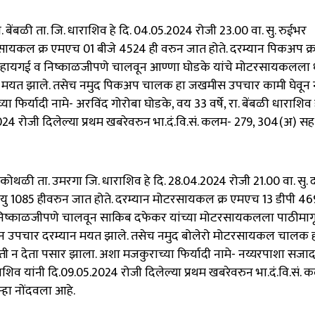
. बेंबळी ता. जि. धाराशिव हे दि. 04.05.2024 रोजी 23.00 वा. सु. रुईभर
यकल क्र एमएच 01 बीजे 4524 ही वरुन जात होते. दरम्यान पिकअप क
हे हायगई व निष्काळजीपणे चालवून आण्णा घोडके यांचे मोटरसायकलल
ून मयत झाले. तसेच नमुद पिकअप चालक हा जखमीस उपचार कामी घेवून 
र्यादी नामे- अरविंद गोरोबा घोडके, वय 33 वर्षे, रा. बेंबळी धाराशिव ह
24 रोजी दिलेल्या प्रथम खबरेवरुन भा.दं.वि.सं. कलम- 279, 304(अ) सह
कोथळी ता. उमरगा जि. धाराशिव हे दि. 28.04.2024 रोजी 21.00 वा. सु. द
 1085 हीवरुन जात होते. दरम्यान मोटरसायकल क्र एमएच 13 डीपी 469
 निष्काळजीपणे चालवून साकिब दफेकर यांच्या मोटरसायकलला पाठीमा
ून उपचार दरम्यान मयत झाले. तसेच नमुद बोलेरो मोटरसायकल चालक 
 न देता पसार झाला. अशा मजकुराच्या फिर्यादी नामे- नय्यरपाशा सज
ाराशिव यांनी दि.09.05.2024 रोजी दिलेल्या प्रथम खबरेवरुन भा.दं.वि.सं.
्हा नोंदवला आहे.