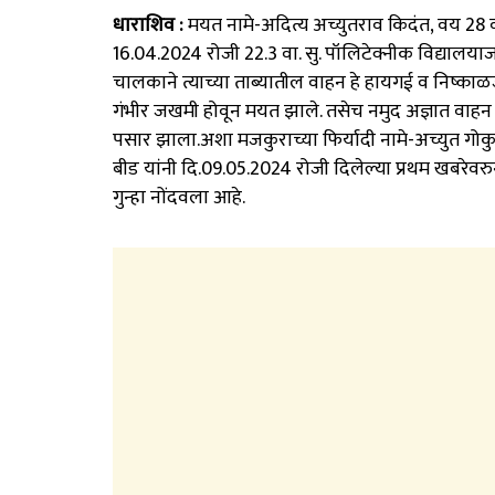
धाराशिव :
मयत नामे-अदित्य अच्युतराव किदंत, वय 28 वर
16.04.2024 रोजी 22.3 वा. सु. पॉलिटेक्नीक विद्यालया
चालकाने त्याच्या ताब्यातील वाहन हे हायगई व निष्का
गंभीर जखमी होवून मयत झाले. तसेच नमुद अज्ञात वाह
पसार झाला.अशा मजकुराच्या फिर्यादी नामे-अच्युत गोक
बीड यांनी दि.09.05.2024 रोजी दिलेल्या प्रथम खबरेवर
गुन्हा नोंदवला आहे.