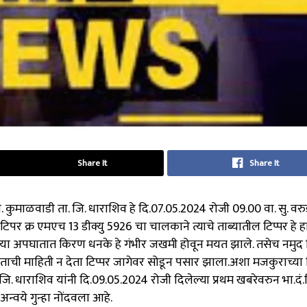
Share It
Share It
. कुमाळवाडी ता. जि. धाराशिव हे दि.07.05.2024 रोजी 09.00 वा. सु. वरुड
पर क्र एमएच 13 डीक्यु 5926 चा चालकाने त्याचे ताब्यातील टिप्पर हे 
ा अपघातात किरण धनके हे गंभीर जखमी होवून मयत झाले. तसेच नमुद ट
ी माहिती न देता टिप्पर जागेवर सोडून पसार झाला.अशा मजकुराच्या फ
 जि. धाराशिव यांनी दि.09.05.2024 रोजी दिलेल्या प्रथम खबरेवरुन भा.दं.व
्वये गुन्हा नोंदवला आहे.