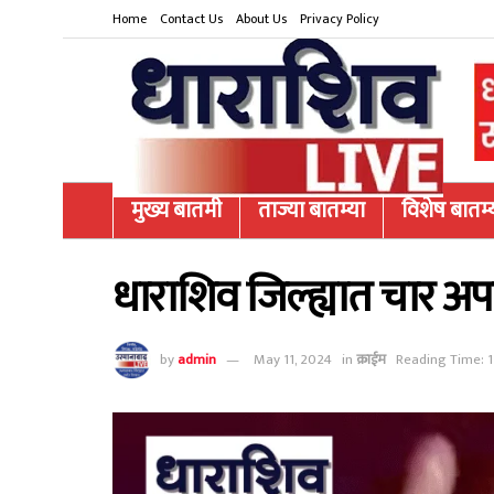
Home
Contact Us
About Us
Privacy Policy
मुख्य बातमी
ताज्या बातम्या
विशेष बातम्
धाराशिव जिल्ह्यात चार अ
by
admin
May 11, 2024
in
क्राईम
Reading Time: 1