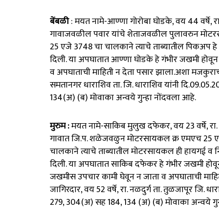
बेंबळी
: मयत नामे-आण्णा गोरोबा घोडके, वय 44 वर्षे, रा
गावाजवळील पवार यांचे शेताजवळील पुलावरुन मोटरसा
25 एजे 3748 चा चालकाने त्याचे ताब्यातील पिकअप 
दिली. या अपघातात आण्णा घोडके हे गंभीर जखमी होव
व अपघाताची माहिती न देता पसार झाला.अशा मजकुराच्या फि
समतानगर धाराशिव ता. जि. धाराशिव यांनी दि.09.05.20
134(अ) (ब) मोवाका अन्वये गुन्हा नोंदवला आहे.
मुरुम :
मयत नामे-साकिब मुलुख दफेकर, वय 23 वर्षे, रा. 
गावात जि.प. शळेजवळुन मोटरसायकल क्र एमएच 25 एयु
चालकाने त्याचे ताब्यातील मोटरसायकल ही हायगई व
दिली. या अपघातात साकिब दफेकर हे गंभीर जखमी होव
जखमीस उपचार कामी घेवून न जाता व अपघाताची माहिती
जागिरदार, वय 52 वर्षे, रा. नळदुर्ग ता. तुळजापूर जि. ध
279, 304(अ) सह 184, 134 (अ) (ब) मोवाका अन्वये गुन