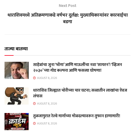
Next Post
धाराशिवमध्ये अतिक्रमणाकडे वर्षभर दुर्लक्ष: मुख्याधिकाऱ्यांवर कारवाईचा
बडगा
ताज्या बातम्या
साहेबांचा जुना ‘भोंगा’ आणि माऊलींचा नवा ‘सायरन’! ‘व्हिजन
२०३०’ च्या गोड कल्पना आणि फसव्या घोषणा!
AUGUST 8, 2026
धाराशिव जिल्ह्यात चोरीच्या चार घटना; सव्वातीन लाखांचा ऐवज
लंपास
AUGUST 8, 2026
तुळजापुरात रेल्वे मार्गाच्या मोबदल्यावरून तुफान हाणामारी!
AUGUST 8, 2026