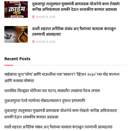
तुळजापूर तालुक्यात मुख्यमंत्री ग्रामसडक योजनेचे काम रोखले!
कनिष्ठ अभियंत्याला धमकी देऊन शासकीय कामात अडथळा
AUGUST 8, 2026
वाशी शहरात अनैतिक संबंध अन् पैशांच्या त्रासाला कंटाळून
तरुणाची आत्महत्या!
AUGUST 8, 2026
Recent Posts
साहेबांचा जुना ‘भोंगा’ आणि माऊलींचा नवा ‘सायरन’! ‘व्हिजन २०३०’ च्या गोड कल्पना
आणि फसव्या घोषणा!
धाराशिव जिल्ह्यात चोरीच्या चार घटना; सव्वातीन लाखांचा ऐवज लंपास
तुळजापुरात रेल्वे मार्गाच्या मोबदल्यावरून तुफान हाणामारी!
तुळजापूर तालुक्यात मुख्यमंत्री ग्रामसडक योजनेचे काम रोखले! कनिष्ठ अभियंत्याला
धमकी देऊन शासकीय कामात अडथळा
वाशी शहरात अनैतिक संबंध अन् पैशांच्या त्रासाला कंटाळून तरुणाची आत्महत्या!