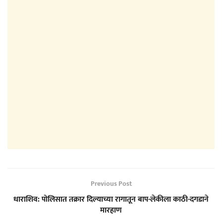
Previous Post
धाराशिव: पोलिसात तक्रार दिल्याच्या रागातून बाप-लेकीला काठी-दगडाने
मारहाण