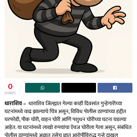
0
SHARES
धाराशिव –
धाराशिव जिल्ह्यात गेल्या काही दिवसांत गुन्हेगारीच्या
घटनांमध्ये वाढ झाल्याचे चित्र असून, विविध पोलीस ठाण्यांच्या हद्दीत
घरफोडी, पीक चोरी, वाहन चोरी आणि पशुधन चोरीच्या घटना घडल्या
आहेत. या घटनांमध्ये लाखो रुपयांचा ऐवज चोरीला गेला असून, संबंधित
पोलीस ठाण्यांमध्ये अज्ञात तसेच ज्ञात आरोपींविरुद्ध गुन्हे दाखल