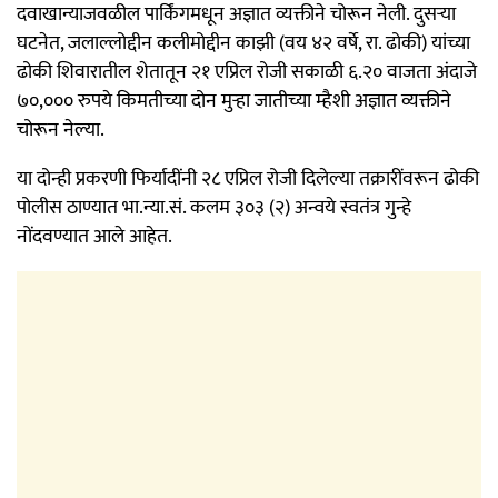
दवाखान्याजवळील पार्किंगमधून अज्ञात व्यक्तीने चोरून नेली. दुसऱ्या
घटनेत, जलाल्लोद्दीन कलीमोद्दीन काझी (वय ४२ वर्षे, रा. ढोकी) यांच्या
ढोकी शिवारातील शेतातून २१ एप्रिल रोजी सकाळी ६.२० वाजता अंदाजे
७०,००० रुपये किमतीच्या दोन मुऱ्हा जातीच्या म्हैशी अज्ञात व्यक्तीने
चोरून नेल्या.
या दोन्ही प्रकरणी फिर्यादींनी २८ एप्रिल रोजी दिलेल्या तक्रारींवरून ढोकी
पोलीस ठाण्यात भा.न्या.सं. कलम ३०३ (२) अन्वये स्वतंत्र गुन्हे
नोंदवण्यात आले आहेत.