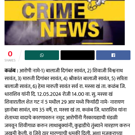
0
SHARES
कळंब :
आरोपी नामे-1) बालाजी दिगंबर सावंत, 2) शिवाजी विश्वनाथ
सावंत, 3) मारुती दिगांबर सावंत, 4) श्रीकांत बालाजी सावंत, 5) सरिता
बालाजी सावंत, 6) हेमा मारुती सावंत सर्व रा. मस्सा खं ता. कळंब जि.
धाराशिव यांनी दि. 12.05.2024 रोजी 14.00 वा. सु. मस्सा खं
शिवारातील शेत गट नं 5 मधील 29 आर मध्ये फिर्यादी नामे- नारायण
ज्ञानोबा सावंत, वय 35 वर्षे, रा. मस्सा खं ता. कळंब जि. धाराशिव यांना
शेताच्या वादाचे कारणावरुन नमुद आरोपींनी गैरकायद्याची मंडळी
जमवून शिवीगाळ करुन लाथाबुक्यांनी, कुह्राडीचे तुंब्याने मारहाण करुन
जखमी केली. व जिवे ठार मारण्याची धमकी दिली. अशा मजकुराच्या