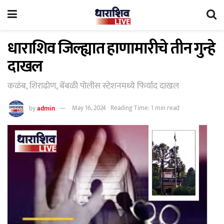
धाराशिव जिल्ह्यात हाणामारीचे तीन गुन्हे
दाखल
कळंब, शिराढोण, बेंबळी पोलीस स्टेशनमध्ये फिर्याद दाखल
by
admin
May 16, 2024
Reading Time: 1 min read