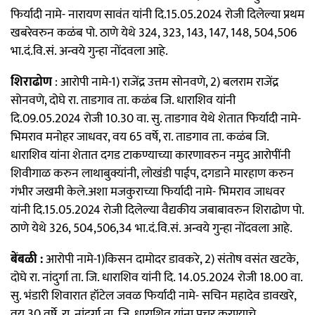
फिर्यादी नामे- नारायण सावंत यांनी दि.15.05.2024 रोजी दिलेल्या प्रथम
खबरेवरुन कळंब पो. ठाणे येथे 324, 323, 143, 147, 148, 504,506
भा.दं.वि.सं. अन्वये गुन्हा नोंदवला आहे.
शिराढोण
: आरोपी नामे-1) राजेंद्र उत्तम सोनवणे, 2) बलराम राजेंद्र
सोनवणे, दोघे रा. ताडगाव ता. कळंब जि. धाराशिव यांनी
दि.09.05.2024 रोजी 10.30 वा. सु. ताडगाव येथे शेतात फिर्यादी नामे-
भिमराव मनोहर जाधवर, वय 65 वर्षे, रा. ताडगाव ता. कळंब जि.
धाराशिव यांना शेतात दगड टाकण्याच्या कारणावरुन नमुद आरोपींनी
शिवीगाळ करुन लाथाबुक्यांनी, लोखंडी पाईप, दगडाने मारहाण करुन
गंभीर जखमी केले.अशा मजकुराच्या फिर्यादी नामे- भिमराव जाधवर
यांनी दि.15.05.2024 रोजी दिलेल्या वैद्यकीय जबाबावरुन शिराढोण पो.
ठाणे येथे 326, 504,506,34 भा.दं.वि.सं. अन्वये गुन्हा नोंदवला आहे.
बेंबळी :
आरोपी नामे-1)किसन दामोदर डावकरे, 2) संतोष वसंत खटके,
दोघे रा. नांदुर्गा ता. जि. धाराशिव यांनी दि. 14.05.2024 रोजी 18.00 वा.
सु. भंडारी शिवारात हॉटेल जवळ फिर्यादी नामे- सचिन महादेव डावखरे,
वय 30 वर्षे, रा. नांदुर्गा ता. जि. धाराशिव यांना प्रचर करण्याचे