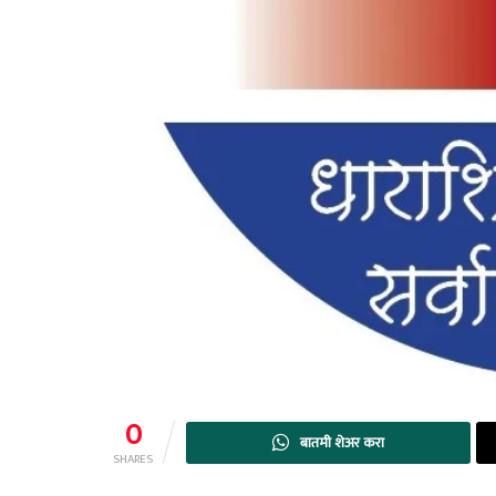
0
बातमी शेअर करा
SHARES