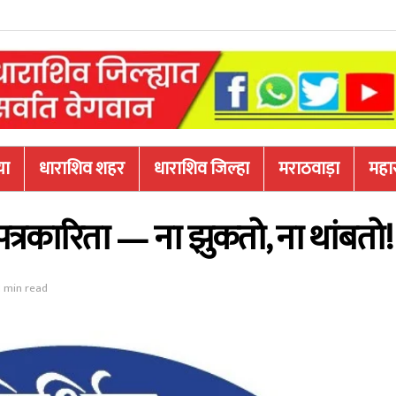
या
धाराशिव शहर
धाराशिव जिल्हा
मराठवाड़ा
महारा
पत्रकारिता — ना झुकतो, ना थांबतो!
1 min read