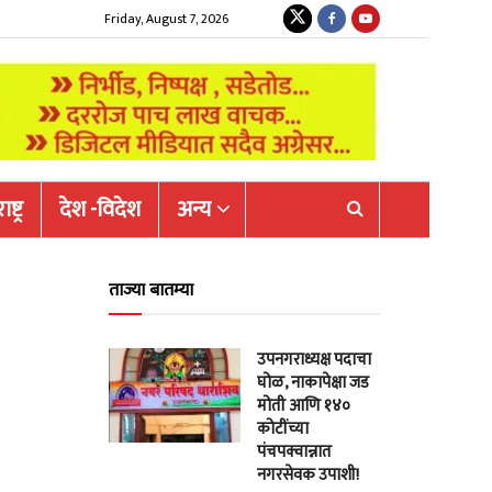
Friday, August 7, 2026
ष्ट्र
देश -विदेश
अन्य
ताज्या बातम्या
उपनगराध्यक्ष पदाचा
घोळ, नाकापेक्षा जड
मोती आणि १४०
कोटींच्या
पंचपक्वान्नात
नगरसेवक उपाशी!