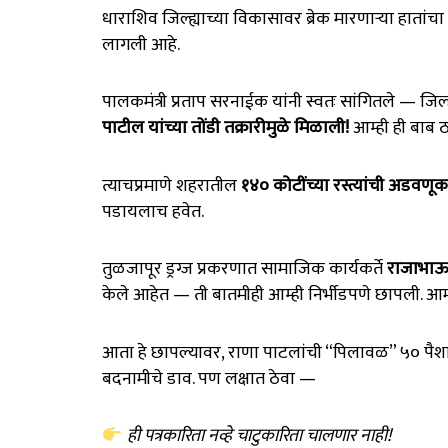
धाराशिव जिल्ह्याच्या विकासावर ब्रेक मारणाऱ्या हातांच
लागली आहे.
पालकमंत्री प्रताप सरनाईक यांनी स्वतः सांगितले — जि
पाटील यांच्या तोंडी तक्रारीमुळे मिळाली!
आम्ही ही बाब 
त्याचप्रमाणे शहरातील
१४० कोटींच्या रस्त्यांची अडवण
पडायलाच हवेत.
तुळजापूर ड्रग्ज प्रकरणात सामाजिक कार्यकर्ते
राजाभाऊ 
केले आहेत — ती बातमीही आम्ही निर्भीडपणे छापली. 
आता हे छापल्यावर, राणा पाटलांची “पिलावळ” ५० पैश
बदनामीचे डाव. पण लक्षात ठेवा —
ही पत्रकारिता नव्हे चाटुकारिता चालणार नाही!