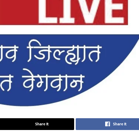
Share It
Share It