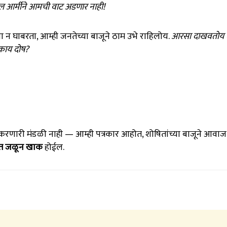
ल आर्मीने आमची वाट अडणार नाही!
 न घाबरता, आम्ही जनतेच्या बाजूने ठाम उभे राहिलोय.
आरसा दाखवतोय
काय दोष?
िरी करणारी मंडळी नाही — आम्ही पत्रकार आहोत, शोषितांच्या बाजूने आवाज
ीत जळून खाक
होईल.