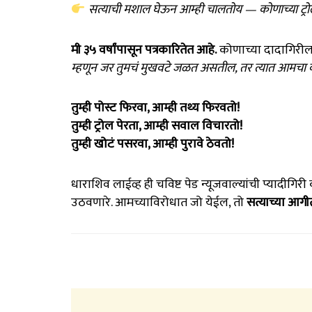
सत्याची मशाल घेऊन आम्ही चालतोय — कोणाच्या ट्रो
मी ३५ वर्षांपासून पत्रकारितेत आहे.
कोणाच्या दादागिरीला
म्हणून जर तुमचं मुखवटे जळत असतील, तर त्यात आमचा 
तुम्ही पोस्ट फिरवा, आम्ही तथ्य फिरवतो!
तुम्ही ट्रोल पेरता, आम्ही सवाल विचारतो!
तुम्ही खोटं पसरवा, आम्ही पुरावे ठेवतो!
धाराशिव लाईव्ह ही चविष्ट पेड न्यूजवाल्यांची प्यादीग
उठवणारे. आमच्याविरोधात जो येईल, तो
सत्याच्या आग