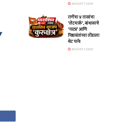
AUGUST 7, 2026
राणेंचा ४ तासांचा
‘लेटमार्क’, बांधावरचे
‘नाट्य’ आणि
निष्ठावंतांच्या तोंडाला
थेट पाने!
AUGUST 7, 2026