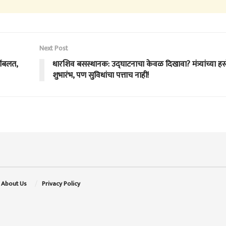
Next Post
बोंबलत,
धारशिव बसस्थानक: उद्घाटनाचा केवळ दिखावा? मंत्र्यांच्या हस्
शुभारंभ, पण सुविधांचा पत्ताच नाही!
About Us
Privacy Policy