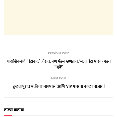
Previous Post
धाराशिवमध्ये ‘घंटानाद’ जोरात, पण मॅडम म्हणतात, ‘मला घंटा फरक पडत
नाही!’
Next Post
तुळजापुरात भक्तीचा ‘बायपास’ आणि VIP पासचा काळा बाजार !
ताज्या बातम्या