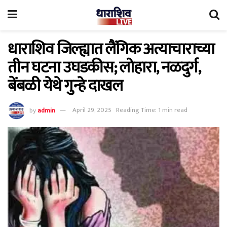
धाराशिव जिल्ह्यात लैंगिक अत्याचाराच्या
तीन घटना उघडकीस; लोहारा, नळदुर्ग,
बेंबळी येथे गुन्हे दाखल
by
admin
April 29, 2025
Reading Time: 1 min read