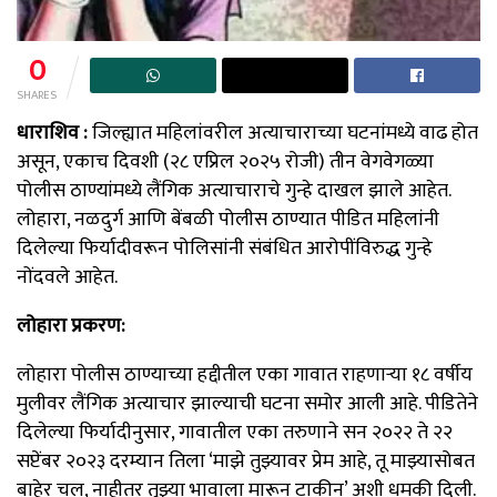
0
SHARES
धाराशिव :
जिल्ह्यात महिलांवरील अत्याचाराच्या घटनांमध्ये वाढ होत
असून, एकाच दिवशी (२८ एप्रिल २०२५ रोजी) तीन वेगवेगळ्या
पोलीस ठाण्यांमध्ये लैंगिक अत्याचाराचे गुन्हे दाखल झाले आहेत.
लोहारा, नळदुर्ग आणि बेंबळी पोलीस ठाण्यात पीडित महिलांनी
दिलेल्या फिर्यादीवरून पोलिसांनी संबंधित आरोपींविरुद्ध गुन्हे
नोंदवले आहेत.
लोहारा प्रकरण:
लोहारा पोलीस ठाण्याच्या हद्दीतील एका गावात राहणाऱ्या १८ वर्षीय
मुलीवर लैंगिक अत्याचार झाल्याची घटना समोर आली आहे. पीडितेने
दिलेल्या फिर्यादीनुसार, गावातील एका तरुणाने सन २०२२ ते २२
सप्टेंबर २०२३ दरम्यान तिला ‘माझे तुझ्यावर प्रेम आहे, तू माझ्यासोबत
बाहेर चल, नाहीतर तुझ्या भावाला मारून टाकीन’ अशी धमकी दिली.