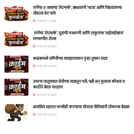
राणेंचा ४ तासांचा ‘लेटमार्क’, बांधावरचे ‘नाट्य’ आणि निष्ठावंतांच्या
तोंडाला थेट पाने!
AUGUST 7, 2026
राणेंचा ‘लेटमार्क’, दूतांची मनधरणी आणि ठाकुरांचा ‘ताईसाहेबांना’
सणसणीत टोला!
AUGUST 6, 2026
कळंबमध्ये जमिनीच्या व्यवहारावरून पुन्हा तुफान राडा!
AUGUST 6, 2026
उमरगा तालुक्यात शेतीच्या वादातून पती, पत्नी अन् मुलाला कोयता व
काठीने बेदम मारहाण
AUGUST 6, 2026
धाराशिव शहरात घरफोडी करणाऱ्या चोराला पोलिसांनी ठोकल्या बेड्या!
AUGUST 6, 2026