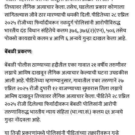
तिच्यावर लैंगिक अत्याचार केला. तसेच, घडलेला प्रकार कोणाला
सांगितल्यास जीवे ठार मारण्याची धमकी दिली. पीडितेच्या २८ एप्रिल
२०२५ रोजीच्या फिर्यादीवरून नळदुर्ग पोलिसांनी आरोपींविरुद्ध
भारतीय दंड विधान संहितेचे कलम ३७६, ३७६(२)(एन), ५०६ तसेच
पोक्सो कायद्याचे कलम ४ आणि ६ अन्वये गुन्हा दाखल केला आहे.
बेंबळी प्रकरण:
बेंबळी पोलीस ठाण्याच्या हद्दीतील एका गावात २१ वर्षीय तरुणीवर
लग्नाचे आमिष दाखवून लैंगिक अत्याचार केल्याची घटना उघडकीस
आली आहे. पीडितेच्या म्हणण्यानुसार, गावातील एका तरुणाने २७
एप्रिल २०२५ रोजी दुपारी १२ वाजण्याच्या सुमारास तिला लग्नाचे
आमिष दाखवून तिच्यावर लैंगिक अत्याचार केला. पीडितेने २८ एप्रिल
२०२५ रोजी दिलेल्या फिर्यादीवरून बेंबळी पोलिसांनी आरोपी
तरुणाविरुद्ध भारतीय न्याय संहिता (भा.न्या.सं.) कलम ६९ अन्वये
गुन्हा नोंदवला आहे.
या तिन्ही प्रकरणांमध्ये पोलिसांनी पीडितांच्या तक्रारीवरून गुन्हे