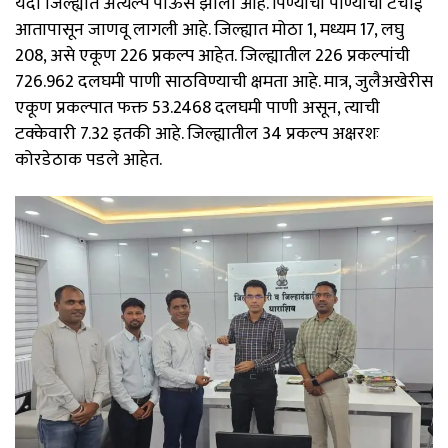
यंदा जिल्ह्यात अत्यल्प पाऊस झाला आहे. पिण्याची पाण्याची टंचाई
आतापासून जाणवू लागली आहे. जिल्ह्यात मोठा 1, मध्यम 17, लघु
208, असे एकूण 226 प्रकल्प आहेत. जिल्ह्यातील 226 प्रकल्पांची
726.962 दलघमी पाणी साठविण्याची क्षमता आहे. मात्र, जुलैअखेरीस
एकूण प्रकल्पात फक्त 53.2468 दलघमी पाणी असून, त्याची
टक्केवारी 7.32 इतकी आहे. जिल्ह्यातील 34 प्रकल्प अक्षरशः
कोरडेठाक पडले आहेत.