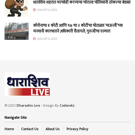
धाराशिव शहरात घरफोडी करणाऱ्या चोराला पोलिसांनी ठोकल्या बेड्या!
AUGUST 6, 2026
कोरोनाचा १ कोटी आणि ९७ चा २ कोटींचा घोटाळा! ‘माऊलीं’च्या
मनमानी कारभाराने अधिकारी वैतागले, गुरुजींचा एल्गार!
AUGUST 6, 2026
© 2023
Dharashiv Live
- Design By
Codenetz
.
Navigate Site
Home
Contact Us
About Us
Privacy Policy