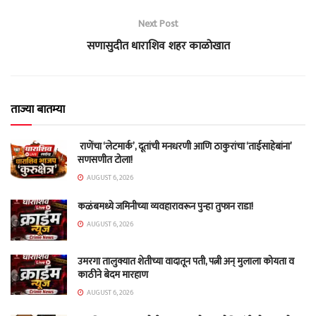
Next Post
सणासुदीत धाराशिव शहर काळोखात
ताज्या बातम्या
राणेंचा ‘लेटमार्क’, दूतांची मनधरणी आणि ठाकुरांचा ‘ताईसाहेबांना’
सणसणीत टोला!
AUGUST 6, 2026
कळंबमध्ये जमिनीच्या व्यवहारावरून पुन्हा तुफान राडा!
AUGUST 6, 2026
उमरगा तालुक्यात शेतीच्या वादातून पती, पत्नी अन् मुलाला कोयता व
काठीने बेदम मारहाण
AUGUST 6, 2026