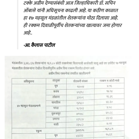
टक्के अग्रीम देण्यासंबंधी आज जिल्हाधिकारी डॉ. सचिन
ओंबासे यांनी अधिसूचना काढली आहे. या कठीण काळात
हा १७ महसूल मंडळांतील शेतकऱ्यांना मोठा दिलासा आहे.
ही रक्कम दिवाळीपूर्वीच शेतकऱ्यांच्या खात्यावर जमा होणार
आहे..
-आ. कैलास पाटील