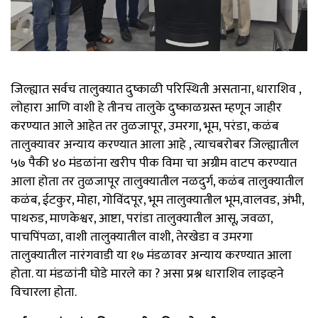
जिल्ह्यात सर्वच तालुक्यात दुष्काळी परिस्थिती असताना, धाराशिव ,
लोहारा आणि वाशी हे तीनच तालुके दुष्काळग्रस्त म्हणून जाहीर
करण्यात आले आहेत तर तुळजापूर, उमरगा, भूम, परंडा, कळंब
तालुक्यावर अन्याय करण्यात आला आहे , त्याचबरोबर जिल्ह्यातील
५७ पैकी ४० मंडळांना खरीप पीक विमा चा अग्रीम वाटप करण्यात
आला होता तर तुळजापूर तालुक्यातील नळदुर्ग, कळंब तालुक्यातील
कळंब, ईटकुर, मोहा, गोविंदपूर, भूम तालुक्यातील भूम,वालवड, अंभी,
पाथरुड, माणकेश्वर, आष्टा, परांडा तालुक्यातील आसू, जवळा,
पाचपिंपळा, वाशी तालुक्यातील वाशी, तेरखेडा व उमरगा
तालुक्यातील नारंगवाडी या १७ मंडळावर अन्याय करण्यात आला
होता. या मंडळांनी घोडे मारले का ? असा प्रश्न धाराशिव लाइव्हने
विचारला होता.