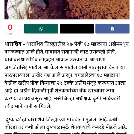
0
SHARES
धाराशिव
– धाराशिव जिल्ह्यातील ५७ पैकी १७ मंडळांना अग्रीममधून
वगळण्यात आले होते. याबाबत संतापाची लाट उसळली होती.
याबाबत धाराशिव लाइव्हने आवाज उठवताच, आ. राणा
जगजितसिंह पाटील, आ. कैलास पाटील यांनी पाठपुरावा केला. या
पाठपुराव्याला अखेर यश आले असून, वगळलेल्या १७ मंडळांना
देखील खरीप पीक विम्याचा २५ टक्के अग्रीम मंजूर करण्यात आला
आहे. हा अग्रीम दिवाळीपूर्वी शेतकऱ्यांच्या बँक खात्यावर जमा
करण्याचा प्रयत्न सुरु आहे, असे जिल्हा अधीक्षक कृषी अधिकारी
रवींद्र माने यांनी सांगितले.
‘दुष्काळ’ हा धाराशिव जिल्ह्याच्या पाचवीला पुजला आहे. कधी
कोरडा तर कधी ओला दुष्काळामुळे शेतकऱ्यांचे कंबरडे मोडले आहे.