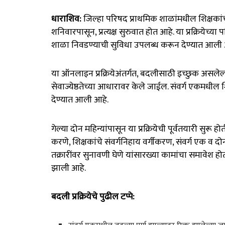
धाराशिव:
जिल्हा परिषद प्राथमिक शाळांमधील शिक्षकांच्
शनिवारपासून, प्रत्यक्ष सुरुवात होत आहे
.
या प्रक्रियेच्या
शाळा निवडण्याची सुविधा उपलब्ध करून देण्यात आली
या ऑनलाइन प्रक्रियेअंतर्गत, बदलीसाठी इच्छुक असलेल्
सेवाज्येष्ठतेच्या आधारावर केले जाईल
.
संवर्ग एकमधील शि
देण्यात आली आहे
.
गेल्या दोन महिन्यांपासून या प्रक्रियेची पूर्वतयारी सुरू हो
करणे, शिक्षकांचे संवर्गनिहाय वर्गीकरण, संवर्ग एक व
तक्रारींवर सुनावणी घेणे यांसारख्या कामांचा समावेश हो
झाली आहे
.
बदली प्रक्रियेचे पुढील टप्पे: