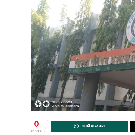
0
बातमी शेअर करा
SHARES