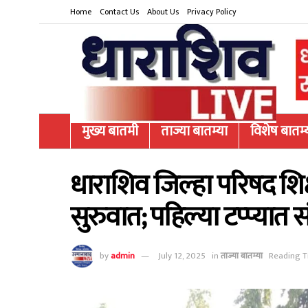
Home
Contact Us
About Us
Privacy Policy
मुख्य बातमी
ताज्या बातम्या
विशेष बातम्
धाराशिव जिल्हा परिषद शिक
सुरुवात; पहिल्या टप्प्यात स
by
admin
July 12, 2025
in
ताज्या बातम्या
Reading T