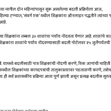
या मागील दोन महिन्यांपासून सुरू असलेल्या बदली प्रक्रियेला आज,
 पहिल्या टप्प्यात, ‘संवर्ग एक’ मधील शिक्षकांना ऑनलाइन पद्धतीने त्यांच्या 
 आहे
.
या शिक्षकांना तब्बल ३० शाळांचा पर्याय नोंदवता येणार आहे
.
शाळांचे वा
क्षकांना शाळांचे पर्याय नोंदवण्यासाठी बदली पोर्टलवर १५ जुलैपर्यंतची
ती
.
यामध्ये बदलीसाठी पात्र शिक्षकांची नोंदणी करणे, रिक्त जागांची माहित
 दोनमधील शिक्षकांच्या कागदपत्रांची तालुकास्तरावर पडताळणी करणे, तसे
ता
.
ही सर्व प्रशासकीय प्रक्रिया आता पूर्ण झाली असून प्रत्यक्ष बदलीस सुरु