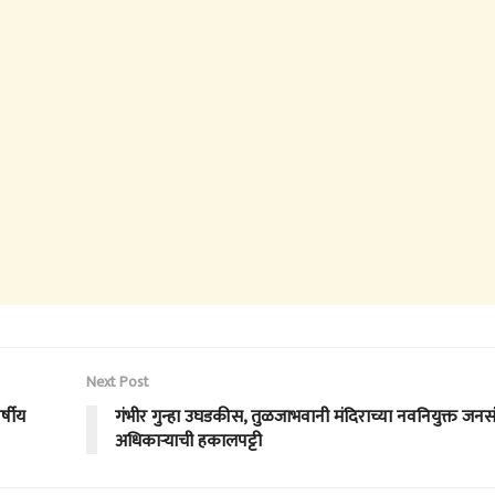
Next Post
्षीय
गंभीर गुन्हा उघडकीस, तुळजाभवानी मंदिराच्या नवनियुक्त जनसं
अधिकाऱ्याची हकालपट्टी