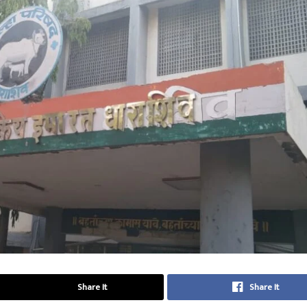
Share It
Share It