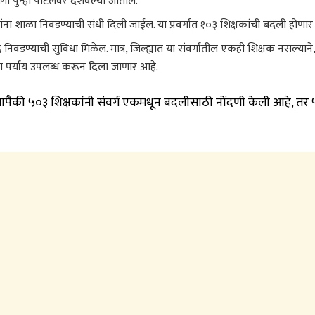
गा पुन्हा पोर्टलवर दर्शवल्या जातील.
कांना शाळा निवडण्याची संधी दिली जाईल
.
या प्रवर्गात १०३ शिक्षकांची बदली होणा
दे निवडण्याची सुविधा मिळेल
.
मात्र, जिल्ह्यात या संवर्गातील एकही शिक्षक नसल्याने,
ाचा पर्याय उपलब्ध करून दिला जाणार आहे
.
्यापैकी ५०३ शिक्षकांनी संवर्ग एकमधून बदलीसाठी नोंदणी केली आहे, तर