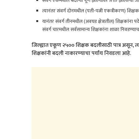
संवर्ग एकमधील बदल्या पूर्ण झाल्यावर रिक्त झालेल्या जा
त्यानंतर संवर्ग दोनमधील (पती-पत्नी एकत्रीकरण) शिक्ष
यानंतर संवर्ग तीनमधील (अवघड क्षेत्रातील) शिक्षकांना प
संवर्ग चारमधील सर्वसामान्य शिक्षकांना शाळा निवडण्य
जिल्ह्यात एकूण २५०० शिक्षक बदलीसाठी पात्र असून, त
शिक्षकांनी बदली नाकारण्याचा पर्याय निवडला आहे.