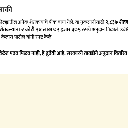
 बाकी
िल्ह्यातील अनेक शेतकऱ्यांचे पीक वाया गेले. या नुकसानीसाठी
२,८३७ शेतकऱ
 शेतकऱ्यांना २ कोटी २४ लाख ७२ हजार ३७५ रुपये
अनुदान मिळाले. उर्वर
ैलास पाटील यांनी स्पष्ट केले.
ना वेळेत मदत मिळत नाही, हे दुर्दैवी आहे. सरकारने तातडीने अनुदान वितरित