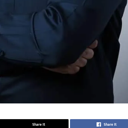
Share It
Share It