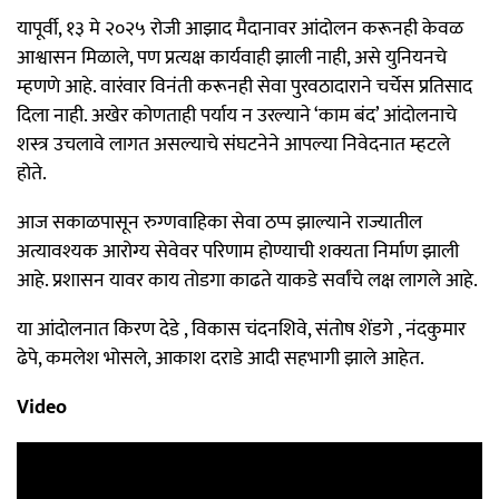
यापूर्वी, १३ मे २०२५ रोजी आझाद मैदानावर आंदोलन करूनही केवळ
आश्वासन मिळाले, पण प्रत्यक्ष कार्यवाही झाली नाही, असे युनियनचे
म्हणणे आहे
.
वारंवार विनंती करूनही सेवा पुरवठादाराने चर्चेस प्रतिसाद
दिला नाही
.
अखेर कोणताही पर्याय न उरल्याने ‘काम बंद’ आंदोलनाचे
शस्त्र उचलावे लागत असल्याचे संघटनेने आपल्या निवेदनात म्हटले
होते
.
आज सकाळपासून रुग्णवाहिका सेवा ठप्प झाल्याने राज्यातील
अत्यावश्यक आरोग्य सेवेवर परिणाम होण्याची शक्यता निर्माण झाली
आहे. प्रशासन यावर काय तोडगा काढते याकडे सर्वांचे लक्ष लागले आहे.
या आंदोलनात किरण देडे , विकास चंदनशिवे, संतोष शेंडगे , नंदकुमार
ढेपे, कमलेश भोसले, आकाश दराडे आदी सहभागी झाले आहेत.
Video