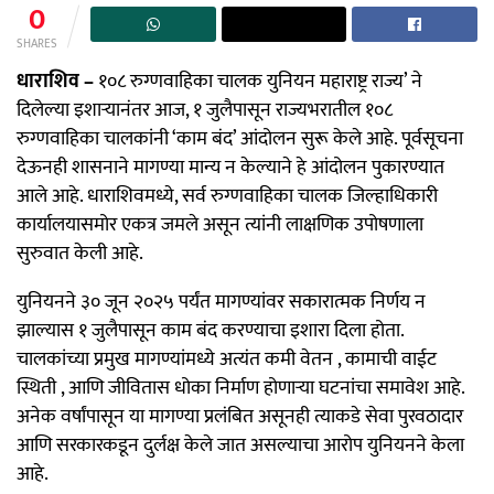
0
SHARES
धाराशिव –
१०८ रुग्णवाहिका चालक युनियन महाराष्ट्र राज्य’ ने
दिलेल्या इशाऱ्यानंतर आज, १ जुलैपासून राज्यभरातील १०८
रुग्णवाहिका चालकांनी ‘काम बंद’ आंदोलन सुरू केले आहे. पूर्वसूचना
देऊनही शासनाने मागण्या मान्य न केल्याने हे आंदोलन पुकारण्यात
आले आहे. धाराशिवमध्ये, सर्व रुग्णवाहिका चालक जिल्हाधिकारी
कार्यालयासमोर एकत्र जमले असून त्यांनी लाक्षणिक उपोषणाला
सुरुवात केली आहे.
युनियनने ३० जून २०२५ पर्यंत मागण्यांवर सकारात्मक निर्णय न
झाल्यास १ जुलैपासून काम बंद करण्याचा इशारा दिला होता
.
चालकांच्या प्रमुख मागण्यांमध्ये अत्यंत कमी वेतन
, कामाची वाईट
स्थिती
, आणि जीवितास धोका निर्माण होणाऱ्या घटनांचा
समावेश आहे.
अनेक वर्षांपासून या मागण्या प्रलंबित असूनही त्याकडे सेवा पुरवठादार
आणि सरकारकडून दुर्लक्ष केले जात असल्याचा आरोप युनियनने केला
आहे
.