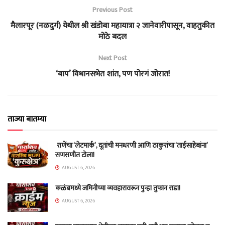
Previous Post
मैलारपूर (नळदुर्ग) येथील श्री खंडोबा महायात्रा २ जानेवारीपासून, वाहतुकीत
मोठे बदल
Next Post
‘बाप’ विधानसभेत शांत, पण पोरगं जोरात!
ताज्या बातम्या
राणेंचा ‘लेटमार्क’, दूतांची मनधरणी आणि ठाकुरांचा ‘ताईसाहेबांना’
सणसणीत टोला!
AUGUST 6, 2026
कळंबमध्ये जमिनीच्या व्यवहारावरून पुन्हा तुफान राडा!
AUGUST 6, 2026