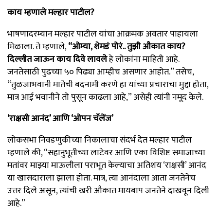
काय म्हणाले मल्हार पाटील?
भाषणादरम्यान मल्हार पाटील यांचा आक्रमक अवतार पाहायला
मिळाला. ते म्हणाले,
“ओम्या, शेमडं पोरं.. तुझी औकात काय?
दिल्लीत जाऊन काय दिवे लावले
हे लोकांना माहिती आहे.
जनतेसाठी पुढच्या ५० पिढ्या आम्हीच असणार आहोत.” तसेच,
“तुळजाभवानी मातेची बदनामी करणे हा यांच्या प्रचाराचा मुद्दा होता,
मात्र आई भवानीने तो पुसून काढला आहे,” असेही त्यांनी नमूद केले.
‘राक्षसी आनंद’ आणि ‘ओपन चॅलेंज’
लोकसभा निवडणुकीच्या निकालाचा संदर्भ देत मल्हार पाटील
म्हणाले की, “सहानुभूतीच्या लाटेवर आणि एका विशिष्ट समाजाच्या
मतांवर माझ्या माऊलीला पराभूत केल्याचा अतिशय ‘राक्षसी’ आनंद
या खासदाराला झाला होता. मात्र, त्या आनंदाला आता जनतेनेच
उत्तर दिले असून, त्यांची खरी औकात मायबाप जनतेने दाखवून दिली
आहे.”