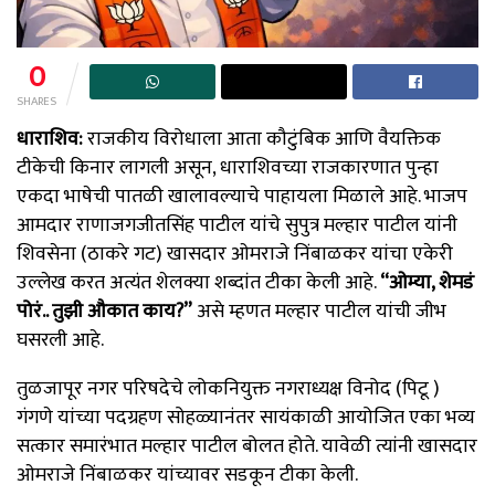
0
SHARES
धाराशिव:
राजकीय विरोधाला आता कौटुंबिक आणि वैयक्तिक
टीकेची किनार लागली असून, धाराशिवच्या राजकारणात पुन्हा
एकदा भाषेची पातळी खालावल्याचे पाहायला मिळाले आहे. भाजप
आमदार राणाजगजीतसिंह पाटील यांचे सुपुत्र मल्हार पाटील यांनी
शिवसेना (ठाकरे गट) खासदार ओमराजे निंबाळकर यांचा एकेरी
उल्लेख करत अत्यंत शेलक्या शब्दांत टीका केली आहे.
“ओम्या, शेमडं
पोरं.. तुझी औकात काय?”
असे म्हणत मल्हार पाटील यांची जीभ
घसरली आहे.
तुळजापूर नगर परिषदेचे लोकनियुक्त नगराध्यक्ष विनोद (पिटू )
गंगणे यांच्या पदग्रहण सोहळ्यानंतर सायंकाळी आयोजित एका भव्य
सत्कार समारंभात मल्हार पाटील बोलत होते. यावेळी त्यांनी खासदार
ओमराजे निंबाळकर यांच्यावर सडकून टीका केली.