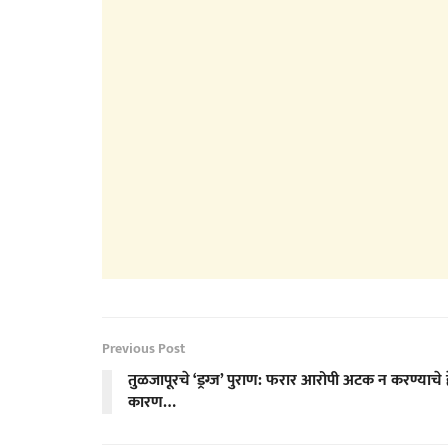
Previous Post
तुळजापूरचे ‘ड्रग्ज’ पुराण: फरार आरोपी अटक न करण्याचे 
कारण…