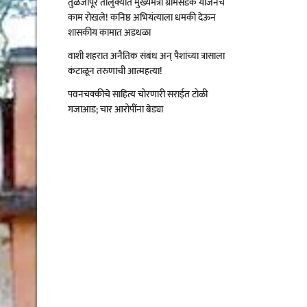
तुळजापूर तालुक्यात मुख्यमंत्री ग्रामसडक योजनेचे
काम रोखले! कनिष्ठ अभियंत्याला धमकी देऊन
शासकीय कामात अडथळा
वाशी शहरात अनैतिक संबंध अन् पैशांच्या त्रासाला
कंटाळून तरुणाची आत्महत्या!
पवनचक्कीचे साहित्य चोरणारी सराईत टोळी
गजाआड; चार आरोपींना बेड्या