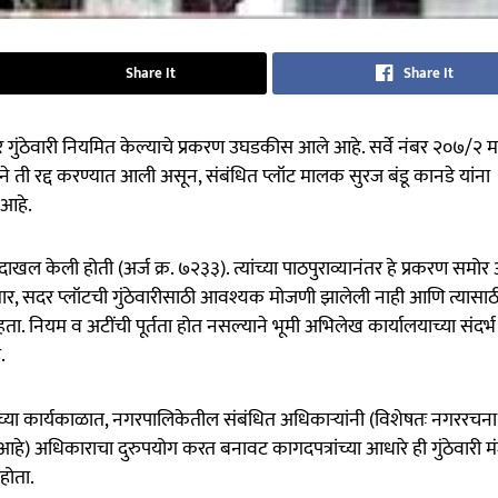
Share It
Share It
े गुंठेवारी नियमित केल्याचे प्रकरण उघडकीस आले आहे. सर्वे नंबर २०७/२
याने ती रद्द करण्यात आली असून, संबंधित प्लॉट मालक सुरज बंडू कानडे यांना
 आहे.
ाखल केली होती (अर्ज क्र. ७२३३). त्यांच्या पाठपुराव्यानंतर हे प्रकरण समोर
सार, सदर प्लॉटची गुंठेवारीसाठी आवश्यक मोजणी झालेली नाही आणि त्यासाठ
ता. नियम व अटींची पूर्तता होत नसल्याने भूमी अभिलेख कार्यालयाच्या संदर्भ 
.
ंच्या कार्यकाळात, नगरपालिकेतील संबंधित अधिकाऱ्यांनी (विशेषतः नगररचना
 आहे) अधिकाराचा दुरुपयोग करत बनावट कागदपत्रांच्या आधारे ही गुंठेवारी मं
होता.