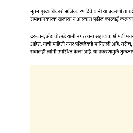
नूतन मुख्याधिकारी अजिंक्य रणदिवे यांनी या प्रकरणी ता
समाधानकारक खुलासा न आल्यास पुढील कारवाई करण्याच
दरम्यान, ॲड. घोरपडे यांनी नगररचना सहाय्यक श्रीमती मंग
आहेत, याची माहिती नगर परिषदेकडे मागितली आहे. तसेच,
सवालही त्यांनी उपस्थित केला आहे. या प्रकरणामुळे तुळजापू