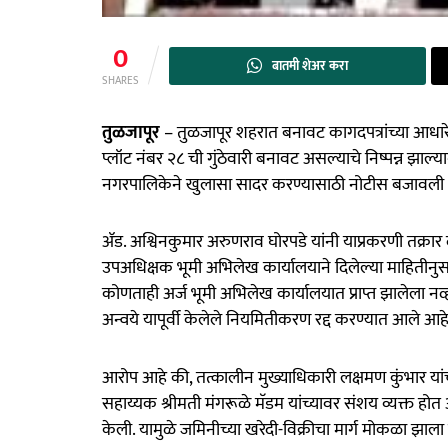
0
बातमी शेअर करा
SHARES
तुळजापूर
– तुळजापूर शहरात बनावट कागदपत्रांच्या आधार
प्लॉट नंबर २८ ची गुंठेवारी बनावट असल्याचे निष्पन्न झाल्
नगरपालिकेने खुलासा सादर करण्यासाठी नोटीस बजावली
ॲड. अश्विनकुमार अरुणराव घोरपडे यांनी याप्रकरणी तक्रार द
उपअधिक्षक भूमी अभिलेख कार्यालयाने दिलेल्या माहितीनु
कोणताही अर्ज भूमी अभिलेख कार्यालयात प्राप्त झालेला नव्ह
अन्वये यापूर्वी केलेले नियमितीकरण रद्द करण्यात आले आहे
आरोप आहे की, तत्कालीन मुख्याधिकारी लक्षमण कुंभार या
सहाय्यक श्रीमती मंगरूळे मॅडम यांच्यावर संशय व्यक्त होत
केली. यामुळे जमिनीच्या खरेदी-विक्रीचा मार्ग मोकळा झाला 