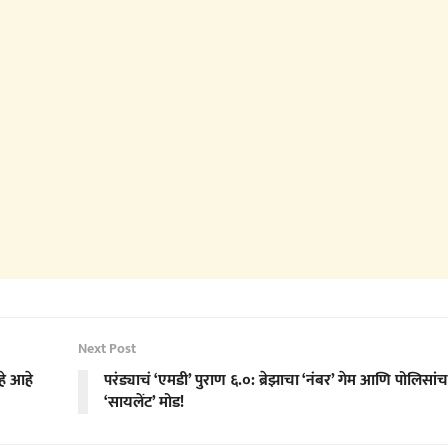
Next Post
हे आहे
परंड्याचं ‘एमडी’ पुराण ६.०: ब्रेझाचा ‘नंबर’ गेम आणि पोलिसांच
‘सायलेंट’ मोड!