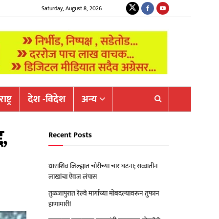
Saturday, August 8, 2026
ष्ट्र
देश -विदेश
अन्य
द,
Recent Posts
धाराशिव जिल्ह्यात चोरीच्या चार घटना; सव्वातीन
लाखांचा ऐवज लंपास
तुळजापुरात रेल्वे मार्गाच्या मोबदल्यावरून तुफान
हाणामारी!