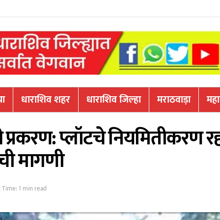
या
धाराशिव शहर
धाराशिव जिल्हा
मराठवाड़ा
महारा
ी प्रकरण: प्लॉटचे नियमितीकरण रद्
ची मागणी
 Time: 1 min read