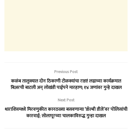
Previous Post
कळंब तालुक्यात दोन ठिकाणी टोळक्यांचा राडा! लग्नाच्या कार्यक्रमात
बिअरची बाटली अन् लोखंडी पाईपने मारहाण; १४ जणांवर गुन्हे दाखल
Next Post
धाराशिवमध्ये मिरवणुकीत कानठळ्या बसवणाऱ्या ‘डॉल्बी डीजे’वर पोलिसांची
कारवाई; सोलापूरच्या चालकाविरुद्ध गुन्हा दाखल