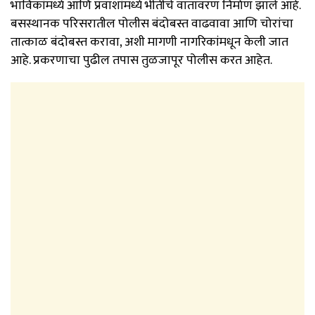
भाविकांमध्ये आणि प्रवाशांमध्ये भीतीचे वातावरण निर्माण झाले आहे.
बसस्थानक परिसरातील पोलीस बंदोबस्त वाढवावा आणि चोरांचा
तात्काळ बंदोबस्त करावा, अशी मागणी नागरिकांमधून केली जात
आहे. प्रकरणाचा पुढील तपास तुळजापूर पोलीस करत आहेत.