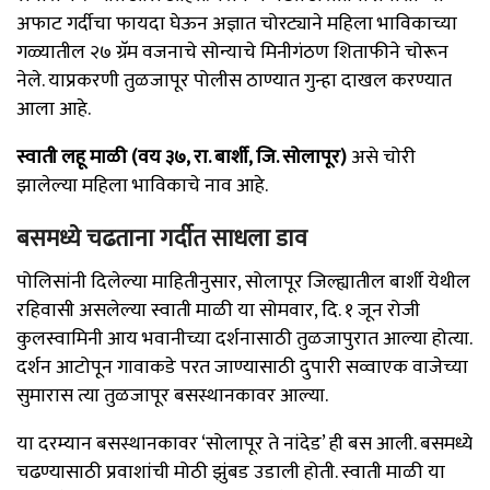
अफाट गर्दीचा फायदा घेऊन अज्ञात चोरट्याने महिला भाविकाच्या
गळ्यातील २७ ग्रॅम वजनाचे सोन्याचे मिनीगंठण शिताफीने चोरून
नेले. याप्रकरणी तुळजापूर पोलीस ठाण्यात गुन्हा दाखल करण्यात
आला आहे.
स्वाती लहू माळी (वय ३७, रा. बार्शी, जि. सोलापूर)
असे चोरी
झालेल्या महिला भाविकाचे नाव आहे.
बसमध्ये चढताना गर्दीत साधला डाव
पोलिसांनी दिलेल्या माहितीनुसार, सोलापूर जिल्ह्यातील बार्शी येथील
रहिवासी असलेल्या स्वाती माळी या सोमवार, दि. १ जून रोजी
कुलस्वामिनी आय भवानीच्या दर्शनासाठी तुळजापुरात आल्या होत्या.
दर्शन आटोपून गावाकडे परत जाण्यासाठी दुपारी सव्वाएक वाजेच्या
सुमारास त्या तुळजापूर बसस्थानकावर आल्या.
या दरम्यान बसस्थानकावर ‘सोलापूर ते नांदेड’ ही बस आली. बसमध्ये
चढण्यासाठी प्रवाशांची मोठी झुंबड उडाली होती. स्वाती माळी या