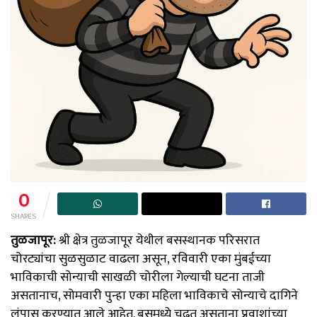
0
SHARES
तुळजापूर:
श्री क्षेत्र तुळजापूर येथील बसस्थानक परिसरात
चोरट्यांचा सुळसुळाट वाढला असून, रविवारी एका मुंबईच्या
भाविकाची सोन्याची साखळी चोरीला गेल्याची घटना ताजी
असतानाच, सोमवारी पुन्हा एका महिला भाविकाचे सोन्याचे दागिने
लंपास करण्यात आले आहेत. बसमध्ये चढत असताना प्रवाशांच्या