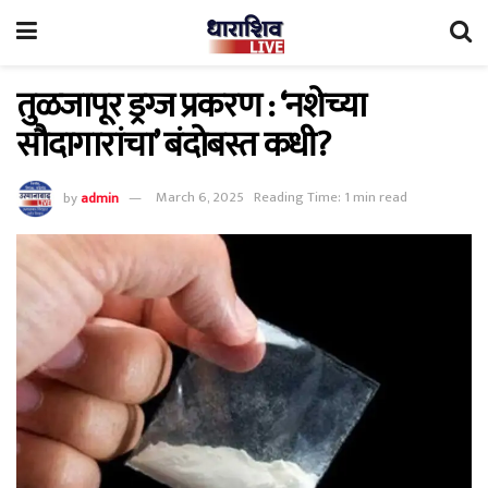
तुळजापूर ड्रग्ज प्रकरण : ‘नशेच्या
सौदागारांचा’ बंदोबस्त कधी?
by
admin
March 6, 2025
Reading Time: 1 min read