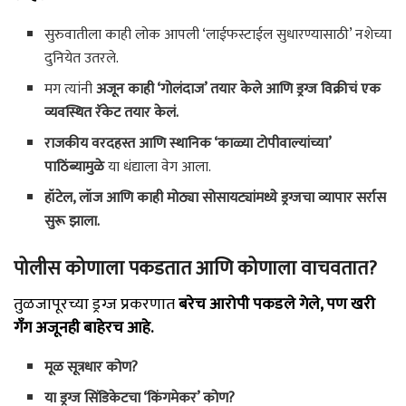
सुरुवातीला काही लोक आपली ‘लाईफस्टाईल सुधारण्यासाठी’ नशेच्या
दुनियेत उतरले.
मग त्यांनी
अजून काही ‘गोलंदाज’ तयार केले आणि ड्रग्ज विक्रीचं एक
व्यवस्थित रॅकेट तयार केलं.
राजकीय वरदहस्त आणि स्थानिक ‘काळ्या टोपीवाल्यांच्या’
पाठिंब्यामुळे
या धंद्याला वेग आला.
हॉटेल, लॉज आणि काही मोठ्या सोसायट्यांमध्ये ड्रग्जचा व्यापार सर्रास
सुरू झाला.
पोलीस कोणाला पकडतात आणि कोणाला वाचवतात?
तुळजापूरच्या ड्रग्ज प्रकरणात
बरेच आरोपी पकडले गेले, पण खरी
गँग अजूनही बाहेरच आहे.
मूळ सूत्रधार कोण?
या ड्रग्ज सिंडिकेटचा ‘किंगमेकर’ कोण?