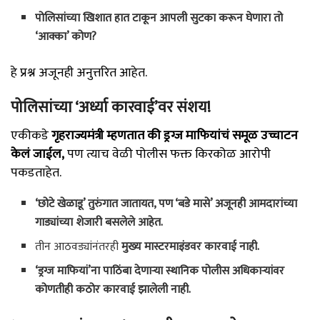
पोलिसांच्या खिशात हात टाकून आपली सुटका करून घेणारा तो
‘आक्का’ कोण?
हे प्रश्न अजूनही अनुत्तरित आहेत.
पोलिसांच्या ‘अर्ध्या कारवाई’वर संशय!
एकीकडे
गृहराज्यमंत्री म्हणतात की ड्रग्ज माफियांचं समूळ उच्चाटन
केलं जाईल,
पण त्याच वेळी पोलीस फक्त किरकोळ आरोपी
पकडताहेत.
‘छोटे खेळाडू’ तुरुंगात जातायत, पण ‘बडे मासे’ अजूनही आमदारांच्या
गाड्यांच्या शेजारी बसलेले आहेत.
तीन आठवड्यांनंतरही
मुख्य मास्टरमाइंडवर कारवाई नाही.
‘ड्रग्ज माफियां’ना पाठिंबा देणाऱ्या स्थानिक पोलीस अधिकाऱ्यांवर
कोणतीही कठोर कारवाई झालेली नाही.