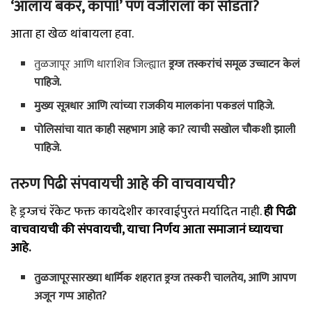
‘आलाय बकरं, कापा!’ पण वजीराला का सोडता?
आता हा खेळ थांबायला हवा.
तुळजापूर आणि धाराशिव जिल्ह्यात
ड्रग्ज तस्करांचं समूळ उच्चाटन केलं
पाहिजे.
मुख्य सूत्रधार आणि त्यांच्या राजकीय मालकांना पकडलं पाहिजे.
पोलिसांचा यात काही सहभाग आहे का? त्याची सखोल चौकशी झाली
पाहिजे.
तरुण पिढी संपवायची आहे की वाचवायची?
हे ड्रग्जचं रॅकेट फक्त कायदेशीर कारवाईपुरतं मर्यादित नाही.
ही पिढी
वाचवायची की संपवायची, याचा निर्णय आता समाजानं घ्यायचा
आहे.
तुळजापूरसारख्या धार्मिक शहरात ड्रग्ज तस्करी चालतेय, आणि आपण
अजून गप्प आहोत?