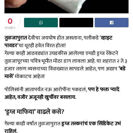
0
SHARES
तुळजापुरात
देवीचा जयघोष होत असताना, पलीकडे ‘
व्हाइट
पावडर
’चा धूरही हवेत विरत होता!
गेल्या काही आठवड्यांत उघडकीस आलेल्या एमडी ड्रग्ज रॅकेटने
तुळजापूरच्या पवित्र भूमीत मोठा डाग लावला आहे. या शहरात २ ते ३
हजार तरुण व्यसनाच्या विळख्यात सापडले आहेत, पण अद्याप
‘बडे
मासे’
मोकाटच आहेत!
पोलिसांनी आतापर्यंत नऊ आरोपींना पकडलं,
पण हे फक्त प्यादे
आहेत, वजीर अजूनही खुर्चीवर बसलाय.
‘ड्रग्ज माफिया’ वाढले कसे?
गेल्या काही वर्षांत तुळजापुरात
ड्रग्ज तस्करांचं एक सिंडिकेट उभं
राहिलं.