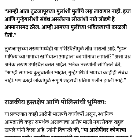
“आम्ही आता तुळजापूरच्या मुलांशी मुलींचे लग्न लावणार नाही. ड्रग्ज
आणि गुन्हेगारीशी संबंध असलेल्या लोकांशी नाते जोडणे हे
अपमानास्पद ठरेल. आम्ही आमच्या मुलींच्या भवितव्याची काळजी
घेतो.”
तुळजापूरच्या तरुणांमध्येही या परिस्थितीमुळे तीव्र नाराजी आहे. “ड्रग्ज
माफियांच्या पापाचा खमियाजा आम्हाला का भोगावा लागतो?” असा प्रश्न
अनेक तरुण उपस्थित करत आहेत. अनेक तरुणांनी सांगितले की,
“आम्ही सामान्य कुटुंबातील आहोत, गुन्हेगारीशी आमचा काहीही संबंध
नाही. पण काही लोकांमुळे संपूर्ण शहराची प्रतिमा मलीन झाली आहे.”
राजकीय हस्तक्षेप आणि पोलिसांची भूमिका:
या प्रकरणात काही आरोपी भाजपचे कार्यकर्ते असून, स्थानिक
आमदारांचे कट्टर समर्थक असल्याचा आरोप माजी नगरसेवक राहुल
खपले यांनी केला आहे. त्यांनी विचारले की,
“या आरोपींवर कोणाचा