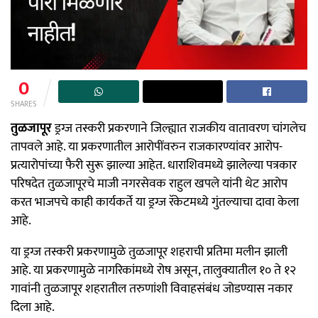
0
SHARES
तुळजापूर
ड्रग्ज तस्करी प्रकरणाने जिल्ह्यात राजकीय वातावरण चांगलेच
तापवले आहे. या प्रकरणातील आरोपींवरुन राजकारण्यांवर आरोप-
प्रत्यारोपांच्या फैरी सुरू झाल्या आहेत. धाराशिवमध्ये झालेल्या पत्रकार
परिषदेत तुळजापूरचे माजी नगरसेवक राहुल खपले यांनी थेट आरोप
करत भाजपचे काही कार्यकर्ते या ड्रग्ज रॅकेटमध्ये गुंतल्याचा दावा केला
आहे.
या ड्रग्ज तस्करी प्रकरणामुळे तुळजापूर शहराची प्रतिमा मलीन झाली
आहे. या प्रकरणामुळे नागरिकांमध्ये रोष असून, तालुक्यातील १० ते १२
गावांनी तुळजापूर शहरातील तरुणांशी विवाहसंबंध जोडण्यास नकार
दिला आहे.