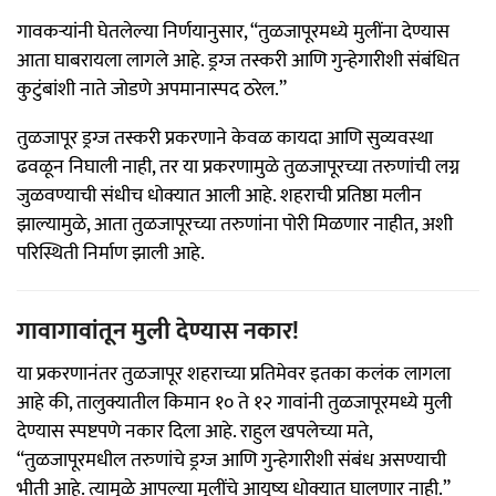
गावकऱ्यांनी घेतलेल्या निर्णयानुसार, “तुळजापूरमध्ये मुलींना देण्यास
आता घाबरायला लागले आहे. ड्रग्ज तस्करी आणि गुन्हेगारीशी संबंधित
कुटुंबांशी नाते जोडणे अपमानास्पद ठरेल.”
तुळजापूर ड्रग्ज तस्करी प्रकरणाने केवळ कायदा आणि सुव्यवस्था
ढवळून निघाली नाही, तर या प्रकरणामुळे तुळजापूरच्या तरुणांची लग्न
जुळवण्याची संधीच धोक्यात आली आहे. शहराची प्रतिष्ठा मलीन
झाल्यामुळे, आता तुळजापूरच्या तरुणांना पोरी मिळणार नाहीत, अशी
परिस्थिती निर्माण झाली आहे.
गावागावांतून मुली देण्यास नकार!
या प्रकरणानंतर तुळजापूर शहराच्या प्रतिमेवर इतका कलंक लागला
आहे की, तालुक्यातील किमान १० ते १२ गावांनी तुळजापूरमध्ये मुली
देण्यास स्पष्टपणे नकार दिला आहे. राहुल खपलेच्या मते,
“तुळजापूरमधील तरुणांचे ड्रग्ज आणि गुन्हेगारीशी संबंध असण्याची
भीती आहे. त्यामुळे आपल्या मुलींचे आयुष्य धोक्यात घालणार नाही.”