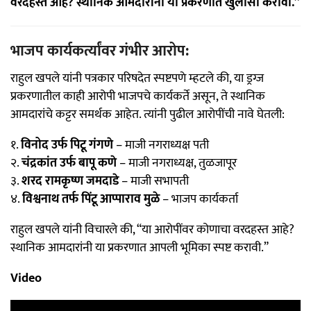
वरदहस्त आहे? स्थानिक आमदारांनी या प्रकरणात खुलासा करावा.”
भाजप कार्यकर्त्यांवर गंभीर आरोप:
राहुल खपले यांनी पत्रकार परिषदेत स्पष्टपणे म्हटले की, या ड्रग्ज
प्रकरणातील काही आरोपी भाजपचे कार्यकर्ते असून, ते स्थानिक
आमदारांचे कट्टर समर्थक आहेत. त्यांनी पुढील आरोपींची नावे घेतली:
१.
विनोद उर्फ पिटू गंगणे
– माजी नगराध्यक्ष पती
२.
चंद्रकांत उर्फ बापू कणे
– माजी नगराध्यक्ष, तुळजापूर
३.
शरद रामकृष्ण जमदाडे
– माजी सभापती
४.
विश्वनाथ तर्फ पिंटू आप्पाराव मुळे
– भाजप कार्यकर्ता
राहुल खपले यांनी विचारले की, “या आरोपींवर कोणाचा वरदहस्त आहे?
स्थानिक आमदारांनी या प्रकरणात आपली भूमिका स्पष्ट करावी.”
Video