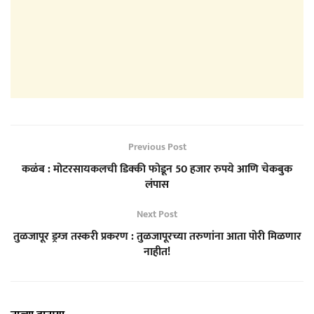
Previous Post
कळंब : मोटरसायकलची डिक्की फोडून 50 हजार रुपये आणि चेकबुक
लंपास
Next Post
तुळजापूर ड्रग्ज तस्करी प्रकरण : तुळजापूरच्या तरुणांना आता पोरी मिळणार
नाहीत!