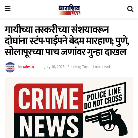
गायीच्या तस्करीच्या संशयावरून
दोघांना स्टंप-पाईपने बेदम मारहाण; पुणे,
सोलापूरच्या पाच जणांवर गुन्हा दाखल
by
admin
July 16, 2025
Reading Time: 1 min read