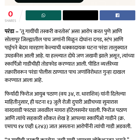
0
SHARES
परंडा –
‘तू गायींची तस्करी करतोस’ असा आरोप करत पुणे आणि
सोलापूर जिल्ह्यातील पाच जणांनी मिळून दोघांना दगड, स्टंप आणि
पाईपने बेदम मारहाण केल्याची धक्कादायक घटना परंडा तालुक्यात
उघडकीस आली आहे. या हल्ल्यात दोघे जण जखमी झाले असून, त्यांच्या
स्कार्पिओ गाडीचीही तोडफोड करण्यात आली. पीडित व्यक्तीच्या
तक्रारीवरून परंडा पोलीस ठाण्यात पाच जणांविरोधात गुन्हा दाखल
करण्यात आला आहे.
फिर्यादी फिरोज आयुब पठाण (वय ३४, रा. धाराशिव) यांनी दिलेल्या
माहितीनुसार, ही घटना १३ जुलै रोजी दुपारी अडीचच्या सुमारास
वारदवाडी फाट्या जवळील मायरा हॉटेलसमोर घडली. फिरोज पठाण
आणि त्यांचे सहकारी शौकत शेख हे आपल्या स्कार्पिओ गाडीने (क्र.
एमएच १४ एव्ही ६२४३) जात असताना आरोपींनी त्यांची गाडी अडवली.