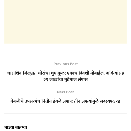
Previous Post
धाराशिव जिल्ह्यात चोरांचा धुमाकूळ; एकाच दिवशी मोबाईल, दागिन्यांसह
२९ लाखांचा मुद्देमाल लंपास
Next Post
बेंबळीचे उपसरपंच नितीन इंगळे अपात्र: तीन अपत्यांमुळे सदस्यपद रद्द
ताज्या बातम्या