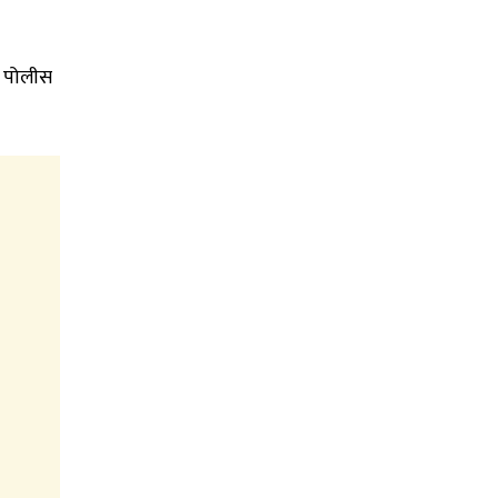
ा पोलीस