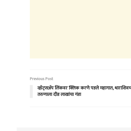
Previous Post
व्हॉट्सॲप लिंकवर क्लिक करणे पडले महागात, धाराशिवच्
तरुणाला दीड लाखांचा गंडा