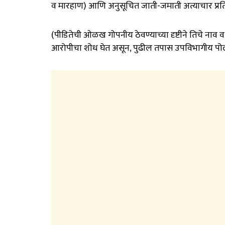
व मारहाण) आणि अनुसूचित जाती-जमाती अत्याचार प्रतिबं
(पीडितेची ओळख गोपनीय ठेवण्याच्या दृष्टीने तिचे नाव 
आरोपीचा शोध घेत असून, पुढील तपास उपविभागीय प