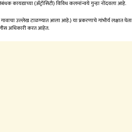
धक कायद्याच्या (ॲट्रॉसिटी) विविध कलमांन्वये गुन्हा नोंदवला आहे.
व गावाचा उल्लेख टाळण्यात आला आहे.) या प्रकरणाचे गांभीर्य लक्षात घेत
ोलीस अधिकारी करत आहेत.