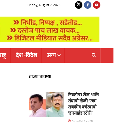
Friday, August 7, 2026
ष्ट्र
देश -विदेश
अन्य
ताज्या बातम्या
नियतीचा खेळ आणि
संघाची खेळी: एका
राजकीय वर्चस्वाची
‘इनसाईड स्टोरी’
AUGUST 7, 2026