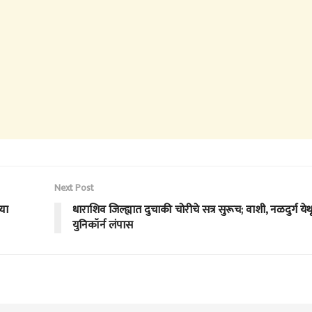
Next Post
या
धाराशिव जिल्ह्यात दुचाकी चोरीचे सत्र सुरूच; वाशी, नळदुर्ग ये
युनिकॉर्न लंपास