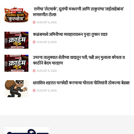
राणेंचा ‘लेटमार्क’, दूतांची मनधरणी आणि ठाकुरांचा ‘ताईसाहेबांना’
सणसणीत टोला!
AUGUST 6, 2026
कळंबमध्ये जमिनीच्या व्यवहारावरून पुन्हा तुफान राडा!
AUGUST 6, 2026
उमरगा तालुक्यात शेतीच्या वादातून पती, पत्नी अन् मुलाला कोयता व
काठीने बेदम मारहाण
AUGUST 6, 2026
धाराशिव शहरात घरफोडी करणाऱ्या चोराला पोलिसांनी ठोकल्या बेड्या!
AUGUST 6, 2026