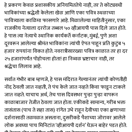
हे प्रकरण केवळ प्रशासकीय अनियमिततेचे नाही, तर ते कोट्यवधी
भाविकांच्या श्रद्धेशी केलेला खेळ आणि एका पवित्र स्थळाच्या
पावित्र्याला काळिमा फासणारे आहे. मिळालेल्या माहितीनुसार, एका
राजकीय नेत्याला दररोज तब्बल ५० व्हीआयपी पास दिले जात होते.
हे पास त्या नेत्याचे स्थानिक कार्यकर्ते कर्नाटक, मुंबई, पुणे अशा
दूरवरून आलेल्या श्रीमंत भाविकांना त्यांची ऐपत पाहून प्रति कुटुंब ५
हजार रुपयांना विकत होते. नवरात्रीसारख्या पवित्र काळात तर हा दर
२५ हजारांपर्यंत पोहोचला होता! हा निव्वळ भ्रष्टाचार नाही, तर
श्रद्धेचा लिलाव आहे.
सर्वात गंभीर बाब म्हणजे, हे पास मंदिरात गेल्यानंतर त्यांची कोणतीही
नोंद ठेवली जात नव्हती, ते पंच केले जात नव्हते किंवा फाडून टाकले
जात नव्हते. याचाच अर्थ, तेच पास दिवसभर पुन्हा पुन्हा वापरून
काळाबाजार तेजीत ठेवला जात होता. एकीकडे सामान्य, गरीब भक्त
तासंतास (पाच ते सहा तास) रांगेत उभे राहून देवीच्या एका क्षणाच्या
दर्शनासाठी तळमळत असताना, दुसरीकडे पैशाच्या जोरावर आलेले
लोक अवघ्या पाच मिनिटांत ‘व्हीआयपी दर्शन’ घेऊन बाहेर पडत होते.