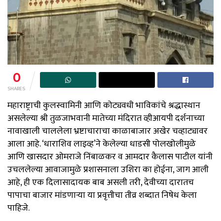
0
SHARES
महाराष्ट्राची कुलस्वामिनी आणि कोट्यवधी भाविकांचे श्रद्धास्थान
असलेल्या श्री तुळजाभवानी मातेच्या मंदिरात व्हीआयपी दर्शनाच्या
नावाखाली चाललेला भ्रष्टाचाराचा काळाबाजार अखेर चव्हाट्यावर
आला आहे. ‘धाराशिव लाइव्ह’ने केलेल्या धाडसी पोलखोलीमुळे
आणि खासदार ओमराजे निंबाळकर व आमदार कैलास पाटील यांनी
उचललेल्या आवाजामुळे प्रशासनाला उशिरा का होईना, जाग आली
आहे, ही एक दिलासादायक बाब असली तरी, देवीच्या दारातच
पापाचा बाजार मांडणाऱ्या या प्रवृत्तीचा तीव्र शब्दात निषेध केला
पाहिजे.