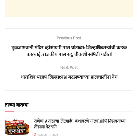
Previous Post
तुळजाभवानी मंदिर व्हीआयपी पास घोटाळा: जिल्हाधिकाऱ्यांची कडक
कारवाई, राजकीय पास रद्द, चौकशी समिती गठीत!
Next Post
धाराशिव भाजप जिल्हाध्यक्ष बदलण्याच्या हालचालींना वेग
ताज्या बातम्या
राणेंचा ४ तासांचा ‘लेटमार्क’, बांधावरचे ‘नाट्य’ आणि निष्ठावंतांच्या
तोंडाला थेट पाने!
AUGUST 7, 2026