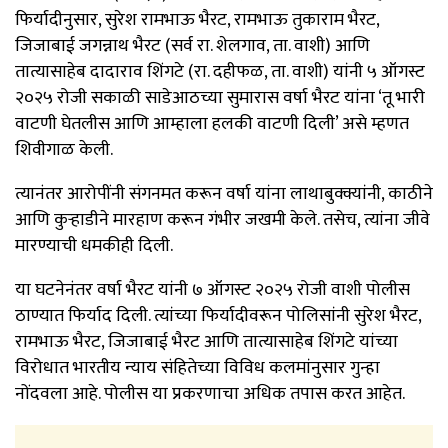
फिर्यादीनुसार, सुरेश रामभाऊ भैरट, रामभाऊ तुकाराम भैरट,
जिजाबाई जगन्नाथ भैरट (सर्व रा. शेलगाव, ता. वाशी) आणि
तात्यासाहेब दादाराव शिंगटे (रा. दहीफळ, ता. वाशी) यांनी ५ ऑगस्ट
२०२५ रोजी सकाळी साडेआठच्या सुमारास वर्षा भैरट यांना ‘तू भारी
वाटणी घेतलीस आणि आम्हाला हलकी वाटणी दिली’ असे म्हणत
शिवीगाळ केली.
त्यानंतर आरोपींनी संगनमत करून वर्षा यांना लाथाबुक्क्यांनी, काठीने
आणि कुऱ्हाडीने मारहाण करून गंभीर जखमी केले. तसेच, त्यांना जीवे
मारण्याची धमकीही दिली.
या घटनेनंतर वर्षा भैरट यांनी ७ ऑगस्ट २०२५ रोजी वाशी पोलीस
ठाण्यात फिर्याद दिली. त्यांच्या फिर्यादीवरून पोलिसांनी सुरेश भैरट,
रामभाऊ भैरट, जिजाबाई भैरट आणि तात्यासाहेब शिंगटे यांच्या
विरोधात भारतीय न्याय संहितेच्या विविध कलमांनुसार गुन्हा
नोंदवला आहे. पोलीस या प्रकरणाचा अधिक तपास करत आहेत.