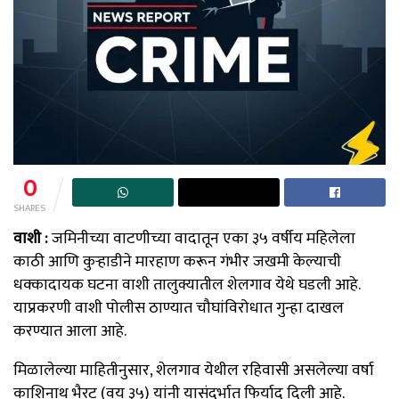
0
SHARES
वाशी :
जमिनीच्या वाटणीच्या वादातून एका ३५ वर्षीय महिलेला
काठी आणि कुऱ्हाडीने मारहाण करून गंभीर जखमी केल्याची
धक्कादायक घटना वाशी तालुक्यातील शेलगाव येथे घडली आहे.
याप्रकरणी वाशी पोलीस ठाण्यात चौघांविरोधात गुन्हा दाखल
करण्यात आला आहे.
मिळालेल्या माहितीनुसार, शेलगाव येथील रहिवासी असलेल्या वर्षा
काशिनाथ भैरट (वय ३५) यांनी यासंदर्भात फिर्याद दिली आहे.