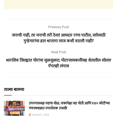
Previous Post
जनाची नाही, तर मनाची तरी ठेवा! आमदार राणा पाटील, सत्तेसाठी
गुन्हेगारांचा हात धरताना लाज कशी वाटली नाही?
Next Post
धाराशिव जिल्ह्यात चोरांचा सुळसुळाट; मोटरसायकलींसह शेतातील सोलार
पॅनलही लंपास
ताज्या बातम्या
उपनगराध्यक्ष पदाचा घोळ, नाकापेक्षा जड मोती आणि १४० कोटींच्या
पंचपक्वान्नात नगरसेवक उपाशी!
AUGUST 7, 2026