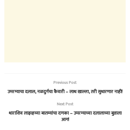
Previous Post
उमरग्याचा दलाल, नळदुर्गचा कैवारी – लाथ खाल्ला, तरी सुधारणार नाही!
Next Post
धाराशिव लाइव्हच्या बातम्यांचा दणका – उमरग्याच्या दलालाच्या बुडाला
आग!