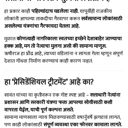
हा प्रकार काही
पहिल्यांदाच घडलेला नाही.
यापूर्वीही राजकीय
लोकांनी आपल्या ताकदीचा गैरवापर करून
सर्वसामान्य लोकांसाठी
असलेल्या यंत्रणांचा गैरफायदा घेतला आहे.
मुळात
कोणत्याही नागरिकाला स्वतःच्या इच्छेने देशाबाहेर जाण्याचा
हक्क आहे, मग तो नेत्याचा मुलगा असो की सामान्य माणूस.
ऋषीराज हा प्रौढ आहे, त्याच्या वडिलांना न सांगता गेला म्हणून संपूर्ण
देशात गोंधळ निर्माण करण्याचं काही कारण नव्हतं.
हा ‘प्रेसिडेंशियल ट्रीटमेंट’ आहे का?
सावंत यांच्या या कृतीवरून एक गोष्ट स्पष्ट आहे –
सत्ताधारी नेत्यांना
प्रशासन आणि सरकारी यंत्रणा फक्त आपल्या सोयीसाठी कशी
वापरता येईल, याची पूर्ण कल्पना असते.
सामान्य माणसाला न्याय मिळवण्यासाठी वषार्नुवर्षे झगडावं लागतं,
पण काही लोकांसाठी
संपूर्ण व्यवस्था एका फोनवर कामाला लागते.