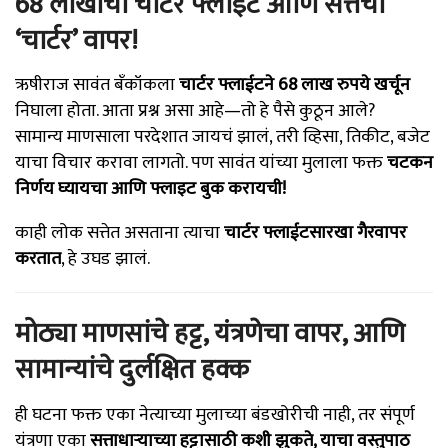
68 लाखांचा चार्टर फ्लाईट आणि सत्तेचा
‘चार्टर’ वापर!
ऋषीराज सावंत बँकॉकला
चार्टर फ्लाईटने 68 लाख रुपये खर्चून
निघाला होता. आता प्रश्न असा आहे—तो हे पैसे कुठून आले?
सामान्य माणसाला परदेशात जायचं झालं, तरी व्हिसा, तिकीट, बजेट
याचा विचार करावा लागतो. पण सावंत यांच्या मुलाला फक्त
चटकन
निर्णय घ्यायचा आणि फ्लाइट बुक करायची!
काही लोक सत्तेत असताना त्याचा
चार्टर फ्लाईटसारखा गैरवापर
करतात
, हे उघड झालं.
मोठ्या माणसांचे हट्ट, यंत्रणेचा वापर, आणि
सामान्यांचे दुर्लक्षित हक्क
ही घटना फक्त एका नेत्याच्या मुलाच्या बंडखोरीची नाही, तर संपूर्ण
यंत्रणा एका
सत्ताधाऱ्याच्या हट्टासाठी कशी झुकते, याचा वस्तुपाठ