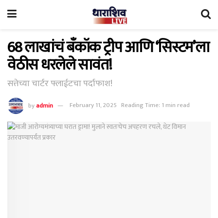
68 लाखांचं बँकॉक ट्रीप आणि ‘सिस्टम’ला
वेठीस धरलेले सावंत!
सत्तेच्या चार्टर फ्लाईटचा पर्दाफाश!
by
admin
February 11, 2025
Reading Time: 1 min read