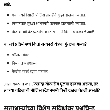
आहे.
एका व्यक्तीसाठी पोलिस तातडीने गुन्हा दाखल करतात.
विमानतळ सुरक्षा अधिकारी तत्काळ हालचाली करतात.
केंद्रीय मंत्री थेट हस्तक्षेप करतात आणि विमानच वळवले जाते!
या सर्व प्रक्रियेमध्ये किती सरकारी यंत्रणा गुंतल्या गेल्या?
पोलिस यंत्रणा
विमानतळ प्रशासन
केंद्रीय हवाई उड्डाण मंत्रालय
आता कल्पना करा,
एखादा गोरगरीब मुलगा हरवला असता, तर
त्याच्या वडिलांची पोलिस स्टेशनमध्ये किती दखल घेतली असती?
सत्ताधाऱ्यांच्या विशेष सुविधांवर प्रश्नचिन्ह