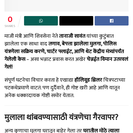
0
SHARES
माजी मंत्री आणि शिवसेना नेते
तानाजी सावंत
यांच्या कुटुंबात
झालेला एक साधा वाद
तणाव, बेपत्ता झालेला मुलगा, पोलिस
यंत्रणेला सक्रिय करणे, चार्टर फ्लाईट, आणि थेट केंद्रीय मंत्र्यांपर्यंत
गेलेली केस
– असा भन्नाट प्रवास करत अखेर
चेन्नईत विमान उतरवलं
गेलं!
संपूर्ण घटनेचा विचार करता हे एखाद्या
हॉलिवूड थ्रिलर
चित्रपटाच्या
पटकथेप्रमाणे वाटतं. पण दुर्दैवाने, ही गोष्ट खरी आहे आणि यातून
अनेक धक्कादायक गोष्टी समोर येतात.
मुलाला थांबवण्यासाठी यंत्रणेचा गैरवापर?
अन्य कुणाचा मुलगा घरातून बाहेर गेला तर
घरातील मोठे त्याला