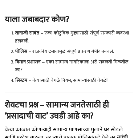
याला जबाबदार कोण?
तानाजी सावंत –
एका कौटुंबिक मुद्द्यासाठी संपूर्ण सरकारी व्यवस्था
हलवली.
पोलिस –
राजकीय दबावामुळे संपूर्ण प्रकरण गंभीर बनवले.
विमान प्रशासन –
एका सामान्य नागरिकाला असे सवलती मिळतील
का?
सिस्टम –
नेत्यांसाठी वेगळे नियम, सामान्यांसाठी वेगळे!
शेवटचा प्रश्न – सामान्य जनतेसाठी ही
‘प्रसादाची वाट’ उघडी आहे का?
येत्या काळात कोणत्याही सामान्य माणसाच्या मुलाने घर सोडले
आणि परदेश गाठला, तर त्याचे पालक पोलिसांकडे गेले तर
त्यांची