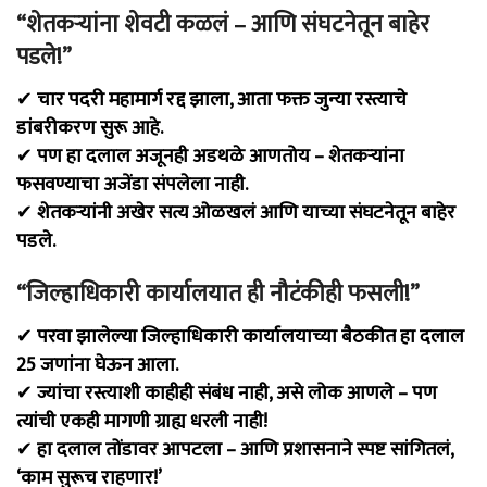
“शेतकऱ्यांना शेवटी कळलं – आणि संघटनेतून बाहेर
पडले!”
✔
चार पदरी महामार्ग रद्द झाला, आता फक्त जुन्या रस्त्याचे
डांबरीकरण सुरू आहे.
✔
पण हा दलाल अजूनही अडथळे आणतोय – शेतकऱ्यांना
फसवण्याचा अजेंडा संपलेला नाही.
✔
शेतकऱ्यांनी अखेर सत्य ओळखलं आणि याच्या संघटनेतून बाहेर
पडले.
“जिल्हाधिकारी कार्यालयात ही नौटंकीही फसली!”
✔
परवा झालेल्या जिल्हाधिकारी कार्यालयाच्या बैठकीत हा दलाल
25 जणांना घेऊन आला.
✔
ज्यांचा रस्त्याशी काहीही संबंध नाही, असे लोक आणले – पण
त्यांची एकही मागणी ग्राह्य धरली नाही!
✔
हा दलाल तोंडावर आपटला – आणि प्रशासनाने स्पष्ट सांगितलं,
‘काम सुरूच राहणार!’