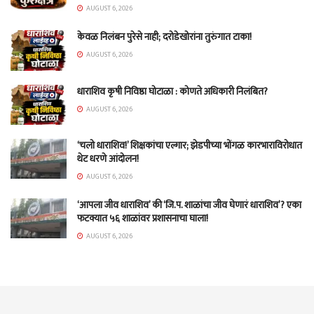
AUGUST 6, 2026
केवळ निलंबन पुरेसे नाही; दरोडेखोरांना तुरुंगात टाका!
AUGUST 6, 2026
धाराशिव कृषी निविष्ठा घोटाळा : कोणते अधिकारी निलंबित?
AUGUST 6, 2026
‘चलो धाराशिव!’ शिक्षकांचा एल्गार; झेडपीच्या भोंगळ कारभाराविरोधात
थेट धरणे आंदोलन!
AUGUST 6, 2026
‘आपला जीव धाराशिव’ की ‘जि.प. शाळांचा जीव घेणारं धाराशिव’? एका
फटक्यात ५६ शाळांवर प्रशासनाचा घाला!
AUGUST 6, 2026