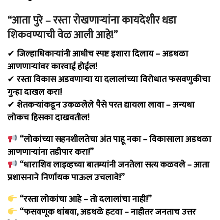
“आता पुरे – रस्ता रोखणाऱ्यांना कायदेशीर धडा
शिकवण्याची वेळ आली आहे!”
✔
जिल्हाधिकाऱ्यांनी आधीच स्पष्ट इशारा दिलाय – अडथळा
आणणाऱ्यांवर कारवाई होईल!
✔
रस्ता विकास अडवणाऱ्या या दलालांच्या विरोधात फसवणुकीचा
गुन्हा दाखल करा!
✔
शेतकऱ्यांकडून उकळलेले पैसे परत द्यायला लावा – अन्यथा
लोकच हिसका दाखवतील!
“लोकांच्या सहनशीलतेचा अंत पाहू नका – विकासाला अडथळा
आणणाऱ्यांना तडीपार करा!”
“धाराशिव लाइव्हच्या बातम्यांनी जनतेला सत्य कळवले – आता
प्रशासनाने निर्णायक पाऊल उचलावे!”
“रस्ता लोकांचा आहे – तो दलालांचा नाही!”
“फसवणूक थांबवा, अडथळे हटवा – नाहीतर जनताच उत्तर