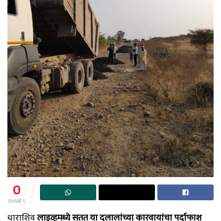
0
SHARES
धाराशिव
लाइव्हमध्ये सतत या दलालांच्या कारवायांचा पर्दाफाश