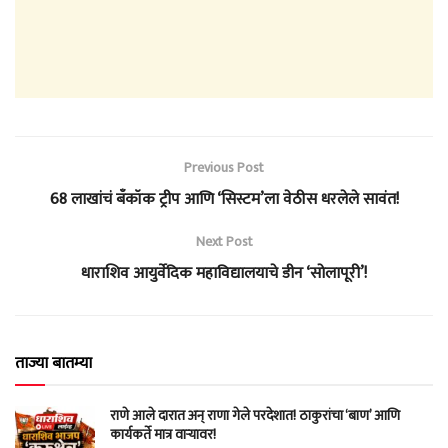
Previous Post
68 लाखांचं बँकॉक ट्रीप आणि ‘सिस्टम’ला वेठीस धरलेले सावंत!
Next Post
धाराशिव आयुर्वेदिक महाविद्यालयाचे डीन ‘सोलापूरी’!
ताज्या बातम्या
राणे आले दारात अन् राणा गेले परदेशात! ठाकुरांचा ‘बाण’ आणि
कार्यकर्ते मात्र वाऱ्यावर!