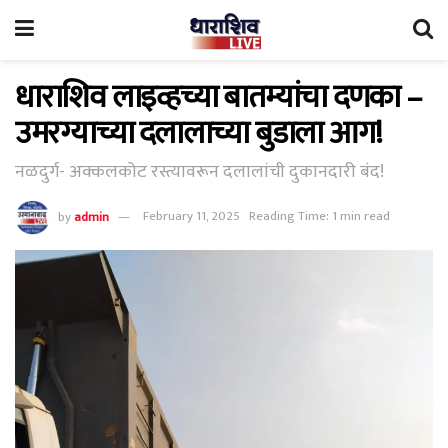
धाराशिव लाइव्हच्या बातम्यांचा दणका –
उमरग्याच्या दलालाच्या बुडाला आग!
नळदुर्ग- अक्कलकोट रस्त्यावरून दलालांची दुकानदारी बंद!
by
admin
February 11, 2025
Reading Time: 1 min read