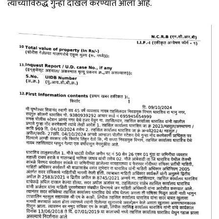
त्यांच्याविरुद्ध गुन्हा दाखल करण्यात आला आहे.