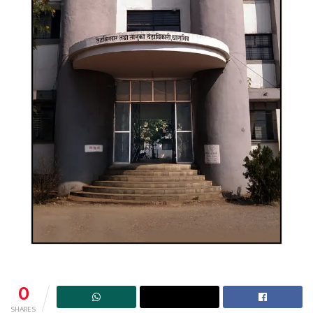
0
SHARES