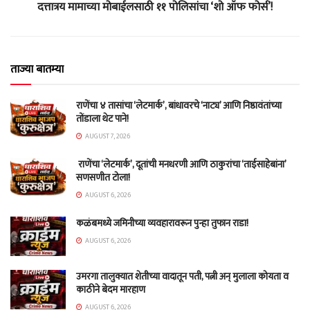
दत्तात्रय मामाच्या मोबाईलसाठी ११ पोलिसांचा ‘शो ऑफ फोर्स’!
ताज्या बातम्या
राणेंचा ४ तासांचा ‘लेटमार्क’, बांधावरचे ‘नाट्य’ आणि निष्ठावंतांच्या
तोंडाला थेट पाने!
AUGUST 7, 2026
राणेंचा ‘लेटमार्क’, दूतांची मनधरणी आणि ठाकुरांचा ‘ताईसाहेबांना’
सणसणीत टोला!
AUGUST 6, 2026
कळंबमध्ये जमिनीच्या व्यवहारावरून पुन्हा तुफान राडा!
AUGUST 6, 2026
उमरगा तालुक्यात शेतीच्या वादातून पती, पत्नी अन् मुलाला कोयता व
काठीने बेदम मारहाण
AUGUST 6, 2026