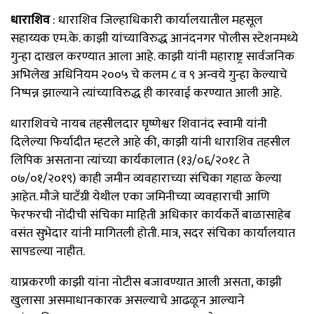
धाराशिव
: धाराशिव जिल्हाधिकारी कार्यालयातील महसूल
सहाय्यक एम.के. काझी यांच्याविरुद्ध आनंदनगर पोलीस स्टेशनमध्ये
गुन्हा दाखल करण्यात आला आहे. काझी यांनी महाराष्ट्र सार्वजनिक
अभिलेख अधिनियम २००५ चे कलम ८ व ९ अन्वये गुन्हा केल्याचे
निष्पन्न झाल्याने त्यांच्याविरुद्ध ही कारवाई करण्यात आली आहे.
धाराशिवचे नायब तहसीलदार घृष्णेश्वर शिवानंद स्वामी यांनी
दिलेल्या फिर्यादीत म्हटले आहे की, काझी यांनी धाराशिव तहसील
लिपिक असताना त्यांच्या कार्यकालात (१३/०६/२०१८ ते
०७/०१/२०१९) काही जमीन व्यवहाराच्या संचिका गहाळ केल्या
आहेत. मौजे घाटँग्री येथील एका जमिनीच्या व्यवहाराची आणि
फेरफरची नोंदीची संचिका माहिती अधिकार कार्यकर्ते बाळासाहेब
वसंत सुभेदार यांनी मागितली होती. मात्र, सदर संचिका कार्यालयात
सापडल्या नाहीत.
याप्रकरणी काझी यांना नोटीस बजावण्यात आली असता, काझी
खुलासा असमाधानकारक असल्याचे आढळून आल्याने