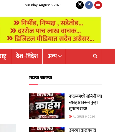
Thursday, August 6, 2026
ष्ट्र
देश -विदेश
अन्य
ताज्या बातम्या
कळंबमध्ये जमिनीच्या
व्यवहारावरून पुन्हा
तुफान राडा!
AUGUST 6, 2026
उमरगा तालुक्यात