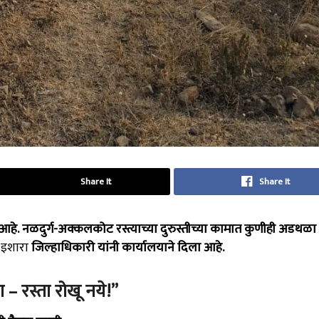
Share It
Share It
आहे.
नळदुर्ग-अक्कलकोट रस्त्याच्या दुरुस्तीच्या कामात कुणीही अडथळ
ट इशारा
जिल्हाधिकारी यांनी कार्यालयाने दिला आहे.
ा – रस्ता रोखू नये!”