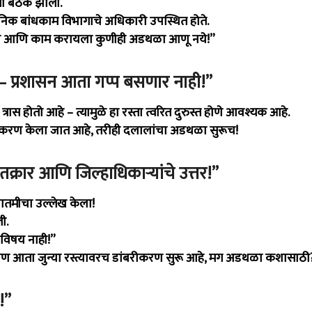
ी बैठक झाली.
निक बांधकाम विभागाचे अधिकारी उपस्थित होते.
जणीला आणि काम करायला कुणीही अडथळा आणू नये!”
 – प्रशासन आता गप्प बसणार नाही!”
ास होतो आहे – त्यामुळे हा रस्ता त्वरित दुरुस्त होणे आवश्यक आहे.
ंबरीकरण केला जात आहे, तरीही दलालांचा अडथळा सुरूच!
्रार आणि जिल्हाधिकाऱ्यांचे उत्तर!”
बातमीचा उल्लेख केला!
ी.
 विषय नाही!”
 आता जुन्या रस्त्यावरच डांबरीकरण सुरू आहे, मग अडथळा कशासाठी
!”