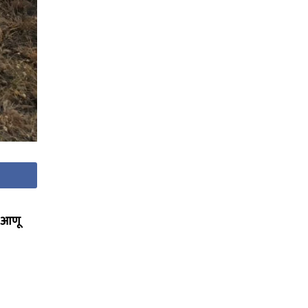
ा आणू