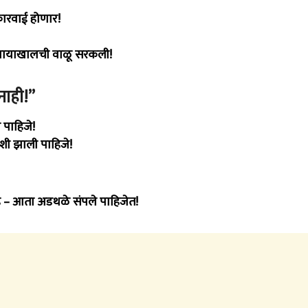
 कारवाई होणार!
 पायाखालची वाळू सरकली!
नाही!”
 पाहिजे!
शी झाली पाहिजे!
 – आता अडथळे संपले पाहिजेत!