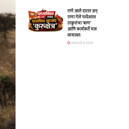
राणे आले दारात अन्
राणा गेले परदेशात!
ठाकुरांचा ‘बाण’
आणि कार्यकर्ते मात्र
वाऱ्यावर!
AUGUST 6, 2026