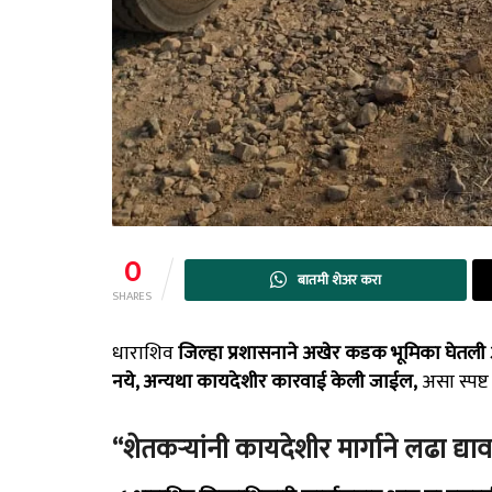
0
बातमी शेअर करा
SHARES
धाराशिव
जिल्हा प्रशासनाने अखेर कडक भूमिका घेतली 
नये, अन्यथा कायदेशीर कारवाई केली जाईल,
असा स्पष्
“शेतकऱ्यांनी कायदेशीर मार्गाने लढा द्याव