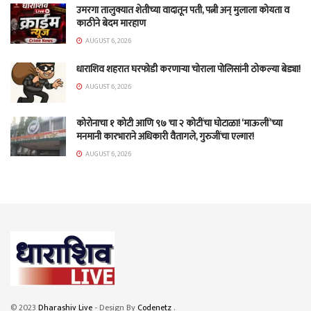
उमरगा तालुक्यात शेतीच्या वादातून पती, पत्नी अन् मुलाला कोयता व
काठीने बेदम मारहाण
AUGUST 6, 2026
धाराशिव शहरात घरफोडी करणाऱ्या चोराला पोलिसांनी ठोकल्या बेड्या!
AUGUST 6, 2026
कोरोनाचा १ कोटी आणि ९७ चा २ कोटींचा घोटाळा! ‘माऊलीं’च्या
मनमानी कारभाराने अधिकारी वैतागले, गुरुजींचा एल्गार!
AUGUST 6, 2026
© 2023
Dharashiv Live
- Design By
Codenetz
.