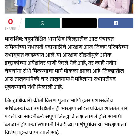
0
SHARES
धाराशिव:
बहुप्रतिक्षित धाराशिव जिल्ह्यातील आठ पंचायत
समित्यांच्या सभापती पदासाठीचे आरक्षण आज जिल्हा परिषदेच्या
सभागृहात काढण्यात आले. या आरक्षण सोडतीमुळे अनेक
इच्छुकांच्या अपेक्षांवर पाणी फेरले गेले आहे, तर काही नवीन
चेहऱ्यांना संधी मिळण्याचा मार्ग मोकळा झाला आहे. जिल्ह्यातील
आठ तालुक्यांपैकी चार तालुक्यांमध्ये महिलांना सभापतीपद
भूषवण्याची संधी मिळाली आहे.
जिल्हाधिकारी कीर्ती किरण पुजार आणि इतर प्रशासकीय
अधिकाऱ्यांच्या उपस्थितीत ही आरक्षण सोडत प्रक्रिया शांततेत पार
पडली. या सोडतीकडे संपूर्ण जिल्ह्याचे लक्ष लागले होते. आगामी
काळात होणाऱ्या सभापती निवडीच्या पार्श्वभूमीवर या आरक्षणाला
विशेष महत्त्व प्राप्त झाले आहे.