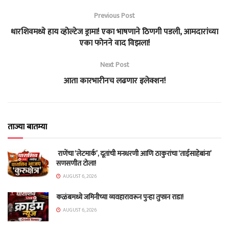
Previous Post
धारशिवमध्ये हाय व्होल्टेज ड्रामा! एका भाषणाने ठिणगी पडली, आमदारांच्या
एका फोनने वाद विझला!
Next Post
आता कारभारीनच लढणार इलेक्शन!
ताज्या बातम्या
राणेंचा ‘लेटमार्क’, दूतांची मनधरणी आणि ठाकुरांचा ‘ताईसाहेबांना’
सणसणीत टोला!
AUGUST 6, 2026
कळंबमध्ये जमिनीच्या व्यवहारावरून पुन्हा तुफान राडा!
AUGUST 6, 2026