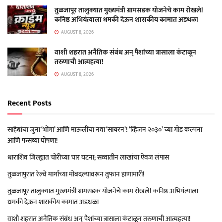
तुळजापूर तालुक्यात मुख्यमंत्री ग्रामसडक योजनेचे काम रोखले!
कनिष्ठ अभियंत्याला धमकी देऊन शासकीय कामात अडथळा
AUGUST 8, 2026
वाशी शहरात अनैतिक संबंध अन् पैशांच्या त्रासाला कंटाळून
तरुणाची आत्महत्या!
AUGUST 8, 2026
Recent Posts
साहेबांचा जुना ‘भोंगा’ आणि माऊलींचा नवा ‘सायरन’! ‘व्हिजन २०३०’ च्या गोड कल्पना
आणि फसव्या घोषणा!
धाराशिव जिल्ह्यात चोरीच्या चार घटना; सव्वातीन लाखांचा ऐवज लंपास
तुळजापुरात रेल्वे मार्गाच्या मोबदल्यावरून तुफान हाणामारी!
तुळजापूर तालुक्यात मुख्यमंत्री ग्रामसडक योजनेचे काम रोखले! कनिष्ठ अभियंत्याला
धमकी देऊन शासकीय कामात अडथळा
वाशी शहरात अनैतिक संबंध अन् पैशांच्या त्रासाला कंटाळून तरुणाची आत्महत्या!