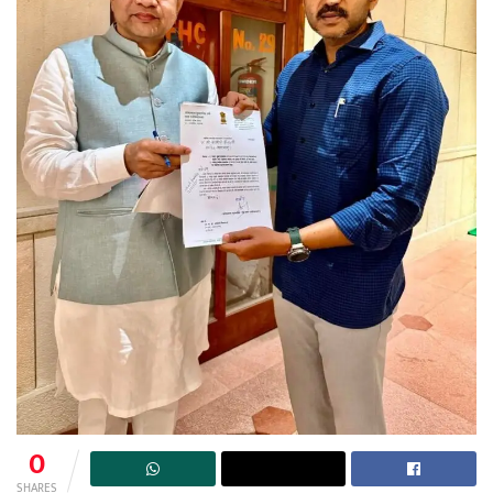
0
SHARES