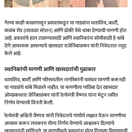
गेल्या काही काळापासून प्रवाशांकडून या गाड्यांना धाराशिव, बार्शी,
कळंब रोड (तडवळा स्टेशन) आणि ढोकी येथे थांबा देण्याची मागणी होत
आहे. प्रवाशांचे हाल टाळण्यासाठी आणि स्थानिकांना सोयीसाठी हे थांबे
देणे आवश्यक असल्याचे खासदार राजेनिंबाळकर यांनी निवेदनात नमूद
केले आहे.
स्थानिकांची मागणी आणि खासदारांची पुढाकार
धाराशिव, बार्शी आणि परिसरातील नागरिकांनी वारंवार मागणी करूनही
या गाड्यांचे थांबे मिळाले नाहीत. या मागणीला पाठिंबा देत खासदार
ओमप्रकाशरा जेनिंबाळकर यांनी रेल्वेमंत्री वैष्णव यांना भेटून त्वरित
निर्णय घेण्याची विनंती केली.
रेल्वेमंत्री अश्विनी वैष्णव यांनी निवेदनाचे गांभीर्य लक्षात घेऊन मागणीचा
अभ्यास करून लवकरच योग्य निर्णय घेण्याचे आश्वासन दिल्याचे
खासदारांनी सांगितले. या मागणीमुळे प्रवाशांना मोठा दिलासा मिळण्याची