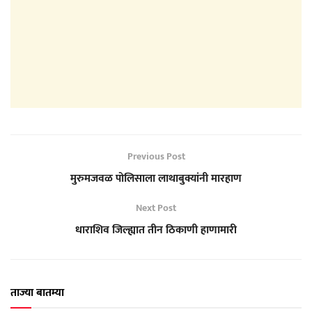
Previous Post
मुरुमजवळ पोलिसाला लाथाबुक्यांनी मारहाण
Next Post
धाराशिव जिल्ह्यात तीन ठिकाणी हाणामारी
ताज्या बातम्या