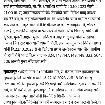
जाधव, 3)अनिता माणिक जाधव,4) विशाल संजय जाधव अनोळखी चार
सर्व जहागीरदारवाडी, ता. जि. धाराशिव यांनी दि.20.10.2023 रोजी
21.00 वा. सु. जहागीरदारवाडी येथे फिर्यादी नामे- दिनेश बाळु जाधव,
वय 33 वर्षे, रा. जहागीरदारवाडी ता. जि. धाराशिव यांना मागील भांडणाचे
कारणावरुन नमुद आरोपींनी शिवीगाळ करुन लाथाबुक्यांनी, लोखंडा
सळईने, काठीने मारहाण करुन जखमी केले. तसेच फिर्यादी यांचे पत्नी
सुरेखा, मुलगी अक्षरा, मुलगा अदित्य व आई शालुबाई यांना मारहाण
करुन जिवे ठार मारण्याची धमकी दिली. अशा मजकुराच्या दिनेश जाधव
यांनी दि.22.10.2023 रोजी दिलेल्या प्रथम खबरेवरुन धाराशिव ग्रामीण
पो. ठाणे येथे भा.दं.वि.सं. कलम- 324, 143, 147, 148, 149, 323, 504,
506 अन्वये गुन्हा नोंदवला आहे.
तुळजापूर
:आरेापी नामे- 1) अभिजीत गोरे, रा. वेताळ नगर तुळजापुर ता.
तुळजापूर जि. धाराशिव यांनी दि.22.10.2023 रोजी 18.00 वा. सु.
विश्वनाथ कॉर्नर तुळजापूर येथे फिर्यादी नामे- शशिकांत दत्ता माने वय 27
वर्षे, रा. शिराढोण, ता. तुळजापूर जि. धाराशिव यांना आर्थिक व्यवहाराचे
कारणावरुन नमुद आरोपींनी फिर्यादीस शिवीगाळ करुन
लाथाबुक्यांनी,पत्तीने(ब्लेड) हाताचे मनगटावर वार करुन जखमी केले. व