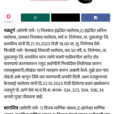
0
SHARES
नळदुर्ग
:आरेापी नामे- 1) निलकंठ इंद्रजित भालेराव,2) इंद्रजित अनिल
भालेराव, 3)भारत निलकंठ भालेराव, सर्व रा. निलेगाव, ता. तुळजापूर जि.
धाराशिव यांनी दि.21.10.2023 रोजी 18.00 वा. सु. निलेगाव येथे
फिर्यादी नामे- केराबाई शिवाजी भालेराव, वय 50 वर्षे, रा. निलेगाव, ता.
तुळजापूर जि. धाराशिव यांना त्यांचे घराचे पाठीमागील जागेत शेड
मारण्याचे कारणावरुन नमुद आरोपींनी फिर्यादीस शिवीगाळ करुन
लाथाबुक्यांनी,लोखंडा पाराने मारहाण करुन जखमी केले. तुझे हात पाय
तोडतो असे म्हणुन जिवे ठार मारण्याची धमकी दिली. अशा मजकुराच्या
केराबाई भालेराव यांनी दि.22.10.2023 रोजी दिलेल्या प्रथम खबरेवरुन
नळदुर्ग पो. ठाणे येथे भा.दं.वि.सं. कलम- 324, 323, 504, 506, 34
अन्वये गुन्हा नोंदवला आहे.
धाराशिव :
आरेापी नामे- 1) विजय माणिक जाधव,2) ज्ञानेश्वर माणिक