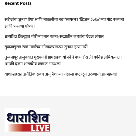
Recent Posts
साहेबांचा जुना ‘भोंगा’ आणि माऊलींचा नवा ‘सायरन’! ‘व्हिजन २०३०’ च्या गोड कल्पना
आणि फसव्या घोषणा!
धाराशिव जिल्ह्यात चोरीच्या चार घटना; सव्वातीन लाखांचा ऐवज लंपास
तुळजापुरात रेल्वे मार्गाच्या मोबदल्यावरून तुफान हाणामारी!
तुळजापूर तालुक्यात मुख्यमंत्री ग्रामसडक योजनेचे काम रोखले! कनिष्ठ अभियंत्याला
धमकी देऊन शासकीय कामात अडथळा
वाशी शहरात अनैतिक संबंध अन् पैशांच्या त्रासाला कंटाळून तरुणाची आत्महत्या!