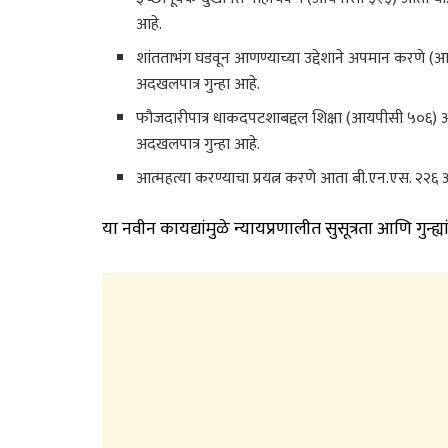
आहे.
शांतताभंग घडवून आणण्याच्या उद्देशाने अपमान करणे (
अदखलपात्र गुन्हा आहे.
फौजदारीपात्र धाकदपटशाबद्दल शिक्षा (आयपीसी ५०६) आत
अदखलपात्र गुन्हा आहे.
आत्महत्या करण्याचा प्रयत्न करणे आता बी.एन.एस. २२६ अंत
या नवीन कायद्यांमुळे न्यायप्रणालीत सुसूत्रता आणि गुन्ह्या