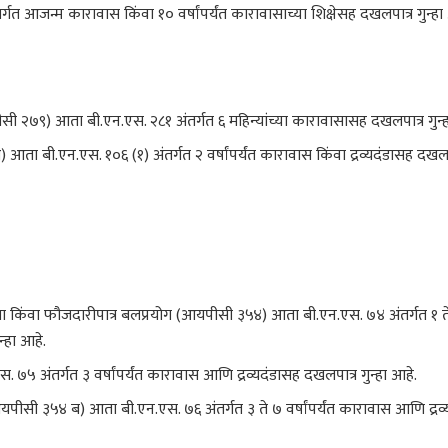
त आजन्म कारावास किंवा १० वर्षांपर्यंत कारावासाच्या शिक्षेसह दखलपात्र गुन्हा
 २७९) आता बी.एन.एस. २८१ अंतर्गत ६ महिन्यांच्या कारावासासह दखलपात्र गुन्ह
ा बी.एन.एस. १०६ (१) अंतर्गत २ वर्षांपर्यंत कारावास किंवा द्रव्यदंडासह दखलपात
 हमला किंवा फौजदारीपात्र बलप्रयोग (आयपीसी ३५४) आता बी.एन.एस. ७४ अंतर्गत १ त
न्हा आहे.
अंतर्गत ३ वर्षांपर्यंत कारावास आणि द्रव्यदंडासह दखलपात्र गुन्हा आहे.
े (आयपीसी ३५४ ब) आता बी.एन.एस. ७६ अंतर्गत ३ ते ७ वर्षांपर्यंत कारावास आणि द्रव