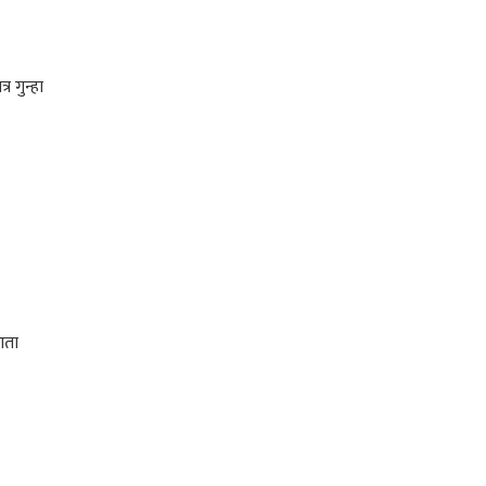
 गुन्हा
आता