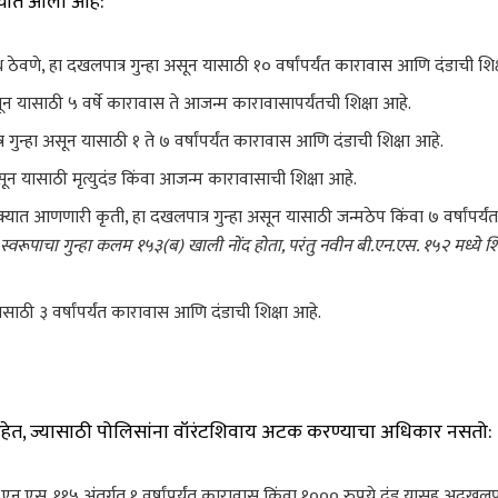
रण्यात आला आहे:
ठेवणे, हा दखलपात्र गुन्हा असून यासाठी १० वर्षांपर्यंत कारावास आणि दंडाची शिक
असून यासाठी ५ वर्षे कारावास ते आजन्म कारावासापर्यंतची शिक्षा आहे.
गुन्हा असून यासाठी १ ते ७ वर्षांपर्यंत कारावास आणि दंडाची शिक्षा आहे.
ून यासाठी मृत्युदंड किंवा आजन्म कारावासाची शिक्षा आहे.
ात आणणारी कृती, हा दखलपात्र गुन्हा असून यासाठी जन्मठेप किंवा ७ वर्षांपर्यं
वरूपाचा गुन्हा कलम १५३(ब) खाली नोंद होता, परंतु नवीन बी.एन.एस. १५२ मध्ये शिक
ाठी ३ वर्षांपर्यंत कारावास आणि दंडाची शिक्षा आहे.
े आहेत, ज्यासाठी पोलिसांना वॉरंटशिवाय अटक करण्याचा अधिकार नसतो:
एस. ११५ अंतर्गत १ वर्षांपर्यंत कारावास किंवा १००० रुपये दंड यासह अदखलपात्