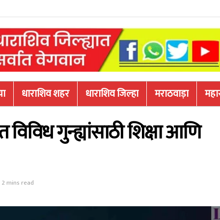
या
धाराशिव शहर
धाराशिव जिल्हा
मराठवाड़ा
महारा
 विविध गुन्ह्यांसाठी शिक्षा आणि
 2 mins read