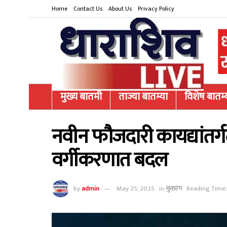
Home
Contact Us
About Us
Privacy Policy
मुख्य बातमी
ताज्या बातम्या
विशेष बातम्
नवीन फौजदारी कायद्यांतर्गत
वर्गीकरणात बदल
by
admin
May 25, 2025
in
मुक्तरंग
Reading Time: