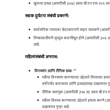
खुनाचा प्रयत्न (आयपीसी ३०७) आता बी.एन.एस. १०९ अंतर्ग
सडक दुर्घटना संबंधी प्रकरणे:
सार्वजनिक रस्त्यावर बेदरकारपणे वाहन चालवणे (आयपीसी
निष्काळजीपणे मृत्यूस कारणीभूत होणे (आयपीसी ३०४ अ) आत
आहे.
महिलांसंबंधी अपराध:
विनयभंग आणि लैंगिक छळ:
**
स्त्रीचा विनयभंग करण्याच्या उद्देशाने तिच्यावर
वर्षांपर्यंत कारावास आणि द्रव्यदंडासह दखलपात्र गु
लैंगिक सवणूक (आयपीसी ३५४ अ) आता बी.एन.एस. ७५ 
स्त्रीला विवस्त्र करण्याच्या उद्देशाने हमला करण
दखलपात्र गुन्हा आहे.