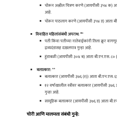
चोरून अश्लील चित्रण करणे (आयपीसी ३५४ क) आता ब
आहे.
चोरून पाठलाग करणे (आयपीसी ३५४ ड) आता बी.एन.एस
विवाहित महिलांसंबंधी अपराध: *
*
पती किंवा पतीच्या नातेवाईकांनी तिला क्रूर वाग
द्रव्यदंडासह दखलपात्र गुन्हा आहे.
हुंडाबळी (आयपीसी ३०४ ब) आता बी.एन.एस. ८० (२) 
बलात्कार:
**
बलात्कार (आयपीसी ३७६ (१)) आता बी.एन.एस. ६४ (१
१२ वर्षाखालील स्त्रीवर बलात्कार (आयपीसी ३७६ अ
गुन्हा आहे.
सामूहिक बलात्कार (आयपीसी ३७६ ड) आता बी.एन.ए
चोरी आणि मालमत्ता संबंधी गुन्हे: