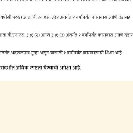
आयपीसी ५०४) आता बी.एन.एस. ३५२ अंतर्गत २ वर्षांपर्यंत कारावास आणि दंडासह
ा बी.एन.एस. ३५१ (२) आणि ३५१ (३) अंतर्गत २ वर्षांपर्यंत कारावास आणि दंडा
र्गत अदखलपात्र गुन्हा असून यासाठी १ वर्षांपर्यंत कारावासाची शिक्षा आहे.
ंसंदर्भात अधिक स्पष्टता येण्याची अपेक्षा आहे.