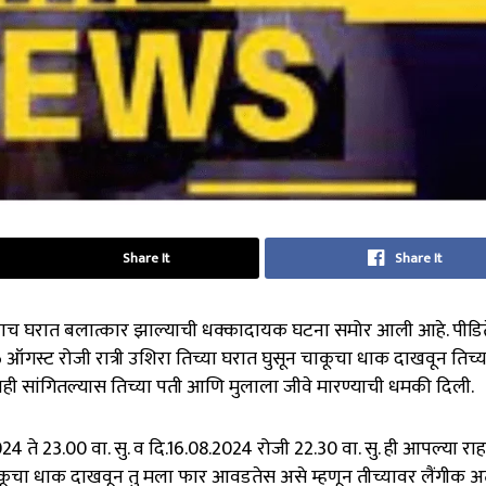
Share It
Share It
्याच घरात बलात्कार झाल्याची धक्कादायक घटना समोर आली आहे. पीडित
ऑगस्ट रोजी रात्री उशिरा तिच्या घरात घुसून चाकूचा धाक दाखवून तिच्
ही सांगितल्यास तिच्या पती आणि मुलाला जीवे मारण्याची धमकी दिली.
ते 23.00 वा. सु. व दि.16.08.2024 रोजी 22.30 वा. सु. ही आपल्या राहत
ूचा धाक दाखवून तु मला फार आवडतेस असे म्हणून तीच्यावर लैंगीक अत