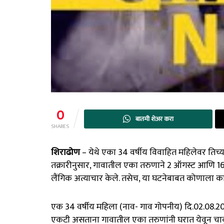
0
बातमी शेअर करा
SHARES
शिराढोण
– येथे एका 34 वर्षीय विवाहित महिलेवर तिच
तक्रारीनुसार, गावातील एका तरुणाने 2 ऑगस्ट आणि 16 
लैंगिक अत्याचार केले. तसेच, या घटनेबाबत कोणाला का
एक 34 वर्षीय महिला (नाव- गाव गोपनीय) दि.02.08.2024 
एकटी असताना गावातील एका तरुणांनी घरात येवून चाक