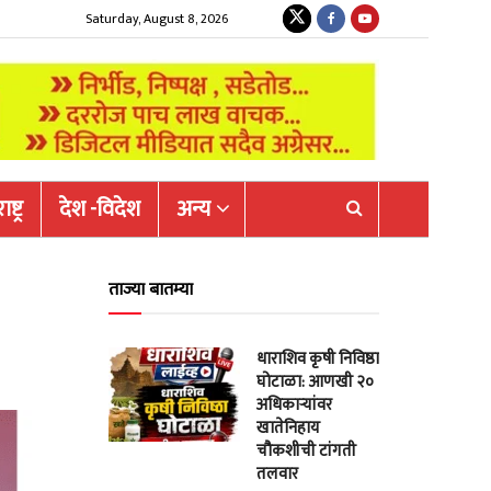
Saturday, August 8, 2026
ष्ट्र
देश -विदेश
अन्य
ताज्या बातम्या
धाराशिव कृषी निविष्ठा
घोटाळा: आणखी २०
अधिकाऱ्यांवर
खातेनिहाय
चौकशीची टांगती
तलवार