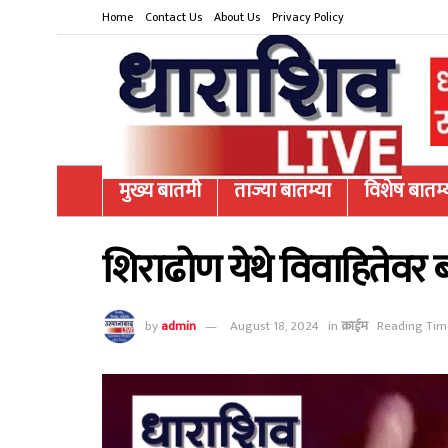
Home
Contact Us
About Us
Privacy Policy
मुख्य बातमी
ताज्या बातम्या
विशेष बातम्
शिराढोण येथे विवाहितेवर 
by
admin
August 18, 2024
in
क्राईम
Reading Time