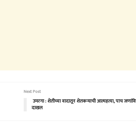
Next Post
उमरगा : शेतीच्या वादातून शेतकऱ्याची आत्महत्या, पाच जणांविरु
दाखल