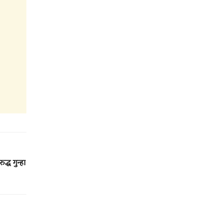
द्ध गुन्हा