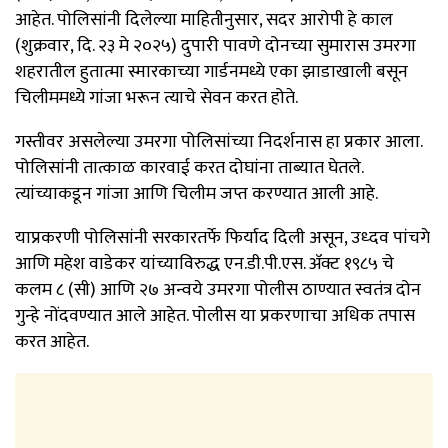
आहेत. पोलिसांनी दिलेल्या माहितीनुसार, सदर आरोपी हे काल
(शुक्रवार, दि. २३ मे २०२५) दुपारी पावणे दोनच्या सुमारास उमरगा
शहरातील हुतात्मा स्मारकाच्या गार्डनमध्ये एका झाडाखाली बसून
चिलीममध्ये गांजा भरून त्याचे सेवन करत होते.
गस्तीवर असलेल्या उमरगा पोलिसांच्या निदर्शनास हा प्रकार आला.
पोलिसांनी तात्काळ कारवाई करत दोघांना ताब्यात घेतले.
त्यांच्याकडून गांजा आणि चिलीम जप्त करण्यात आली आहे.
याप्रकरणी पोलिसांनी सरकारतर्फे फिर्याद दिली असून, उध्दव पांचगे
आणि महेश वाडेकर यांच्याविरुद्ध एन.डी.पी.एस. ॲक्ट १९८५ चे
कलम ८ (सी) आणि २७ अन्वये उमरगा पोलीस ठाण्यात स्वतंत्र दोन
गुन्हे नोंदवण्यात आले आहेत. पोलीस या प्रकरणाचा अधिक तपास
करत आहेत.