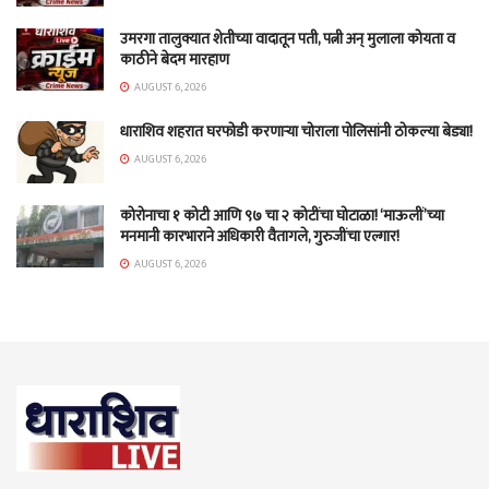
उमरगा तालुक्यात शेतीच्या वादातून पती, पत्नी अन् मुलाला कोयता व
काठीने बेदम मारहाण
AUGUST 6, 2026
धाराशिव शहरात घरफोडी करणाऱ्या चोराला पोलिसांनी ठोकल्या बेड्या!
AUGUST 6, 2026
कोरोनाचा १ कोटी आणि ९७ चा २ कोटींचा घोटाळा! ‘माऊलीं’च्या
मनमानी कारभाराने अधिकारी वैतागले, गुरुजींचा एल्गार!
AUGUST 6, 2026