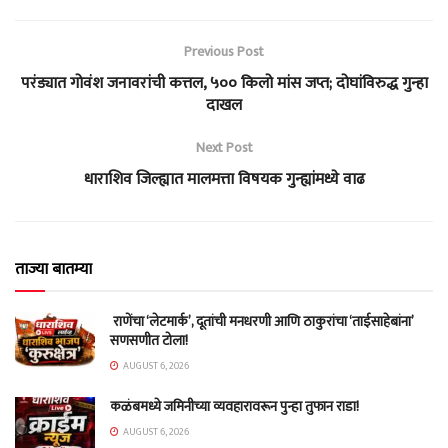
Previous Post
परंड्यात गोवंश जनावरांची कत्तल, ५०० किलो मांस जप्त; दोघांविरुद्ध गुन्हा
दाखल
Next Post
धाराशिव जिल्ह्यात मालमत्ता विषयक गुन्ह्यांमध्ये वाढ
ताज्या बातम्या
राणेंचा ‘लेटमार्क’, दूतांची मनधरणी आणि ठाकुरांचा ‘ताईसाहेबांना’
सणसणीत टोला!
AUGUST 6, 2026
कळंबमध्ये जमिनीच्या व्यवहारावरून पुन्हा तुफान राडा!
AUGUST 6, 2026