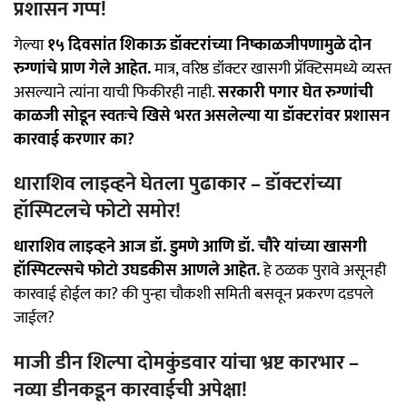
प्रशासन गप्प!
गेल्या
१५ दिवसांत शिकाऊ डॉक्टरांच्या निष्काळजीपणामुळे दोन
रुग्णांचे प्राण गेले आहेत.
मात्र, वरिष्ठ डॉक्टर खासगी प्रॅक्टिसमध्ये व्यस्त
असल्याने त्यांना याची फिकीरही नाही.
सरकारी पगार घेत रुग्णांची
काळजी सोडून स्वतःचे खिसे भरत असलेल्या या डॉक्टरांवर प्रशासन
कारवाई करणार का?
धाराशिव लाइव्हने घेतला पुढाकार – डॉक्टरांच्या
हॉस्पिटलचे फोटो समोर!
धाराशिव लाइव्हने आज डॉ. डुमणे आणि डॉ. चौरे यांच्या खासगी
हॉस्पिटल्सचे फोटो उघडकीस आणले आहेत.
हे ठळक पुरावे असूनही
कारवाई होईल का? की पुन्हा चौकशी समिती बसवून प्रकरण दडपले
जाईल?
माजी डीन शिल्पा दोमकुंडवार यांचा भ्रष्ट कारभार –
नव्या डीनकडून कारवाईची अपेक्षा!