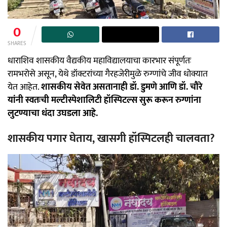
0
SHARES
धाराशिव शासकीय वैद्यकीय महाविद्यालयाचा कारभार संपूर्णतः
रामभरोसे असून, येथे डॉक्टरांच्या गैरहजेरीमुळे रुग्णांचे जीव धोक्यात
येत आहेत.
शासकीय सेवेत असतानाही डॉ. डुमणे आणि डॉ. चौरे
यांनी स्वतःची मल्टीस्पेशालिटी हॉस्पिटल्स सुरू करून रुग्णांना
लुटण्याचा धंदा उघडला आहे.
शासकीय पगार घेताय, खासगी हॉस्पिटलही चालवता?