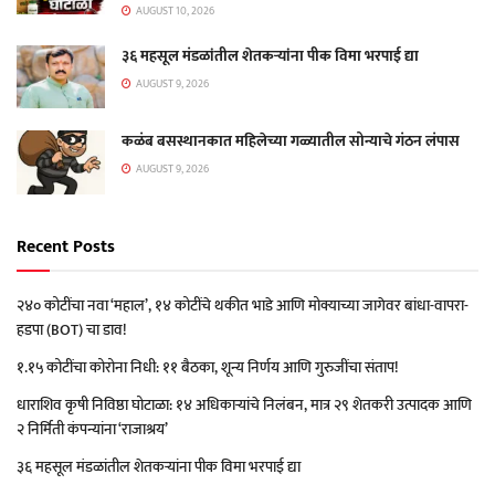
AUGUST 10, 2026
३६ महसूल मंडळांतील शेतकऱ्यांना पीक विमा भरपाई द्या
AUGUST 9, 2026
कळंब बसस्थानकात महिलेच्या गळ्यातील सोन्याचे गंठन लंपास
AUGUST 9, 2026
Recent Posts
२४० कोटींचा नवा ‘महाल’, १४ कोटींचे थकीत भाडे आणि मोक्याच्या जागेवर बांधा-वापरा-
हडपा (BOT) चा डाव!
१.१५ कोटींचा कोरोना निधी: ११ बैठका, शून्य निर्णय आणि गुरुजींचा संताप!
धाराशिव कृषी निविष्ठा घोटाळा: १४ अधिकाऱ्यांचे निलंबन, मात्र २९ शेतकरी उत्पादक आणि
२ निर्मिती कंपन्यांना ‘राजाश्रय’
३६ महसूल मंडळांतील शेतकऱ्यांना पीक विमा भरपाई द्या