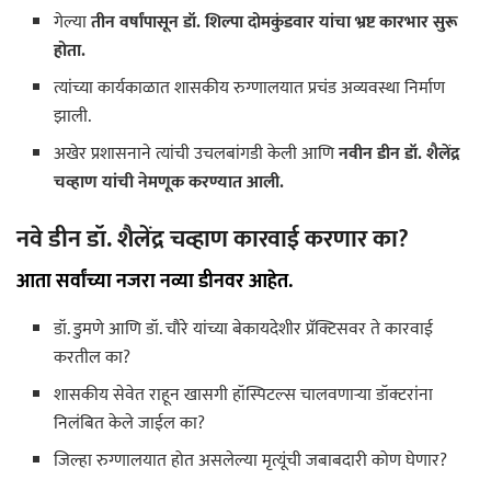
गेल्या
तीन वर्षांपासून डॉ. शिल्पा दोमकुंडवार यांचा भ्रष्ट कारभार सुरू
होता.
त्यांच्या कार्यकाळात शासकीय रुग्णालयात प्रचंड अव्यवस्था निर्माण
झाली.
अखेर प्रशासनाने त्यांची उचलबांगडी केली आणि
नवीन डीन डॉ. शैलेंद्र
चव्हाण यांची नेमणूक करण्यात आली.
नवे डीन डॉ. शैलेंद्र चव्हाण कारवाई करणार का?
आता सर्वांच्या नजरा नव्या डीनवर आहेत.
डॉ. डुमणे आणि डॉ. चौरे यांच्या बेकायदेशीर प्रॅक्टिसवर ते कारवाई
करतील का?
शासकीय सेवेत राहून खासगी हॉस्पिटल्स चालवणाऱ्या डॉक्टरांना
निलंबित केले जाईल का?
जिल्हा रुग्णालयात होत असलेल्या मृत्यूंची जबाबदारी कोण घेणार?