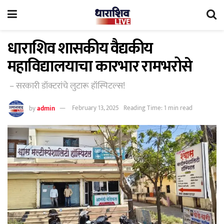
धाराशिव शासकीय वैद्यकीय
महाविद्यालयाचा कारभार रामभरोसे
– सरकारी डॉक्टरांचे लुटारू हॉस्पिटल्स!
by
admin
February 13, 2025
Reading Time: 1 min read