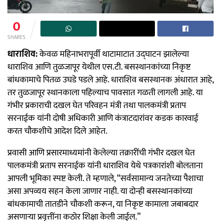
0
SHARES
धाराशिव:
केवळ महिनाभरापूर्वी थाटामाटात उद्घाटन झालेल्या
धाराशिव आणि तुळजापूर येथील एस.टी. बसस्थानकांच्या निकृष्ट
बांधकामाचे पितळ उघडे पडले आहे. धाराशिव बसस्थानक अंधारात आहे,
तर तुळजापूर स्थानकाला पहिल्याच पावसात गळती लागली आहे. या
गंभीर प्रकाराची दखल घेत परिवहन मंत्री तथा पालकमंत्री प्रताप
सरनाईक यांनी दोषी अधिकारी आणि कंत्राटदारांवर कडक कारवाई
करत चौकशीचे आदेश दिले आहेत.
प्रवासी आणि प्रसारमाध्यमांनी केलेल्या तक्रारींची गंभीर दखल घेत
पालकमंत्री प्रताप सरनाईक यांनी धाराशिव येथे पत्रकारांशी बोलताना
आपली भूमिका स्पष्ट केली. ते म्हणाले, “सर्वसामान्य जनतेच्या पैशाचा
असा अपव्यय सहन केला जाणार नाही. या दोन्ही बसस्थानकांच्या
बांधकामाची तातडीने चौकशी करून, या निकृष्ट कामाला जबाबदार
असणाऱ्या प्रवृत्तींना कठोर शिक्षा केली जाईल.”