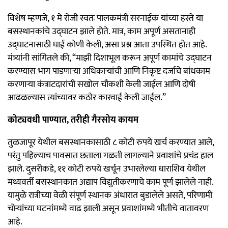
विशेष म्हणजे, १ मे रोजी स्वतः पालकमंत्री सरनाईक यांच्या हस्ते या
बसस्थानकांचे उद्घाटन झाले होते. मात्र, काम अपूर्ण असतानाही
उद्घाटनासाठी घाई कोणी केली, असा प्रश्न आता उपस्थित होत आहे.
मंत्र्यांनी सांगितले की, “माझी दिशाभूल करून अपूर्ण कामांचे उद्घाटन
करण्यास भाग पाडणाऱ्या अधिकाऱ्यांची आणि निकृष्ट दर्जाचे बांधकाम
करणाऱ्या कंत्राटदारांची सखोल चौकशी केली जाईल आणि दोषी
आढळल्यास त्यांच्यावर कठोर कारवाई केली जाईल.”
कोट्यवधी पाण्यात, तरीही गैरसोय कायम
तुळजापूर येथील बसस्थानकासाठी ८ कोटी रुपये खर्च करण्यात आले,
परंतु पहिल्याच पावसात छताला गळती लागल्याने प्रवाशांचे प्रचंड हाल
झाले. दुसरीकडे, ११ कोटी रुपये खर्चून उभारलेल्या धाराशिव येथील
मध्यवर्ती बसस्थानकात अद्याप विद्युतीकरणाचे काम पूर्ण झालेले नाही.
यामुळे रात्रीच्या वेळी संपूर्ण स्थानक अंधारात बुडालेले असते, परिणामी
चोऱ्यांच्या घटनांमध्ये वाढ झाली असून प्रवाशांमध्ये भीतीचे वातावरण
आहे.