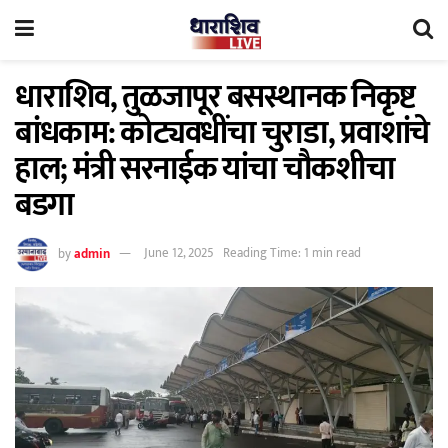
धाराशिव, तुळजापूर बसस्थानक निकृष्ट
बांधकाम: कोट्यवधींचा चुराडा, प्रवाशांचे
हाल; मंत्री सरनाईक यांचा चौकशीचा
बडगा
by
admin
June 12, 2025
Reading Time: 1 min read