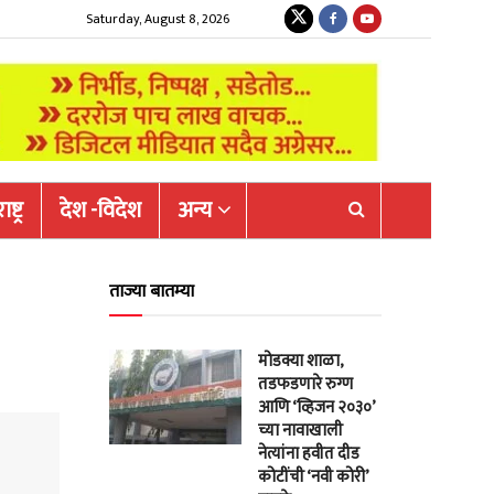
Saturday, August 8, 2026
ष्ट्र
देश -विदेश
अन्य
ताज्या बातम्या
मोडक्या शाळा,
तडफडणारे रुग्ण
आणि ‘व्हिजन २०३०’
च्या नावाखाली
नेत्यांना हवीत दीड
कोटींची ‘नवी कोरी’