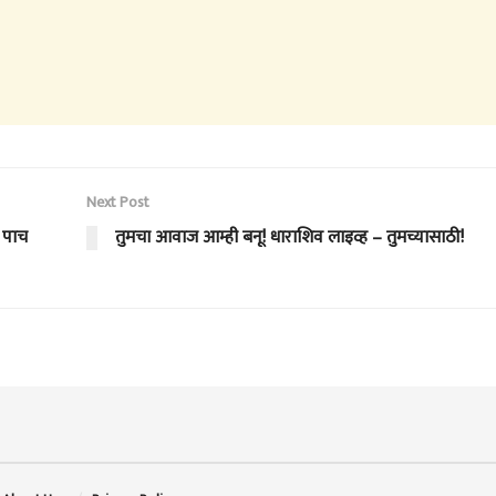
Next Post
’ पाच
तुमचा आवाज आम्ही बनू! धाराशिव लाइव्ह – तुमच्यासाठी!