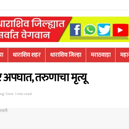
या
धाराशिव शहर
धाराशिव जिल्हा
मराठवाड़ा
महारा
 अपघात, तरुणाचा मृत्यू
ng Time: 1 min read