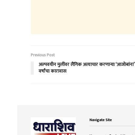
Previous Post
अल्पवयीन मुलींवर लैंगिक अत्याचार करणाऱ्या ‘आजोबांना
वर्षांचा कारावास
Navigate Site