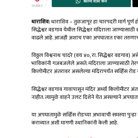
बातमी शेअर करा
SHARES
धाराशिव:
धाराशिव – तुळजापूर हा चारपदरी मार्ग पूर्ण
सिद्धेश्वर वडगाव येथील सिद्धेश्वर मंदिराला जाण्यासाठी 
वाढले आहे. आजही अशाच एका अपघातात एका तरुणाचा 
विठ्ठल विश्वनाथ चादरे (वय ४०, रा. सिद्धेश्वर वडगाव) अ
भाविकांनी गजबजलेले असते. मंदिराला जाण्यासाठी तेरणा अभ
किलोमीटर अंतरावर असलेल्या मंदिरापर्यंत सर्व्हिस रोड
सिद्धेश्वर वडगाव गावापासून मंदिर अर्ध्या किलोमीटर अं
नाहीत. त्यामुळे वाहने उलट दिशेने येत असल्याने अपघाता
या अपघातामुळे सर्व्हिस रोडच्या अभावाची समस्या पुन
कराव्यात अशी मागणी स्थानिकांनी केली आहे.