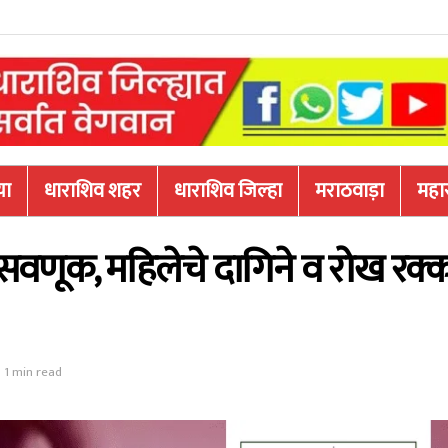
या
धाराशिव शहर
धाराशिव जिल्हा
मराठवाड़ा
महारा
सवणूक, महिलेचे दागिने व रोख रक्
 1 min read