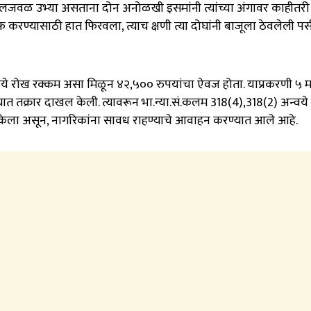
लजवळ उभ्या असताना दोन अनोळखी इसमांनी त्यांच्या अंगावर काहीतरी
 करण्यासाठी हात फिरवला, त्याच क्षणी त्या दोघांनी बाजूला ठेवलेली पर
रुपये रोख रक्कम असा मिळून ४२,५०० रुपयांचा ऐवज होता. याप्रकरणी ५ मा
त तक्रार दाखल केली. त्यावरून भा.न्या.सं.कलम 318(4),318(2) अन्वये ग
ू केला असून, नागरिकांना सावध राहण्याचे आवाहन करण्यात आले आहे.