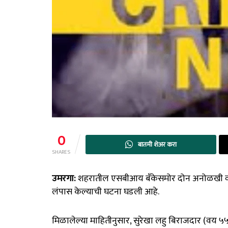
0
बातमी शेअर करा
SHARES
उमरगा:
शहरातील एसबीआय बँकेसमोर दोन अनोळखी व्य
लंपास केल्याची घटना घडली आहे.
मिळालेल्या माहितीनुसार, सुरेखा लहु बिराजदार (वय ५५, 