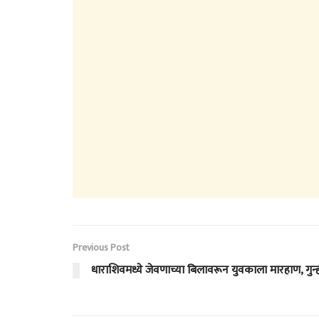
Previous Post
धाराशिवमध्ये जेवणाच्या बिलावरून युवकाला मारहाण, गुन