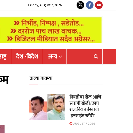
Friday, August 7, 2026
ष्ट्र
देश -विदेश
अन्य
कम
ताज्या बातम्या
नियतीचा खेळ आणि
संघाची खेळी: एका
राजकीय वर्चस्वाची
‘इनसाईड स्टोरी’
AUGUST 7, 2026