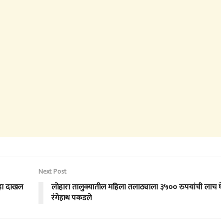
Next Post
्हा दाखल
लोहारा तालुक्यातील महिला तलाठ्याला ३५०० रुपयांची लाच घ
रंगेहाथ पकडले