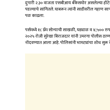
दुपारी २.३० वाजता एसबीआय बँकेसमोर असलेल्या हॉटे
पडल्याचे सांगितले. घाबरून त्यांनी साडीवरील गहाण साफ
पळ काढला.
पर्समध्ये १८ ग्रॅम सोन्याची साखळी, घड्याळ व ४,५०० 
२०२५ रोजी सुरेखा बिराजदार यांनी उमरगा पोलीस ठाण्या
नोंदवण्यात आला आहे. पोलिसांनी भामट्यांचा शोध सुर