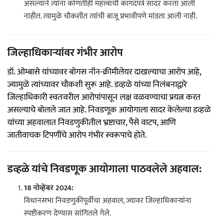
असल्याने त्यांना कोणतीही महत्त्वाची कागदपत्रे सादर करता आली
नाहीत. त्यामुळे चौकशीत त्यांची बाजू प्रभावीपणे मांडता आली नाही.
जिल्हाधिकाऱ्यांवर गंभीर आरोप
डॉ. ओम्बासे यांच्यावर बोगस नॉन-क्रीमीलेयर दाखल्याचा आरोप आहे,
ज्यामुळे त्यांच्यावर चौकशी सुरू आहे. डव्हळे यांच्या निलंबनाद्वारे
जिल्हाधिकारी स्वतःवरील आरोपांपासून लक्ष वळवण्याचा प्रयत्न करत
असल्याचे बोलले जात आहे. निवडणूक आयोगाला सादर केलेल्या डव्हळे
यांच्या अहवालात निवडणुकीतील भ्रष्टाचार, पैसे वाटप, आणि
जातीवाचक टिपणींचे आरोप गंभीर स्वरूपाचे होते.
डव्हळे यांचे निवडणूक आयोगाला पाठवलेले अहवाल:
18 नोव्हेंबर 2024:
विधानसभा निवडणुकीपूर्वीचा अहवाल, ज्यावर जिल्हाधिकाऱ्यांना
स्पष्टीकरण देण्यास सांगितले गेले.