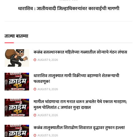
धाराशिव : जातीयवादी जिल्हाधिकाऱ्यांवर कारवाईची मागणी
ताज्या बातम्या
कळंब बसस्थानकात महिलेच्या गळ्यातील सोन्याचे गंठन लंपास
AUGUST 9, 2026
धाराशिव तालुक्यात गायी विक्रीच्या बहाण्याने शेतकऱ्याची
फसवणूक!
AUGUST 9, 2026
मागील भांडणाचा राग मनात धरून अचलेर येथे एकास मारहाण;
मुरुम पोलिसांत ८ जणांवर गुन्हा दाखल
AUGUST 9, 2026
कळंब तालुक्यातील शिराढोण शिवारात वृद्धावर तुफान हल्ला!
AUGUST 9, 2026