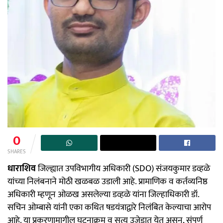
0
SHARES
धाराशिव
जिल्ह्यात उपविभागीय अधिकारी (SDO) संजयकुमार डव्हळे
यांच्या निलंबनाने मोठी खळबळ उडाली आहे. प्रामाणिक व कर्तव्यनिष्ठ
अधिकारी म्हणून ओळख असलेल्या डव्हळे यांना जिल्हाधिकारी डॉ.
सचिन ओम्बासे यांनी एका कथित षडयंत्राद्वारे निलंबित केल्याचा आरोप
आहे. या प्रकरणामागील घटनाक्रम व सत्य उजेडात येत असून, संपूर्ण