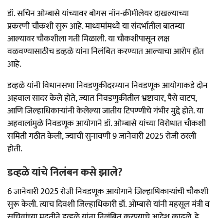
डॉ. सचिन ओम्बासे यांच्यावर बोगस नॉन-क्रीमीलेयर दाखल्याच्या
प्रकरणी चौकशी सुरू आहे. माध्यमांमध्ये या संदर्भातील बातम्या
आल्यावर चौकशीला गती मिळाली. या चौकशीपासून लक्ष
वळवण्यासाठीच डव्हळे यांना निलंबित करण्यात आल्याचा आरोप होत
आहे.
डव्हळे यांनी विधानसभा निवडणुकीदरम्यान निवडणूक आयोगाकडे दोन
अहवाल सादर केले होते, ज्यात निवडणुकीतील भ्रष्टाचार, पैसे वाटप,
आणि जिल्हाधिकाऱ्यांनी केलेल्या जातीय टिपण्णीचे गंभीर मुद्दे होते. या
अहवालांमुळे निवडणूक आयोगाने डॉ. ओम्बासे यांच्या विरोधात चौकशी
समिती गठीत केली, ज्याची सुनावणी 9 जानेवारी 2025 रोजी ठरली
होती.
डव्हळे यांचे निलंबन कसे झाले?
6 जानेवारी 2025 रोजी निवडणूक आयोगाने जिल्हाधिकाऱ्यांची चौकशी
सुरू केली. त्याच दिवशी जिल्हाधिकारी डॉ. ओम्बासे यांनी महसूल मंत्री व
सचिवांच्या मदतीने डव्हळे यांना निलंबित करण्याचे आदेश काढले. हे