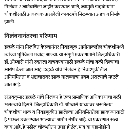
निलंबन 7 जानेवारीला जाहीर करण्यात आले, ज्यामुळे डव्हळे यांना
चौकशीसाठी आवश्यक असलेली कागदपत्रे मिळण्यात अडचण निर्माण
झाली.
निलंबनानंतरचा परिणाम
डव्हळे यांना निलंबित केल्यानंतर निवडणूक आयोगाकडील चौकशीमध्ये
त्यांच्या भूमिकेला मर्यादा आल्या. या संपूर्ण प्रकरणामागे जिल्हाधिकारी
डॉ. ओम्बासे यांनी स्वतःला वाचवण्यासाठी डव्हळे यांचा बळी दिल्याचा
आरोप केला जात आहे. डव्हळे यांचे निलंबन हे निवडणुकीतील
अनियमितता व भ्रष्टाचारावर झाक घालण्याचा प्रयत्न असल्याचे म्हटले
जात आहे.
संजयकुमार डव्हळे यांचे निलंबन हे एका प्रामाणिक अधिकाऱ्याचा बळी
असल्याचे दिसते. जिल्हाधिकारी डॉ. ओम्बासे यांच्यावर असलेल्या
चौकशीचा धाक व निवडणुकीत झालेल्या अनियमिततेला झाकण्यासाठी
हे पाऊल उचलण्यात आल्याचा आरोप गंभीर आहे. या प्रकरणात सत्य
काय आहे, हे पुढील चौकशीतून उघड होईल, मात्र या घडामोडींनी