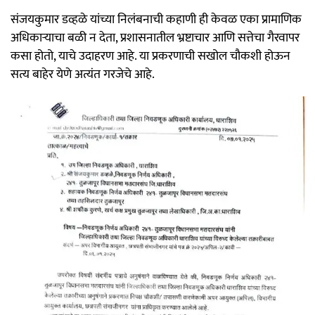
संजयकुमार डव्हळे यांच्या निलंबनाची कहाणी ही केवळ एका प्रामाणिक
अधिकाऱ्याचा बळी न देता, प्रशासनातील भ्रष्टाचार आणि सत्तेचा गैरवापर
कसा होतो, याचे उदाहरण आहे. या प्रकरणाची सखोल चौकशी होऊन
सत्य बाहेर येणे अत्यंत गरजेचे आहे.