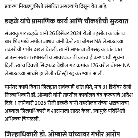
प्रकरण निवडणुकीशी संबंधित असल्याचे दिसून येत आहे.
डव्हळे यांचे प्रामाणिक कार्य आणि चौकशीची सुरुवात
संजयकुमार डव्हळे यांनी 26 डिसेंबर 2024 रोजी तहसील कार्यालय
धाराशिवमध्ये अमोल जाधव यांनी केलेल्या बोगस NA लेआउटच्या
तक्रारीची गंभीर दखल घेतली. त्यांनी आपल्या टीमसह कार्यालयात
जाऊन सत्यता तपासली व आवश्यक ती कारवाई करण्याची सूचना
दिली. त्याच दिवशी सिंदफळ येथील गट क्रमांक 176 वरील बोगस NA
लेआउटच्या आधारे झालेली रजिस्ट्री रद्द करण्यात आली.
यानंतर काही दिवस जिल्ह्यात सर्वकाही शांत होते, मात्र 31 डिसेंबर रोजी
जिल्हाधिकारी डॉ. ओम्बासे यांनी तहसील कार्यालय बंद करण्याचे आदेश
दिले. 1 जानेवारी 2025 रोजी डव्हळे यांनी तहसीलदारांच्या भ्रष्टाचाराचा
अहवाल जिल्हाधिकारी व शासनाला सादर केला, ज्यामुळे परिस्थिती
अधिकच चिघळली.
जिल्हाधिकारी डॉ. ओम्बासे यांच्यावर गंभीर आरोप