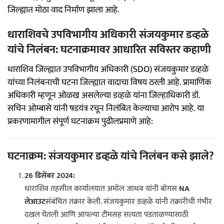
जिल्ह्यात मोठा वाद निर्माण झाला आहे.
धाराशिवचे उपविभागीय अधिकारी संजयकुमार डव्हळे
यांचे निलंबन: घटनाक्रमावर आधारित सविस्तर कहाणी
धाराशिव जिल्ह्यात उपविभागीय अधिकारी (SDO) संजयकुमार डव्हळे
यांच्या निलंबनाची घटना जिल्ह्यात वादाचा विषय ठरली आहे. प्रामाणिक
अधिकारी म्हणून ओळख असलेल्या डव्हळे यांना जिल्हाधिकारी डॉ.
सचिन ओम्बासे यांनी षडयंत्र रचून निलंबित केल्याचा आरोप आहे. या
प्रकरणामागील संपूर्ण घटनाक्रम पुढीलप्रमाणे आहे:
घटनाक्रम: संजयकुमार डव्हळे यांचे निलंबन कसे झाले?
26 डिसेंबर 2024:
धाराशिव तहसील कार्यालयात अमोल जाधव यांनी बोगस
NA
लेआउट
संबंधित तक्रार केली. संजयकुमार डव्हळे यांनी तक्रारीची गंभीर
दखल घेतली आणि आपल्या टीमसह सत्यता पडताळण्यासाठी