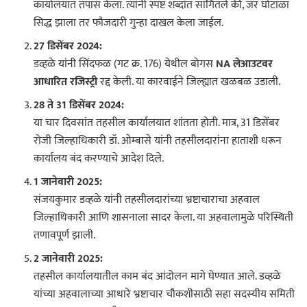
कार्यालयात तपास केला. त्यांनी स्पष्ट शब्दांत सांगितले की, जर घोटाळा
सिद्ध झाला तर फौजदारी गुन्हा दाखल केला जाईल.
27 डिसेंबर 2024:
डव्हळे यांनी सिंदफळ (गट क्र. 176) येथील बोगस
NA लेआउटवर
आधारित रजिस्ट्री
रद्द केली. या कारवाईने जिल्ह्यात खळबळ उडाली.
28 ते 31 डिसेंबर 2024:
या चार दिवसांत तहसील कार्यालयात शांतता होती. मात्र, 31 डिसेंबर
रोजी जिल्हाधिकारी डॉ. ओम्बासे यांनी तहसीलदारांना हाताशी धरून
कार्यालय बंद करण्याचे आदेश दिले.
1 जानेवारी 2025:
संजयकुमार डव्हळे यांनी तहसीलदारांच्या भ्रष्टाचाराचा अहवाल
जिल्हाधिकारी आणि शासनाला सादर केला. या अहवालामुळे परिस्थिती
तणावपूर्ण झाली.
2 जानेवारी 2025:
तहसील कार्यालयातील काम बंद आंदोलन मागे घेण्यात आले. डव्हळे
यांच्या अहवालाच्या आधारे भ्रष्टाचार चौकशीसाठी सहा सदस्यीय समिती